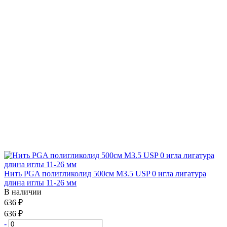
Нить PGA полигликолид 500см М3.5 USP 0 игла лигатура
длина иглы 11-26 мм
В наличии
636 ₽
636 ₽
-