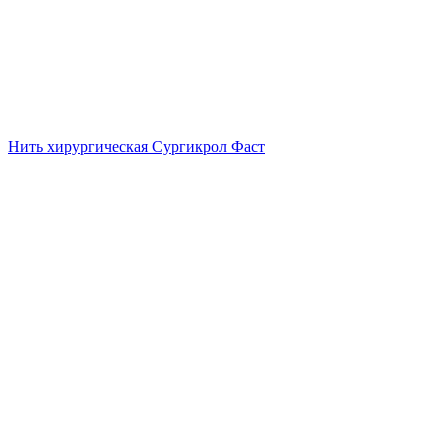
Нить хирургическая Сургикрол Фаст