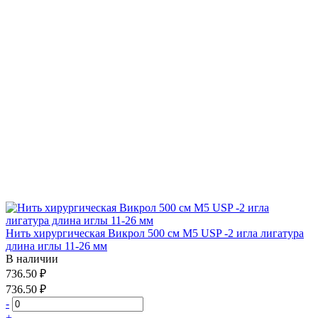
Нить хирургическая Викрол 500 см М5 USP -2 игла лигатура
длина иглы 11-26 мм
В наличии
736.50 ₽
736.50 ₽
-
+