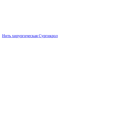
Нить хирургическая Сургикрол