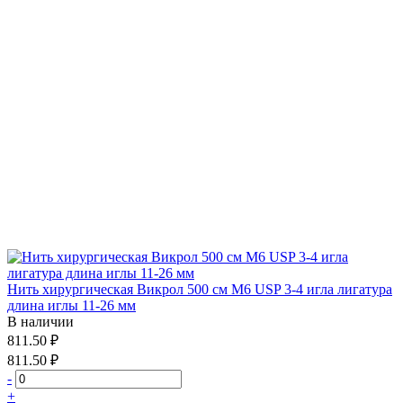
Нить хирургическая Викрол 500 см М6 USP 3-4 игла лигатура
длина иглы 11-26 мм
В наличии
811.50 ₽
811.50 ₽
-
+