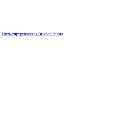
Нить хирургическая Викрол Рапид