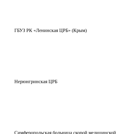
ГБУЗ РК «Ленинская ЦРБ» (Крым)
Нерюнгринская ЦРБ
Симферопольская больница скорой медицинской