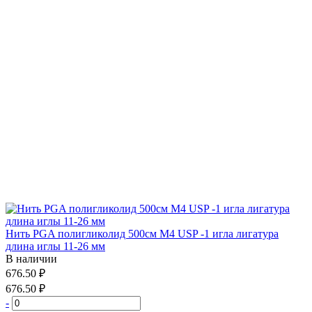
Нить PGA полигликолид 500см М4 USP -1 игла лигатура
длина иглы 11-26 мм
В наличии
676.50 ₽
676.50 ₽
-