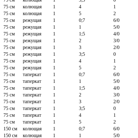
75 см
колющая
1
4
1
75 см
колющая
1
5
2
75 см
режущая
1
0;7
6/0
75 см
режущая
1
1
5/0
75 см
режущая
1
1;5
4/0
75 см
режущая
1
2
3/0
75 см
режущая
1
3
2/0
75 см
режущая
1
3;5
0
75 см
режущая
1
4
1
75 см
режущая
1
5
2
75 см
таперкат
1
0;7
6/0
75 см
таперкат
1
1
5/0
75 см
таперкат
1
1;5
4/0
75 см
таперкат
1
2
3/0
75 см
таперкат
1
3
2/0
75 см
таперкат
1
3;5
0
75 см
таперкат
1
4
1
75 см
таперкат
1
5
2
150 см
колющая
1
0;7
6/0
150 см
колющая
1
1
5/0