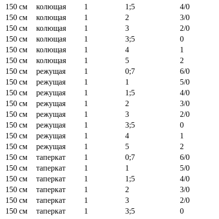
150 см
колющая
1
1;5
4/0
150 см
колющая
1
2
3/0
150 см
колющая
1
3
2/0
150 см
колющая
1
3;5
0
150 см
колющая
1
4
1
150 см
колющая
1
5
2
150 см
режущая
1
0;7
6/0
150 см
режущая
1
1
5/0
150 см
режущая
1
1;5
4/0
150 см
режущая
1
2
3/0
150 см
режущая
1
3
2/0
150 см
режущая
1
3;5
0
150 см
режущая
1
4
1
150 см
режущая
1
5
2
150 см
таперкат
1
0;7
6/0
150 см
таперкат
1
1
5/0
150 см
таперкат
1
1;5
4/0
150 см
таперкат
1
2
3/0
150 см
таперкат
1
3
2/0
150 см
таперкат
1
3;5
0