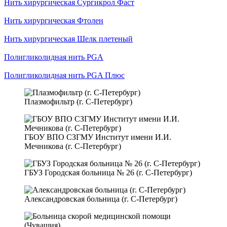
Нить хирургическая Сургикрол Фаст
Нить хирургическая Фтолен
Нить хирургическая Шелк плетеный
Полигликолидная нить PGA
Полигликолидная нить PGA Плюс
Плазмофильтр (г. С-Петербург)
ГБОУ ВПО СЗГМУ Институт имени И.И.
Мечникова (г. С-Петербург)
ГБУЗ Городская больница № 26 (г. С-Петербург)
Александровская больница (г. С-Петербург)