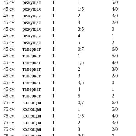
45 см
режущая
1
1
5/0
45 см
режущая
1
1;5
4/0
45 см
режущая
1
2
3/0
45 см
режущая
1
3
2/0
45 см
режущая
1
3;5
0
45 см
режущая
1
4
1
45 см
режущая
1
5
2
45 см
таперкат
1
0;7
6/0
45 см
таперкат
1
1
5/0
45 см
таперкат
1
1;5
4/0
45 см
таперкат
1
2
3/0
45 см
таперкат
1
3
2/0
45 см
таперкат
1
3;5
0
45 см
таперкат
1
4
1
45 см
таперкат
1
5
2
75 см
колющая
1
0;7
6/0
75 см
колющая
1
1
5/0
75 см
колющая
1
1;5
4/0
75 см
колющая
1
2
3/0
75 см
колющая
1
3
2/0
75 см
колющая
1
3;5
0