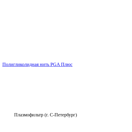
Полигликолидная нить PGA Плюс
Плазмофильтр (г. С-Петербург)