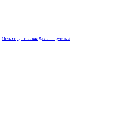
Нить хирургическая Даклон крученый