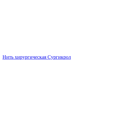
Нить хирургическая Сургикрол