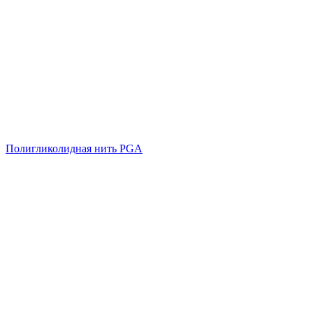
Полигликолидная нить PGA