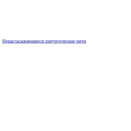
Нерассасывающиеся хирургические нити