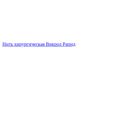
Нить хирургическая Викрол Рапид