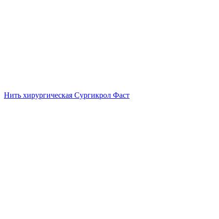
Нить хирургическая Сургикрол Фаст