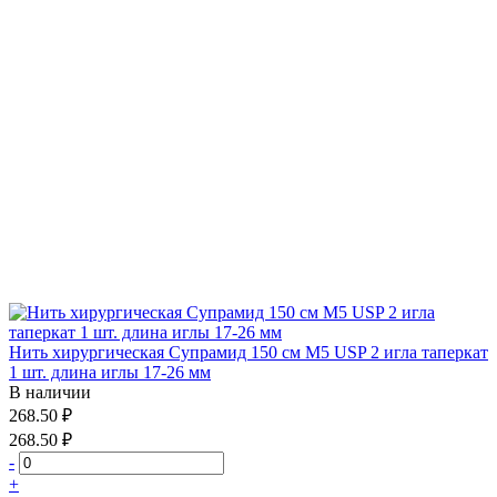
Нить хирургическая Супрамид 150 см М5 USP 2 игла таперкат
1 шт. длина иглы 17-26 мм
В наличии
268.50 ₽
268.50 ₽
-
+