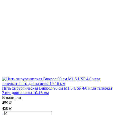
Нить хирургическая Викрол 90 см М1.5 USP 4/0 игла таперкат
2 шт. длина иглы 10-16 мм
В наличии
459 ₽
459 ₽
-