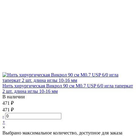
Нить хирургическая Викрол 90 см М0.7 USP 6/0 игла таперкат
2 шт. длина иглы 10-16 мм
В наличии
471 ₽
471 ₽
-
+
×
Выбрано максимальное количество, доступное для заказа