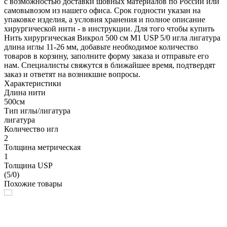
с возможностью доставки шовных материалов по России или
самовывозом из нашего офиса. Срок годности указан на
упаковке изделия, а условия хранения и полное описание
хирургической нити - в инструкции. Для того чтобы купить
Нить хирургическая Викрол 500 см М1 USP 5/0 игла лигатура
длина иглы 11-26 мм, добавьте необходимое количество
товаров в корзину, заполните форму заказа и отправьте его
нам. Специалисты свяжутся в ближайшее время, подтвердят
заказ и ответят на возникшие вопросы.
Характеристики
Длина нити
500см
Тип иглы/лигатура
лигатура
Количество игл
2
Толщина метрическая
1
Толщина USP
(5/0)
Похожие товары