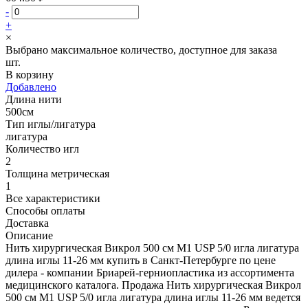
-
+
×
Выбрано максимальное количество, доступное для заказа
шт.
В корзину
Добавлено
Длина нити
500см
Тип иглы/лигатура
лигатура
Количество игл
2
Толщина метрическая
1
Все характеристики
Способы оплаты
Доставка
Описание
Нить хирургическая Викрол 500 см М1 USP 5/0 игла лигатура
длина иглы 11-26 мм купить в Санкт-Петербурге по цене
дилера - компании Бриарей-герниопластика из ассортимента
медицинского каталога. Продажа Нить хирургическая Викрол
500 см М1 USP 5/0 игла лигатура длина иглы 11-26 мм ведется