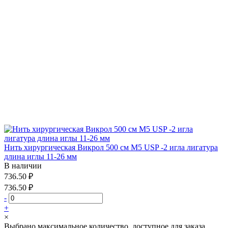
Нить хирургическая Викрол 500 см М5 USP -2 игла лигатура
длина иглы 11-26 мм
В наличии
736.50 ₽
736.50 ₽
-
+
×
Выбрано максимальное количество, доступное для заказа