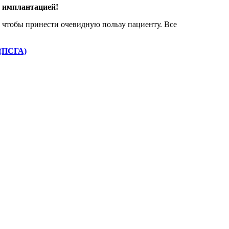
д имплантацией!
о, чтобы принести очевидную пользу пациенту. Все
 (ПСГА)