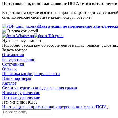
По технологии, наши лавсановые ПСГА сетки категорическ
В противном случае вся ценная пропитка растворится в жидкой 
специфические свойства изделия будут потеряны.
Инструкция по применению хирургическ
Нужна консультация?
Подробно расскажем об ассортименте наших товаров, условиях
Задать вопрос
О компании
Рег.удостоверение
Сотрудники
Отзывы
Политика конфиденциальности
Наши партнеры
Каталог
Сетки хирургические для лечения грыжи
Иглы хирургические
Нити хирургические
Применение ПСГА
Инструкция по применению хирургических сеток (ПСГА)