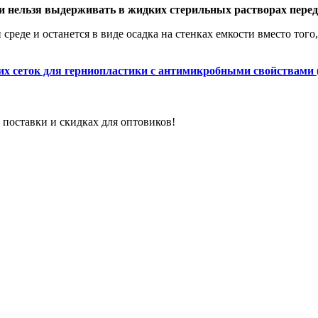
и нельзя выдерживать в жидких стерильных растворах пере
среде и останется в виде осадка на стенках емкости вместо тог
их сеток для герниопластики с антимикробными свойствами
 поставки и скидках для оптовиков!