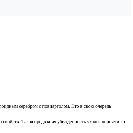
лоидным серебром с повиарголом. Это в свою очередь
свойств. Такая предвзятая убежденность уходит корнями ко