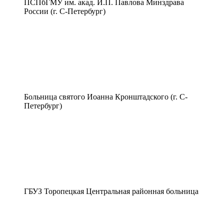
ПСПбГМУ им. акад. И.П. Павлова Минздрава
России (г. С-Петербург)
Больница святого Иоанна Кронштадского (г. С-
Петербург)
ГБУЗ Торопецкая Центральная районная больница