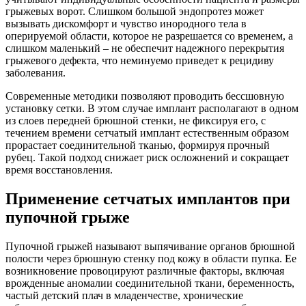
грыжевых ворот. Слишком большой эндопротез может
вызывать дискомфорт и чувство инородного тела в
оперируемой области, которое не разрешается со временем, а
слишком маленький – не обеспечит надежного перекрытия
грыжевого дефекта, что неминуемо приведет к рецидиву
заболевания.
Современные методики позволяют проводить бессшовную
установку сетки. В этом случае имплант располагают в одном
из слоев передней брюшной стенки, не фиксируя его, с
течением времени сетчатый имплант естественным образом
прорастает соединительной тканью, формируя прочный
рубец. Такой подход снижает риск осложнений и сокращает
время восстановления.
Применение сетчатых имплантов при
пупочной грыже
Пупочной грыжей называют выпячивание органов брюшной
полости через брюшную стенку под кожу в области пупка. Ее
возникновение провоцируют различные факторы, включая
врожденные аномалии соединительной ткани, беременность,
частый детский плач в младенчестве, хронические