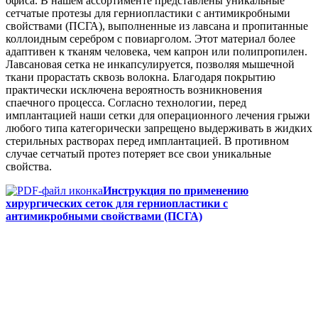
офиса. В нашем ассортименте представлены уникальные
сетчатые протезы для герниопластики с антимикробными
свойствами (ПСГА), выполненные из лавсана и пропитанные
коллоидным серебром с повиарголом. Этот материал более
адаптивен к тканям человека, чем капрон или полипропилен.
Лавсановая сетка не инкапсулируется, позволяя мышечной
ткани прорастать сквозь волокна. Благодаря покрытию
практически исключена вероятность возникновения
спаечного процесса. Согласно технологии, перед
имплантацией наши сетки для операционного лечения грыжи
любого типа категорически запрещено выдерживать в жидких
стерильных растворах перед имплантацией. В противном
случае сетчатый протез потеряет все свои уникальные
свойства.
Инструкция по применению
хирургических сеток для герниопластики с
антимикробными свойствами (ПСГА)