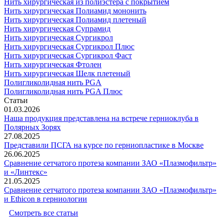
Нить хирургическая из полиэстера с покрытием
Нить хирургическая Полиамид мононить
Нить хирургическая Полиамид плетеный
Нить хирургическая Супрамид
Нить хирургическая Сургикрол
Нить хирургическая Сургикрол Плюс
Нить хирургическая Сургикрол Фаст
Нить хирургическая Фтолен
Нить хирургическая Шелк плетеный
Полигликолидная нить PGA
Полигликолидная нить PGA Плюс
Статьи
01.03.2026
Наша продукция представлена на встрече герниоклуба в
Полярных Зорях
27.08.2025
Представили ПСГА на курсе по герниопластике в Москве
26.06.2025
Сравнение сетчатого протеза компании ЗАО «Плазмофильтр»
и «Линтекс»
21.05.2025
Сравнение сетчатого протеза компании ЗАО «Плазмофильтр»
и Ethicon в герниологии
Смотреть все статьи