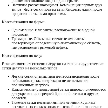
риском возникновения рецидива грыжи.
Частично рассасывающиеся. Комбинация первых двух
типов. Часть сетки подвергается биодеструкции после
прорастания тканями организма.
Классификация по форме:
Одномерные. Импланты, расположенные в одной
плоскости
Трехмерные. Объемные сетчатые импланты,
повторяющие определенную анатомическую область,
где расположен грыжевой дефект.
Классификация по весу:
В зависимости от степени нагрузки на ткани, хирургические
сетки делятся на несколько типов.
Легкие сетки оптимальны для восстановления после
небольших грыж, когда ткани не испытывают
повышенных нагрузок.
Классические (стандартные) сетки широко применяются
для укрепления передней брюшной стенки и других
областей.
Тяжелые сетки незаменимы при лечении крупных
вентральных грыж в зонах с высокой подвижностью и