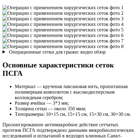
Операционные сетки для грыжи: видео обзор
Основные характеристики сеток
ПСГА
Материал — крученая лавсановая нить, пропитанная
полимерным композитом с высокодисперсным
коллоидным серебром;
Размер ячейки — 3*3 мм;
Толщина сетки — около 350 мкм;
Типоразмеры: 10×15 см, 15×15 см, 15×30 см, 30×30 см.
Пролонгированное антимикробное действие сетчатых
протезов ПСГА подтверждено данными микробиологических
исследований и испытаний в ведущих клиниках Санкт-