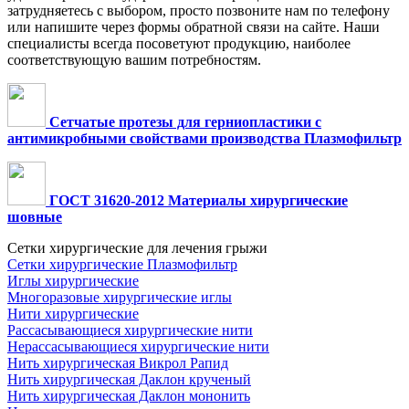
затрудняетесь с выбором, просто позвоните нам по телефону
или напишите через формы обратной связи на сайте. Наши
специалисты всегда посоветуют продукцию, наиболее
соответствующую вашим потребностям.
Сетчатые протезы для герниопластики с
антимикробными свойствами производства Плазмофильтр
ГОСТ 31620-2012 Материалы хирургические
шовные
Сетки хирургические для лечения грыжи
Сетки хирургические Плазмофильтр
Иглы хирургические
Многоразовые хирургические иглы
Нити хирургические
Рассасывающиеся хирургические нити
Нерассасывающиеся хирургические нити
Нить хирургическая Викрол Рапид
Нить хирургическая Даклон крученый
Нить хирургическая Даклон мононить