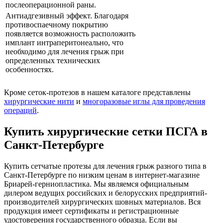
послеоперационной раны.
Антиадгезивный эффект. Благодаря
противоспаечному покрытию
появляется возможность расположить
имплант интраперитонеально, что
необходимо для лечения грыж при
определенных технических
особенностях.
Кроме сеток-протезов в нашем каталоге представлены
хирургические нити
и
многоразовые иглы для проведения
операций
.
Купить хирургические сетки ПСГА в
Санкт-Петербурге
Купить сетчатые протезы для лечения грыж разного типа в
Санкт-Петербурге по низким ценам в интернет-магазине
Бриарей-герниопластика. Мы являемся официальным
дилером ведущих российских и белорусских предприятий-
производителей хирургических шовных материалов. Вся
продукция имеет сертификаты и регистрационные
удостоверения государственного образца. Если вы