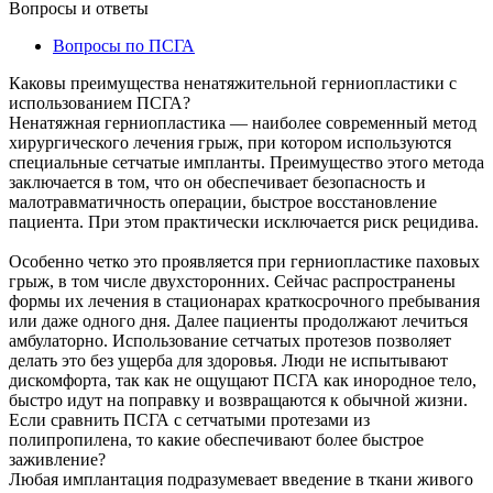
Вопросы и ответы
Вопросы по ПСГА
Каковы преимущества ненатяжительной герниопластики с
использованием ПСГА?
Ненатяжная герниопластика — наиболее современный метод
хирургического лечения грыж, при котором используются
специальные сетчатые импланты. Преимущество этого метода
заключается в том, что он обеспечивает безопасность и
малотравматичность операции, быстрое восстановление
пациента. При этом практически исключается риск рецидива.
Особенно четко это проявляется при герниопластике паховых
грыж, в том числе двухсторонних. Сейчас распространены
формы их лечения в стационарах краткосрочного пребывания
или даже одного дня. Далее пациенты продолжают лечиться
амбулаторно. Использование сетчатых протезов позволяет
делать это без ущерба для здоровья. Люди не испытывают
дискомфорта, так как не ощущают ПСГА как инородное тело,
быстро идут на поправку и возвращаются к обычной жизни.
Если сравнить ПСГА с сетчатыми протезами из
полипропилена, то какие обеспечивают более быстрое
заживление?
Любая имплантация подразумевает введение в ткани живого