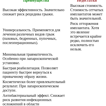
Преимущества
Недостатки
Высокая стоимость.
Высокая эффективность. Значительно
Стоимость сетчатых
снижает риск рецидива грыжи.
имплантатов может
быть значительной.
Риск отторжения
имплантата. Хотя
Универсальность. Применяется для
это явление
лечения различных видов грыж
встречается крайне
(паховых, бедренных, пупочных,
редко, полностью
послеоперационных).
исключить его
нельзя.
Минимальная травматичность.
Особенно при лапароскопической
установке.
Быстрая реабилитация. Позволяет
пациенту быстрее вернуться к
привычному образу жизни.
Косметически более привлекательный
результат. При лапароскопическом
доступе.
Антибактериальный эффект. Снижает
риск развития инфекционных
осложнений в области