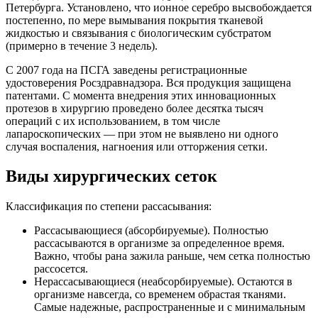
Петербурга. Установлено, что ионное серебро высвобождается
постепенно, по мере вымывания покрытия тканевой
жидкостью и связывания с биологическим субстратом
(примерно в течение 3 недель).
С 2007 года на ПСГА заведены регистрационные
удостоверения Росздравнадзора. Вся продукция защищена
патентами. С момента внедрения этих инновационных
протезов в хирургию проведено более десятка тысяч
операций с их использованием, в том числе
лапароскопических — при этом не выявлено ни одного
случая воспаления, нагноения или отторжения сетки.
Виды хирургических сеток
Классификация по степени рассасывания:
Рассасывающиеся (абсорбируемые). Полностью
рассасываются в организме за определенное время.
Важно, чтобы рана зажила раньше, чем сетка полностью
рассосется.
Нерассасывающиеся (неабсорбируемые). Остаются в
организме навсегда, со временем обрастая тканями.
Самые надежные, распространенные и с минимальным