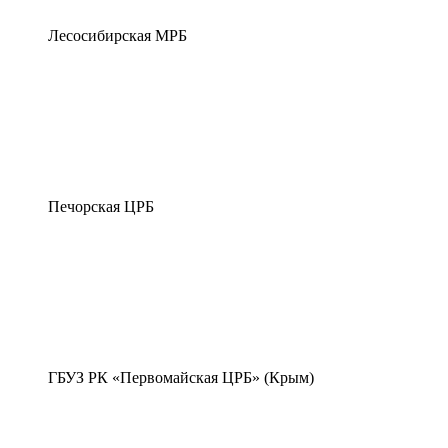
Лесосибирская МРБ
Печорская ЦРБ
ГБУЗ РК «Первомайская ЦРБ» (Крым)