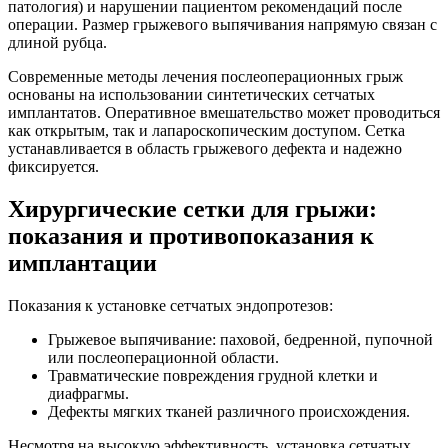
патология) и нарушении пациентом рекомендаций после
операции. Размер грыжевого выпячивания напрямую связан с
длиной рубца.
Современные методы лечения послеоперационных грыж
основаны на использовании синтетических сетчатых
имплантатов. Оперативное вмешательство может проводиться
как открытым, так и лапароскопическим доступом. Сетка
устанавливается в область грыжевого дефекта и надежно
фиксируется.
Хирургические сетки для грыжи:
показания и противопоказания к
имплантации
Показания к установке сетчатых эндопротезов:
Грыжевое выпячивание: паховой, бедренной, пупочной
или послеоперационной области.
Травматические повреждения грудной клетки и
диафрагмы.
Дефекты мягких тканей различного происхождения.
Несмотря на высокую эффективность, установка сетчатых