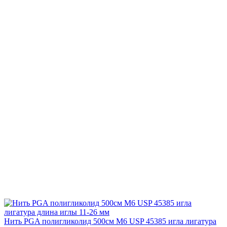
Нить PGA полигликолид 500см М6 USP 45385 игла лигатура