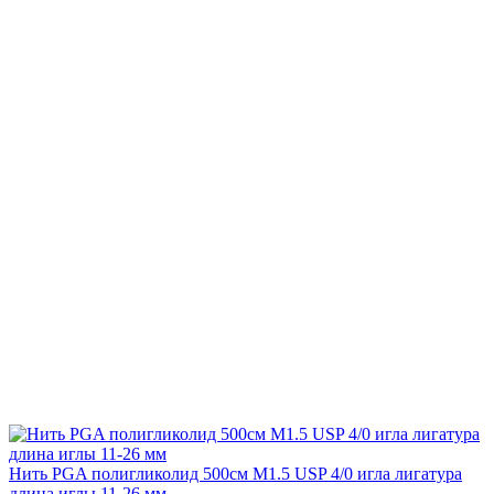
Нить PGA полигликолид 500см М1.5 USP 4/0 игла лигатура
длина иглы 11-26 мм