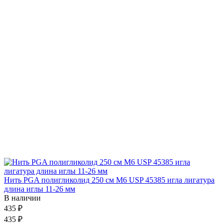
Нить PGA полигликолид 250 см М6 USP 45385 игла лигатура
длина иглы 11-26 мм
В наличии
435 ₽
435 ₽