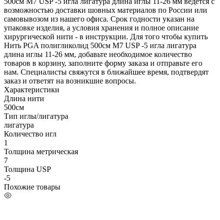
500см М7 USP -5 игла лигатура длина иглы 11-26 мм ведется с
возможностью доставки шовных материалов по России или
самовывозом из нашего офиса. Срок годности указан на
упаковке изделия, а условия хранения и полное описание
хирургической нити - в инструкции. Для того чтобы купить
Нить PGA полигликолид 500см М7 USP -5 игла лигатура
длина иглы 11-26 мм, добавьте необходимое количество
товаров в корзину, заполните форму заказа и отправьте его
нам. Специалисты свяжутся в ближайшее время, подтвердят
заказ и ответят на возникшие вопросы.
Характеристики
Длина нити
500см
Тип иглы/лигатура
лигатура
Количество игл
1
Толщина метрическая
7
Толщина USP
-5
Похожие товары