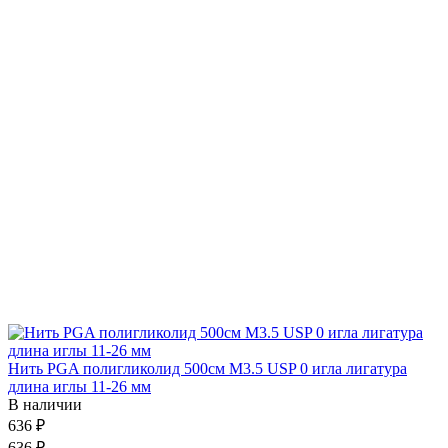
Нить PGA полигликолид 500см М3.5 USP 0 игла лигатура
длина иглы 11-26 мм
В наличии
636 ₽
636 ₽