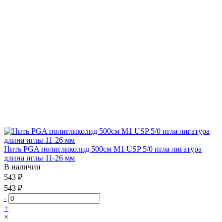
Нить PGA полигликолид 500см М1 USP 5/0 игла лигатура
длина иглы 11-26 мм
В наличии
543 ₽
543 ₽
-
+
×