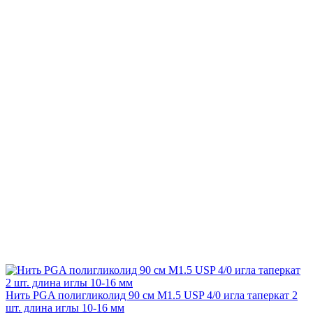
Нить PGA полигликолид 90 см М1.5 USP 4/0 игла таперкат 2
шт. длина иглы 10-16 мм