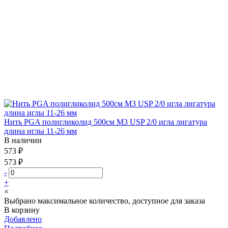
Нить PGA полигликолид 500см М3 USP 2/0 игла лигатура
длина иглы 11-26 мм
В наличии
573 ₽
573 ₽
-
+
×
Выбрано максимальное количество, доступное для заказа
В корзину
Добавлено