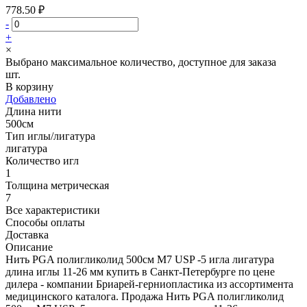
778.50 ₽
-
+
×
Выбрано максимальное количество, доступное для заказа
шт.
В корзину
Добавлено
Длина нити
500см
Тип иглы/лигатура
лигатура
Количество игл
1
Толщина метрическая
7
Все характеристики
Способы оплаты
Доставка
Описание
Нить PGA полигликолид 500см М7 USP -5 игла лигатура
длина иглы 11-26 мм купить в Санкт-Петербурге по цене
дилера - компании Бриарей-герниопластика из ассортимента
медицинского каталога. Продажа Нить PGA полигликолид