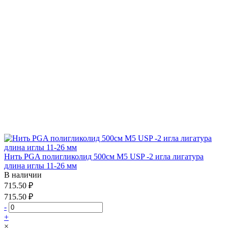
Нить PGA полигликолид 500см М5 USP -2 игла лигатура
длина иглы 11-26 мм
В наличии
715.50 ₽
715.50 ₽
-
+
×