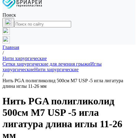
Поиск
Главная
/
Нити хирургические
Сетки хирургические для лечения грыжи
Иглы
хирургические
Нити хирургические
/
Нить PGA полигликолид 500см М7 USP -5 игла лигатура
длина иглы 11-26 мм
Нить PGA полигликолид
500см М7 USP -5 игла
лигатура длина иглы 11-26
мм