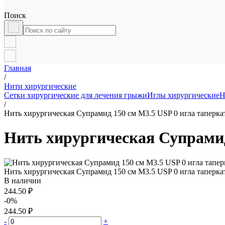
Поиск
Главная
/
Нити хирургические
Сетки хирургические для лечения грыжи
Иглы хирургические
Н
/
Нить хирургическая Супрамид 150 см М3.5 USP 0 игла таперкат
Нить хирургическая Супрамид 
Нить хирургическая Супрамид 150 см М3.5 USP 0 игла таперкат
В наличии
244.50 ₽
-0%
244.50 ₽
-
+