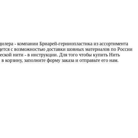
 дилера - компании Бриарей-герниопластика из ассортимента
едется с возможностью доставки шовных материалов по России
еской нити - в инструкции. Для того чтобы купить Нить
в корзину, заполните форму заказа и отправьте его нам.