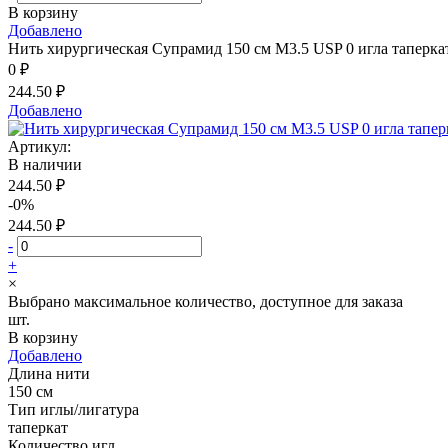
В корзину
Добавлено
Нить хирургическая Супрамид 150 см М3.5 USP 0 игла таперкат
0 ₽
244.50 ₽
Добавлено
Артикул:
В наличии
244.50 ₽
-0%
244.50 ₽
-
+
×
Выбрано максимальное количество, доступное для заказа
шт.
В корзину
Добавлено
Длина нити
150 см
Тип иглы/лигатура
таперкат
Количество игл