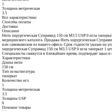
1
Толщина метрическая
3.5
Все характеристики
Способы оплаты
Доставка
Описание
Нить хирургическая Супрамид 150 см М3.5 USP 0 игла таперкат
медицинского каталога. Продажа Нить хирургическая Супрамид
или самовывозом из нашего офиса. Срок годности указан на уп
хирургическая Супрамид 150 см М3.5 USP 0 игла таперкат 1 шт.
Специалисты свяжутся в ближайшее время, подтвердят заказ и 
Характеристики
Длина нити
150 см
Тип иглы/лигатура
таперкат
Количество игл
1
Толщина метрическая
3.5
Толщина USP
0
Похожие товары