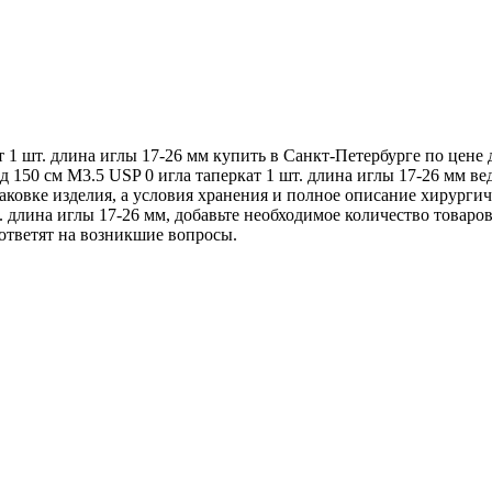
 1 шт. длина иглы 17-26 мм купить в Санкт-Петербурге по цене
 150 см М3.5 USP 0 игла таперкат 1 шт. длина иглы 17-26 мм в
аковке изделия, а условия хранения и полное описание хирургич
 длина иглы 17-26 мм, добавьте необходимое количество товаров 
ответят на возникшие вопросы.