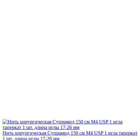
Нить хирургическая Супрамид 150 см М4 USP 1 игла таперкат
1 шт. длина иглы 17-26 мм