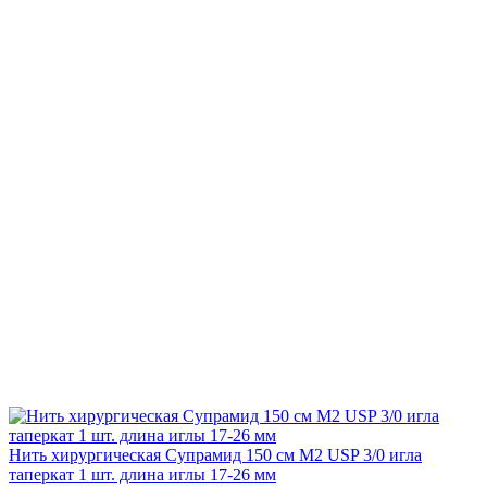
Нить хирургическая Супрамид 150 см М2 USP 3/0 игла
таперкат 1 шт. длина иглы 17-26 мм