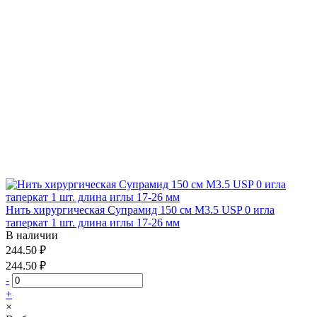
Нить хирургическая Супрамид 150 см М3.5 USP 0 игла
таперкат 1 шт. длина иглы 17-26 мм
В наличии
244.50 ₽
244.50 ₽
-
+
×