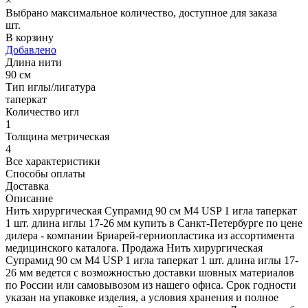
×
Выбрано максимальное количество, доступное для заказа
шт.
В корзину
Добавлено
Длина нити
90 см
Тип иглы/лигатура
таперкат
Количество игл
1
Толщина метрическая
4
Все характеристики
Способы оплаты
Доставка
Описание
Нить хирургическая Супрамид 90 см М4 USP 1 игла таперкат
1 шт. длина иглы 17-26 мм купить в Санкт-Петербурге по цене
дилера - компании Бриарей-герниопластика из ассортимента
медицинского каталога. Продажа Нить хирургическая
Супрамид 90 см М4 USP 1 игла таперкат 1 шт. длина иглы 17-
26 мм ведется с возможностью доставки шовных материалов
по России или самовывозом из нашего офиса. Срок годности
указан на упаковке изделия, а условия хранения и полное