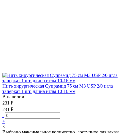
Нить хирургическая Супрамид 75 см М3 USP 2/0 игла
таперкат 1 шт. длина иглы 10-16 мм
В наличии
231 ₽
231 ₽
-
+
×
Выбрано максимальное количество, доступное для заказа