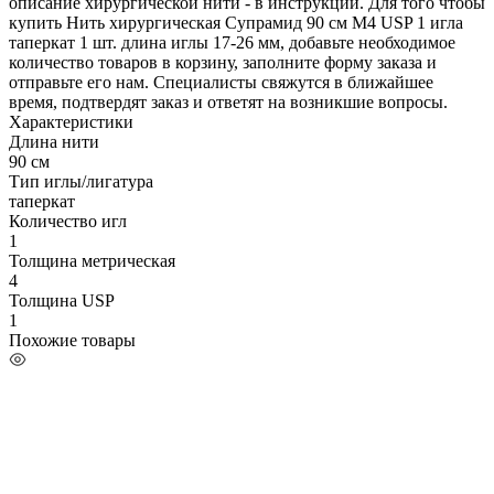
описание хирургической нити - в инструкции. Для того чтобы
купить Нить хирургическая Супрамид 90 см М4 USP 1 игла
таперкат 1 шт. длина иглы 17-26 мм, добавьте необходимое
количество товаров в корзину, заполните форму заказа и
отправьте его нам. Специалисты свяжутся в ближайшее
время, подтвердят заказ и ответят на возникшие вопросы.
Характеристики
Длина нити
90 см
Тип иглы/лигатура
таперкат
Количество игл
1
Толщина метрическая
4
Толщина USP
1
Похожие товары