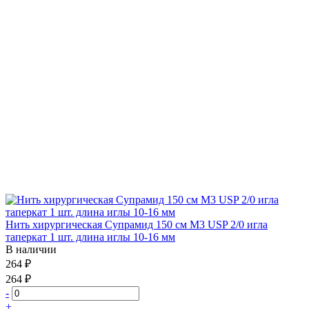
Нить хирургическая Супрамид 150 см М3 USP 2/0 игла
таперкат 1 шт. длина иглы 10-16 мм
В наличии
264 ₽
264 ₽
-
+