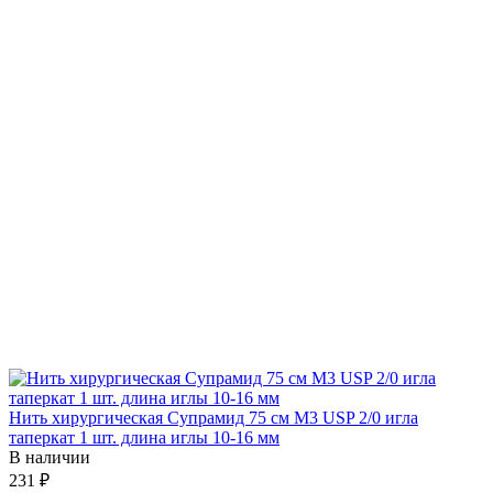
Нить хирургическая Супрамид 75 см М3 USP 2/0 игла
таперкат 1 шт. длина иглы 10-16 мм
В наличии
231 ₽