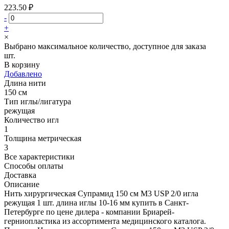
223.50 ₽
-
+
×
Выбрано максимальное количество, доступное для заказа
шт.
В корзину
Добавлено
Длина нити
150 см
Тип иглы/лигатура
режущая
Количество игл
1
Толщина метрическая
3
Все характеристики
Способы оплаты
Доставка
Описание
Нить хирургическая Супрамид 150 см М3 USP 2/0 игла
режущая 1 шт. длина иглы 10-16 мм купить в Санкт-
Петербурге по цене дилера - компании Бриарей-
герниопластика из ассортимента медицинского каталога.