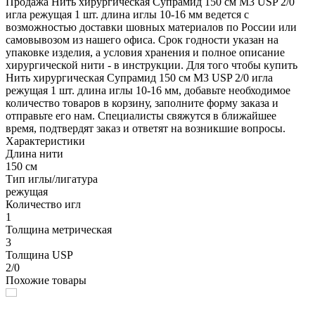
Продажа Нить хирургическая Супрамид 150 см М3 USP 2/0
игла режущая 1 шт. длина иглы 10-16 мм ведется с
возможностью доставки шовных материалов по России или
самовывозом из нашего офиса. Срок годности указан на
упаковке изделия, а условия хранения и полное описание
хирургической нити - в инструкции. Для того чтобы купить
Нить хирургическая Супрамид 150 см М3 USP 2/0 игла
режущая 1 шт. длина иглы 10-16 мм, добавьте необходимое
количество товаров в корзину, заполните форму заказа и
отправьте его нам. Специалисты свяжутся в ближайшее
время, подтвердят заказ и ответят на возникшие вопросы.
Характеристики
Длина нити
150 см
Тип иглы/лигатура
режущая
Количество игл
1
Толщина метрическая
3
Толщина USP
2/0
Похожие товары