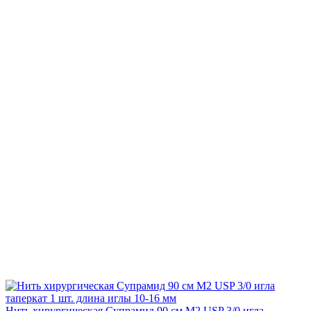
Нить хирургическая Супрамид 90 см М2 USP 3/0 игла