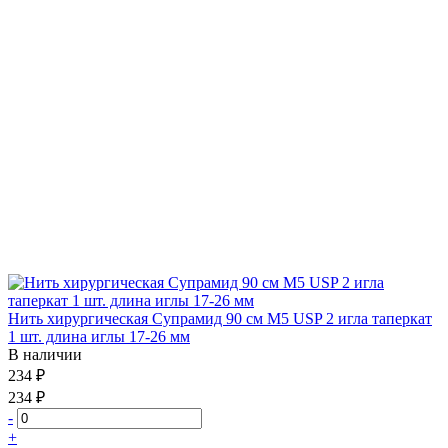
Нить хирургическая Супрамид 90 см М5 USP 2 игла таперкат
1 шт. длина иглы 17-26 мм
В наличии
234 ₽
234 ₽
-
+