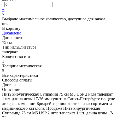
-
+
×
Выбрано максимальное количество, доступное для заказа
шт.
В корзину
Добавлено
Длина нити
75 см
Тип иглы/лигатура
таперкат
Количество игл
1
Толщина метрическая
5
Все характеристики
Способы оплаты
Доставка
Описание
Нить хирургическая Супрамид 75 см М5 USP 2 игла таперкат
1 шт. длина иглы 17-26 мм купить в Санкт-Петербурге по цене
дилера - компании Бриарей-герниопластика из ассортимента
медицинского каталога. Продажа Нить хирургическая
Супрамид 75 см М5 USP 2 игла таперкат 1 шт. длина иглы 17-