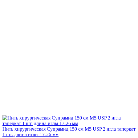
Нить хирургическая Супрамид 150 см М5 USP 2 игла таперкат
1 шт. длина иглы 17-26 мм