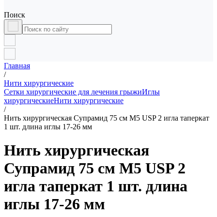
Поиск
Главная
/
Нити хирургические
Сетки хирургические для лечения грыжи
Иглы
хирургические
Нити хирургические
/
Нить хирургическая Супрамид 75 см М5 USP 2 игла таперкат
1 шт. длина иглы 17-26 мм
Нить хирургическая
Супрамид 75 см М5 USP 2
игла таперкат 1 шт. длина
иглы 17-26 мм