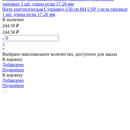
Нить хирургическая Супрамид 150 см М4 USP 1 игла таперкат
1 шт. длина иглы 17-26 мм
В наличии
244.50 ₽
244.50 ₽
-
+
×
Выбрано максимальное количество, доступное для заказа
В корзину
Добавлено
Подробнее
В корзину
Добавлено
Подробнее