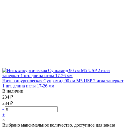
Нить хирургическая Супрамид 90 см М5 USP 2 игла таперкат
1 шт. длина иглы 17-26 мм
В наличии
234 ₽
234 ₽
-
+
×
Выбрано максимальное количество, доступное для заказа