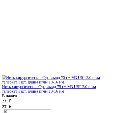
Нить хирургическая Супрамид 75 см М3 USP 2/0 игла
таперкат 1 шт. длина иглы 10-16 мм
В наличии
231 ₽
231 ₽
-