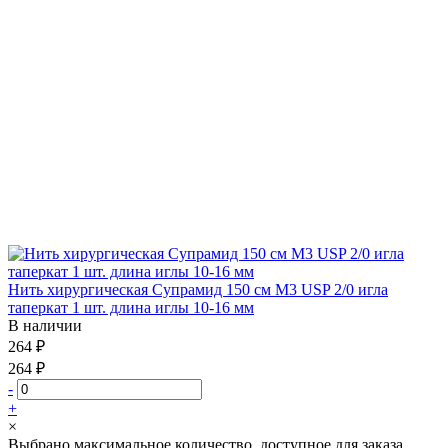
Нить хирургическая Супрамид 150 см М3 USP 2/0 игла
таперкат 1 шт. длина иглы 10-16 мм
В наличии
264 ₽
264 ₽
-
+
×
Выбрано максимальное количество, доступное для заказа