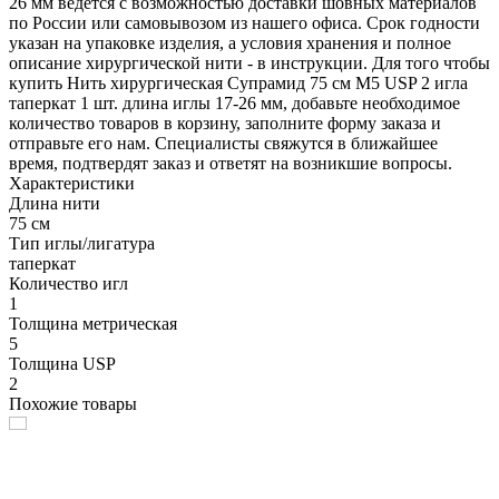
26 мм ведется с возможностью доставки шовных материалов
по России или самовывозом из нашего офиса. Срок годности
указан на упаковке изделия, а условия хранения и полное
описание хирургической нити - в инструкции. Для того чтобы
купить Нить хирургическая Супрамид 75 см М5 USP 2 игла
таперкат 1 шт. длина иглы 17-26 мм, добавьте необходимое
количество товаров в корзину, заполните форму заказа и
отправьте его нам. Специалисты свяжутся в ближайшее
время, подтвердят заказ и ответят на возникшие вопросы.
Характеристики
Длина нити
75 см
Тип иглы/лигатура
таперкат
Количество игл
1
Толщина метрическая
5
Толщина USP
2
Похожие товары