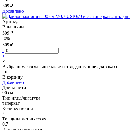
309 ₽
Добавлено
Артикул:
В наличии
309 ₽
-0%
309 ₽
-
+
×
Выбрано максимальное количество, доступное для заказа
шт.
В корзину
Добавлено
Длина нити
90 см
Тип иглы/лигатура
таперкат
Количество игл
2
Толщина метрическая
0.7
Все характеристики