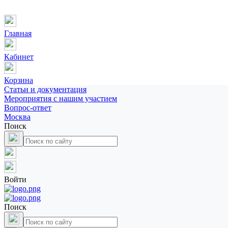
Главная
Кабинет
Корзина
Статьи и документация
Мероприятия с нашим участием
Вопрос-ответ
Москва
Поиск
Войти
Поиск