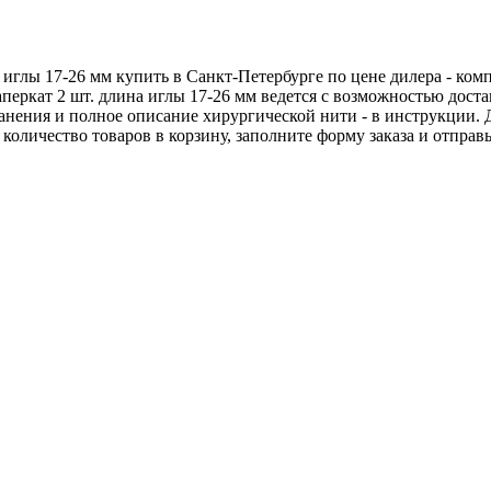
а иглы 17-26 мм купить в Санкт-Петербурге по цене дилера - к
аперкат 2 шт. длина иглы 17-26 мм ведется с возможностью дос
хранения и полное описание хирургической нити - в инструкции.
е количество товаров в корзину, заполните форму заказа и отпра