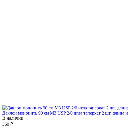
Даклон мононить 90 см М3 USP 2/0 игла таперкат 2 шт. длина 
В наличии
360 ₽