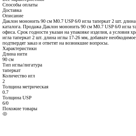
Способы оплаты
Доставка
Описание
Даклон мононить 90 см М0.7 USP 6/0 игла таперкат 2 шт. длин
каталога. Продажа Даклон мононить 90 см М0.7 USP 6/0 игла т
офиса. Срок годности указан на упаковке изделия, а условия 
игла таперкат 2 шт. длина иглы 17-26 мм, добавьте необходимо
подтвердят заказ и ответят на возникшие вопросы.
Характеристики
Длина нити
90 см
Тип иглы/лигатура
таперкат
Количество игл
2
Толщина метрическая
0.7
Толщина USP
6/0
Похожие товары