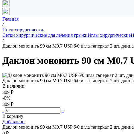
Главная
/
Нити хирургические
Сетки хирургические для лечения грыжи
Иглы хирургические
Н
/
Даклон мононить 90 см М0.7 USP 6/0 игла таперкат 2 шт. длина
Даклон мононить 90 см М0.7 U
Даклон мононить 90 см М0.7 USP 6/0 игла таперкат 2 шт. длина
В наличии
309 ₽
-0%
309 ₽
-
+
В корзину
Добавлено
Даклон мононить 90 см М0.7 USP 6/0 игла таперкат 2 шт. длина
0 ₽