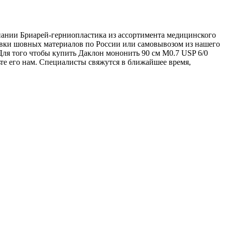
омпании Бриарей-герниопластика из ассортимента медицинского
тавки шовных материалов по России или самовывозом из нашего
 Для того чтобы купить Даклон мононить 90 см М0.7 USP 6/0
вьте его нам. Специалисты свяжутся в ближайшее время,