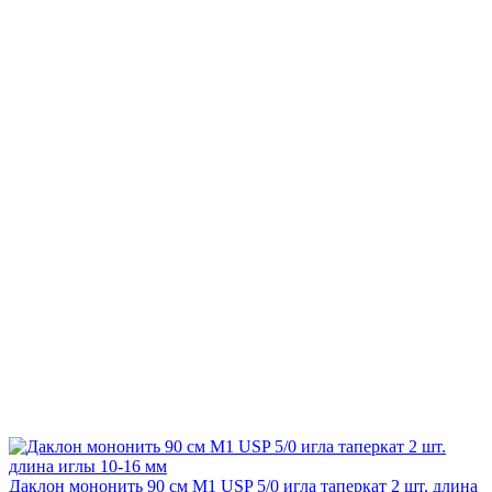
Даклон мононить 90 см М1 USP 5/0 игла таперкат 2 шт. длина