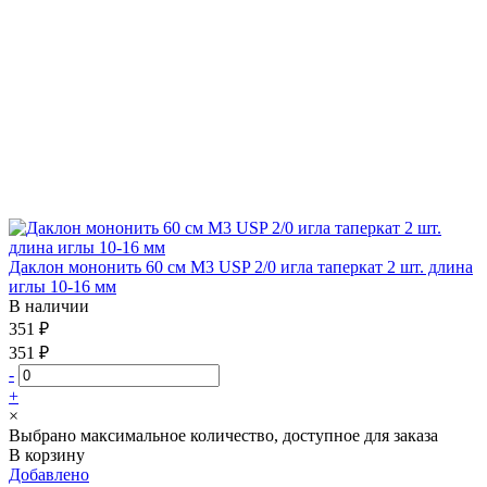
Даклон мононить 60 см М3 USP 2/0 игла таперкат 2 шт. длина
иглы 10-16 мм
В наличии
351 ₽
351 ₽
-
+
×
Выбрано максимальное количество, доступное для заказа
В корзину
Добавлено