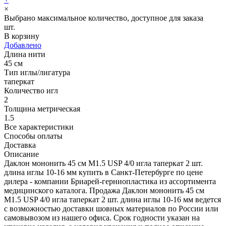
×
Выбрано максимальное количество, доступное для заказа
шт.
В корзину
Добавлено
Длина нити
45 см
Тип иглы/лигатура
таперкат
Количество игл
2
Толщина метрическая
1.5
Все характеристики
Способы оплаты
Доставка
Описание
Даклон мононить 45 см М1.5 USP 4/0 игла таперкат 2 шт.
длина иглы 10-16 мм купить в Санкт-Петербурге по цене
дилера - компании Бриарей-герниопластика из ассортимента
медицинского каталога. Продажа Даклон мононить 45 см
М1.5 USP 4/0 игла таперкат 2 шт. длина иглы 10-16 мм ведется
с возможностью доставки шовных материалов по России или
самовывозом из нашего офиса. Срок годности указан на