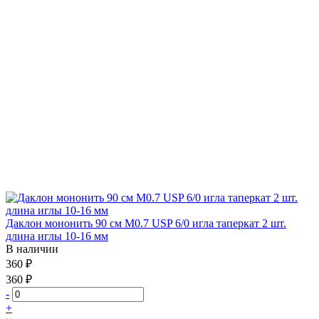
Даклон мононить 90 см М0.7 USP 6/0 игла таперкат 2 шт.
длина иглы 10-16 мм
В наличии
360 ₽
360 ₽
-
+