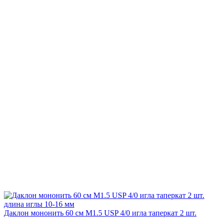
Даклон мононить 60 см М1.5 USP 4/0 игла таперкат 2 шт.