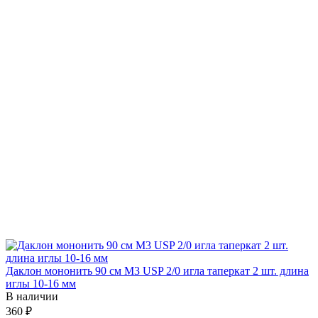
Даклон мононить 90 см М3 USP 2/0 игла таперкат 2 шт. длина
иглы 10-16 мм
В наличии
360 ₽