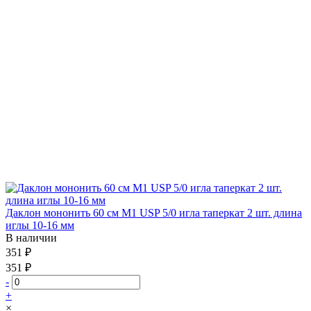
Даклон мононить 60 см М1 USP 5/0 игла таперкат 2 шт. длина
иглы 10-16 мм
В наличии
351 ₽
351 ₽
-
+
×