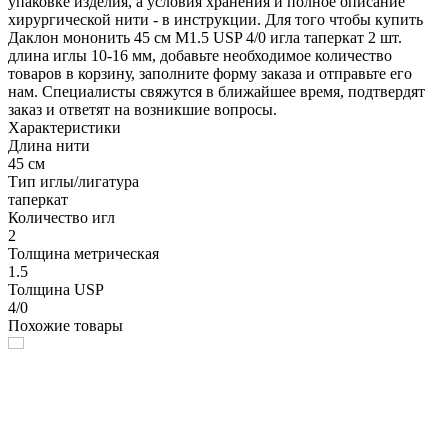
упаковке изделия, а условия хранения и полное описание
хирургической нити - в инструкции. Для того чтобы купить
Даклон мононить 45 см М1.5 USP 4/0 игла таперкат 2 шт.
длина иглы 10-16 мм, добавьте необходимое количество
товаров в корзину, заполните форму заказа и отправьте его
нам. Специалисты свяжутся в ближайшее время, подтвердят
заказ и ответят на возникшие вопросы.
Характеристики
Длина нити
45 см
Тип иглы/лигатура
таперкат
Количество игл
2
Толщина метрическая
1.5
Толщина USP
4/0
Похожие товары