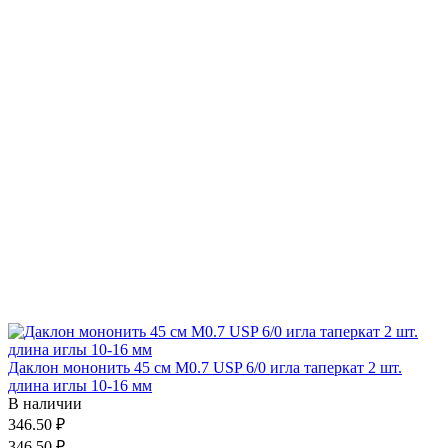
Даклон мононить 45 см М0.7 USP 6/0 игла таперкат 2 шт.
длина иглы 10-16 мм
В наличии
346.50 ₽
346.50 ₽