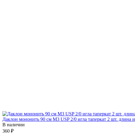
Даклон мононить 90 см М3 USP 2/0 игла таперкат 2 шт. длина 
В наличии
360 ₽