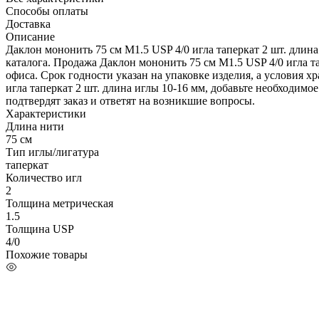
Способы оплаты
Доставка
Описание
Даклон мононить 75 см М1.5 USP 4/0 игла таперкат 2 шт. длин
каталога. Продажа Даклон мононить 75 см М1.5 USP 4/0 игла т
офиса. Срок годности указан на упаковке изделия, а условия 
игла таперкат 2 шт. длина иглы 10-16 мм, добавьте необходимо
подтвердят заказ и ответят на возникшие вопросы.
Характеристики
Длина нити
75 см
Тип иглы/лигатура
таперкат
Количество игл
2
Толщина метрическая
1.5
Толщина USP
4/0
Похожие товары