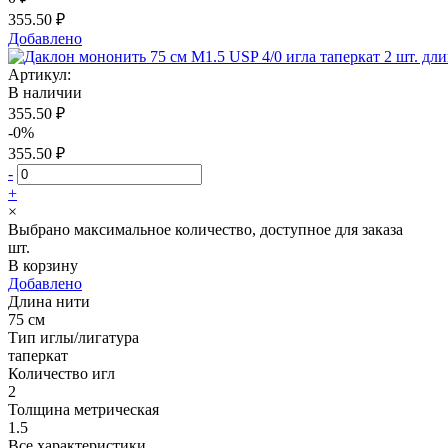
355.50 ₽
Добавлено
Артикул:
В наличии
355.50 ₽
-0%
355.50 ₽
-
+
×
Выбрано максимальное количество, доступное для заказа
шт.
В корзину
Добавлено
Длина нити
75 см
Тип иглы/лигатура
таперкат
Количество игл
2
Толщина метрическая
1.5
Все характеристики