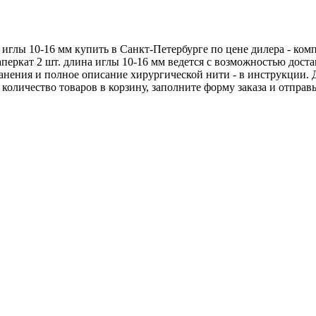
а иглы 10-16 мм купить в Санкт-Петербурге по цене дилера - к
аперкат 2 шт. длина иглы 10-16 мм ведется с возможностью дос
хранения и полное описание хирургической нити - в инструкции.
е количество товаров в корзину, заполните форму заказа и отпра