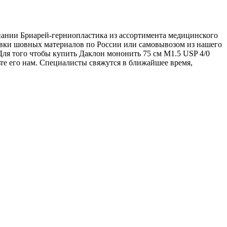
омпании Бриарей-герниопластика из ассортимента медицинского
тавки шовных материалов по России или самовывозом из нашего
 Для того чтобы купить Даклон мононить 75 см М1.5 USP 4/0
вьте его нам. Специалисты свяжутся в ближайшее время,