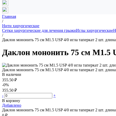
Главная
/
Нити хирургические
Сетки хирургические для лечения грыжи
Иглы хирургические
Н
/
Даклон мононить 75 см М1.5 USP 4/0 игла таперкат 2 шт. длина
Даклон мононить 75 см М1.5 U
Даклон мононить 75 см М1.5 USP 4/0 игла таперкат 2 шт. длина
В наличии
355.50 ₽
-0%
355.50 ₽
-
+
В корзину
Добавлено
Даклон мононить 75 см М1.5 USP 4/0 игла таперкат 2 шт. длина
0 ₽