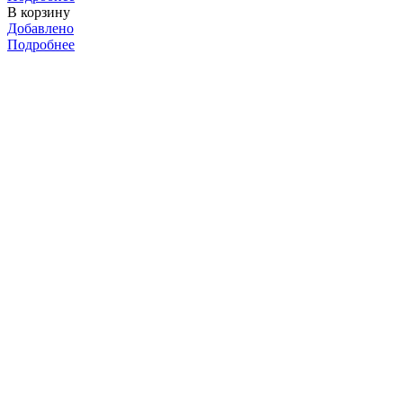
В корзину
Добавлено
Подробнее