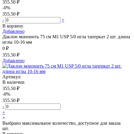
355.50 ₽
-0%
355.50 ₽
-
+
В корзину
Добавлено
Даклон мононить 75 см М1 USP 5/0 игла таперкат 2 шт. длина
иглы 10-16 мм
0 ₽
355.50 ₽
Добавлено
Артикул:
В наличии
355.50 ₽
-0%
355.50 ₽
-
+
×
Выбрано максимальное количество, доступное для заказа
шт.
В корзину