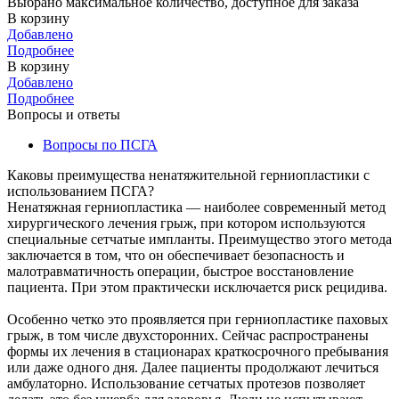
Выбрано максимальное количество, доступное для заказа
В корзину
Добавлено
Подробнее
В корзину
Добавлено
Подробнее
Вопросы и ответы
Вопросы по ПСГА
Каковы преимущества ненатяжительной герниопластики с
использованием ПСГА?
Ненатяжная герниопластика — наиболее современный метод
хирургического лечения грыж, при котором используются
специальные сетчатые импланты. Преимущество этого метода
заключается в том, что он обеспечивает безопасность и
малотравматичность операции, быстрое восстановление
пациента. При этом практически исключается риск рецидива.
Особенно четко это проявляется при герниопластике паховых
грыж, в том числе двухсторонних. Сейчас распространены
формы их лечения в стационарах краткосрочного пребывания
или даже одного дня. Далее пациенты продолжают лечиться
амбулаторно. Использование сетчатых протезов позволяет