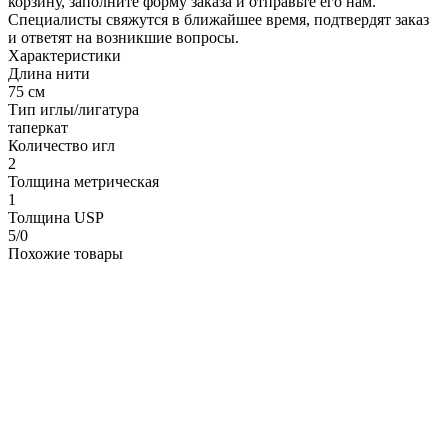
корзину, заполните форму заказа и отправьте его нам.
Специалисты свяжутся в ближайшее время, подтвердят заказ
и ответят на возникшие вопросы.
Характеристики
Длина нити
75 см
Тип иглы/лигатура
таперкат
Количество игл
2
Толщина метрическая
1
Толщина USP
5/0
Похожие товары