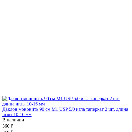
Даклон мононить 90 см М1 USP 5/0 игла таперкат 2 шт. длина
иглы 10-16 мм
В наличии
360 ₽