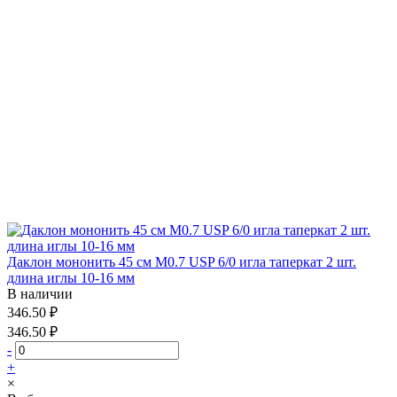
Даклон мононить 45 см М0.7 USP 6/0 игла таперкат 2 шт.
длина иглы 10-16 мм
В наличии
346.50 ₽
346.50 ₽
-
+
×