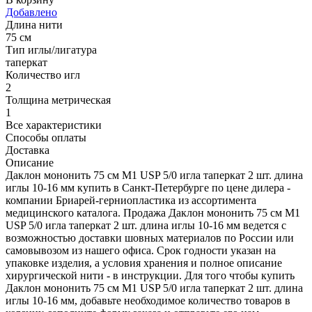
Добавлено
Длина нити
75 см
Тип иглы/лигатура
таперкат
Количество игл
2
Толщина метрическая
1
Все характеристики
Способы оплаты
Доставка
Описание
Даклон мононить 75 см М1 USP 5/0 игла таперкат 2 шт. длина
иглы 10-16 мм купить в Санкт-Петербурге по цене дилера -
компании Бриарей-герниопластика из ассортимента
медицинского каталога. Продажа Даклон мононить 75 см М1
USP 5/0 игла таперкат 2 шт. длина иглы 10-16 мм ведется с
возможностью доставки шовных материалов по России или
самовывозом из нашего офиса. Срок годности указан на
упаковке изделия, а условия хранения и полное описание
хирургической нити - в инструкции. Для того чтобы купить
Даклон мононить 75 см М1 USP 5/0 игла таперкат 2 шт. длина
иглы 10-16 мм, добавьте необходимое количество товаров в