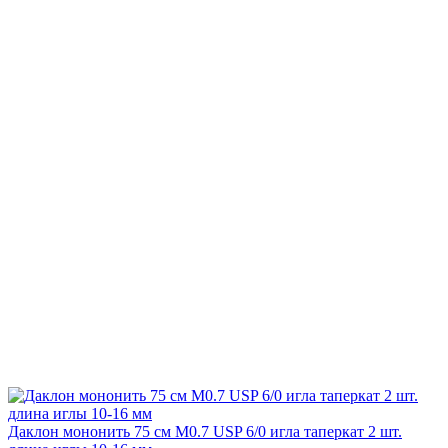
Даклон мононить 75 см М0.7 USP 6/0 игла таперкат 2 шт.