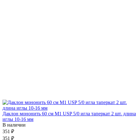
Даклон мононить 60 см М1 USP 5/0 игла таперкат 2 шт. длина
иглы 10-16 мм
В наличии
351 ₽
351 ₽