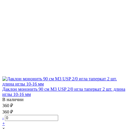
Даклон мононить 90 см М3 USP 2/0 игла таперкат 2 шт. длина
иглы 10-16 мм
В наличии
360 ₽
360 ₽
-
+
×