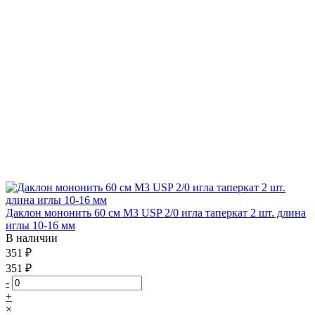
Даклон мононить 60 см М3 USP 2/0 игла таперкат 2 шт. длина
иглы 10-16 мм
В наличии
351 ₽
351 ₽
-
+
×