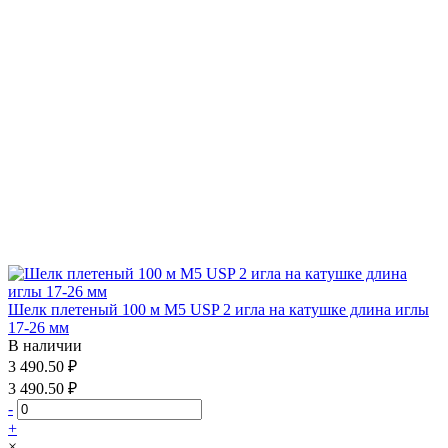
Шелк плетеный 100 м М5 USP 2 игла на катушке длина иглы
17-26 мм
В наличии
3 490.50 ₽
3 490.50 ₽
-
+
×