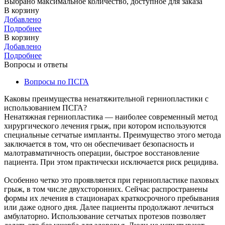
Выбрано максимальное количество, доступное для заказа
В корзину
Добавлено
Подробнее
В корзину
Добавлено
Подробнее
Вопросы и ответы
Вопросы по ПСГА
Каковы преимущества ненатяжительной герниопластики с
использованием ПСГА?
Ненатяжная герниопластика — наиболее современный метод
хирургического лечения грыж, при котором используются
специальные сетчатые импланты. Преимущество этого метода
заключается в том, что он обеспечивает безопасность и
малотравматичность операции, быстрое восстановление
пациента. При этом практически исключается риск рецидива.
Особенно четко это проявляется при герниопластике паховых
грыж, в том числе двухсторонних. Сейчас распространены
формы их лечения в стационарах краткосрочного пребывания
или даже одного дня. Далее пациенты продолжают лечиться
амбулаторно. Использование сетчатых протезов позволяет