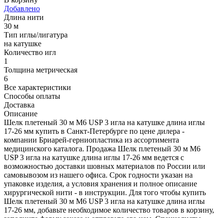
Добавлено
Длина нити
30 м
Тип иглы/лигатура
на катушке
Количество игл
1
Толщина метрическая
6
Все характеристики
Способы оплаты
Доставка
Описание
Шелк плетеный 30 м М6 USP 3 игла на катушке длина иглы
17-26 мм купить в Санкт-Петербурге по цене дилера -
компании Бриарей-герниопластика из ассортимента
медицинского каталога. Продажа Шелк плетеный 30 м М6
USP 3 игла на катушке длина иглы 17-26 мм ведется с
возможностью доставки шовных материалов по России или
самовывозом из нашего офиса. Срок годности указан на
упаковке изделия, а условия хранения и полное описание
хирургической нити - в инструкции. Для того чтобы купить
Шелк плетеный 30 м М6 USP 3 игла на катушке длина иглы
17-26 мм, добавьте необходимое количество товаров в корзину,