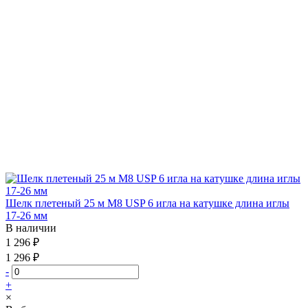
Шелк плетеный 25 м М8 USP 6 игла на катушке длина иглы
17-26 мм
В наличии
1 296 ₽
1 296 ₽
-
+
×