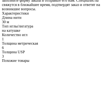
заполните форму заказа и отправьте его нам. Специалисты
свяжутся в ближайшее время, подтвердят заказ и ответят на
возникшие вопросы.
Характеристики
Длина нити
30 м
Тип иглы/лигатура
на катушке
Количество игл
1
Толщина метрическая
6
Толщина USP
3
Похожие товары