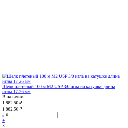
Шелк плетеный 100 м М2 USP 3/0 игла на катушке длина
иглы 17-26 мм
В наличии
1 882.50 ₽
1 882.50 ₽
-
+
×