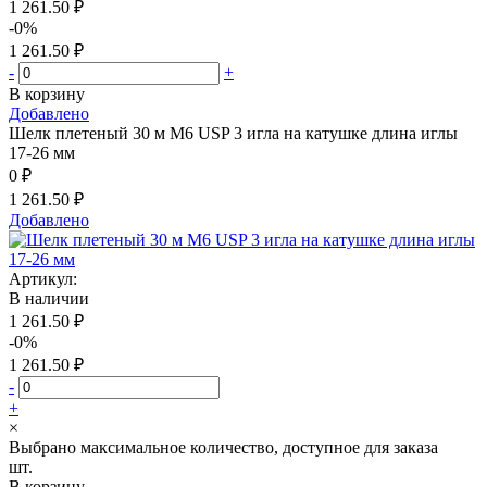
1 261.50 ₽
-0%
1 261.50 ₽
-
+
В корзину
Добавлено
Шелк плетеный 30 м М6 USP 3 игла на катушке длина иглы
17-26 мм
0 ₽
1 261.50 ₽
Добавлено
Артикул:
В наличии
1 261.50 ₽
-0%
1 261.50 ₽
-
+
×
Выбрано максимальное количество, доступное для заказа
шт.
В корзину