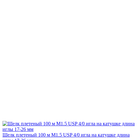
Шелк плетеный 100 м М1.5 USP 4/0 игла на катушке длина