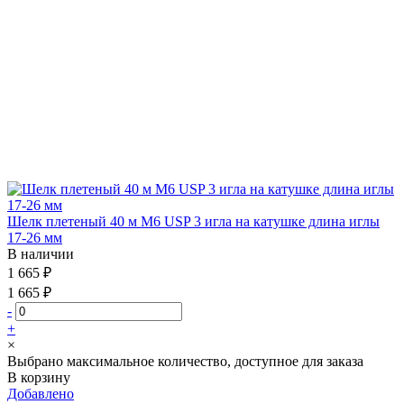
Шелк плетеный 40 м М6 USP 3 игла на катушке длина иглы
17-26 мм
В наличии
1 665 ₽
1 665 ₽
-
+
×
Выбрано максимальное количество, доступное для заказа
В корзину
Добавлено