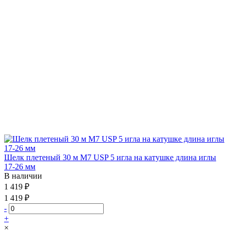
Шелк плетеный 30 м М7 USP 5 игла на катушке длина иглы
17-26 мм
В наличии
1 419 ₽
1 419 ₽
-
+
×