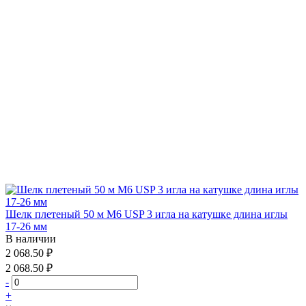
Шелк плетеный 50 м М6 USP 3 игла на катушке длина иглы
17-26 мм
В наличии
2 068.50 ₽
2 068.50 ₽
-
+