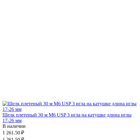
Шелк плетеный 30 м М6 USP 3 игла на катушке длина иглы
17-26 мм
В наличии
1 261.50 ₽
1 261.50 ₽