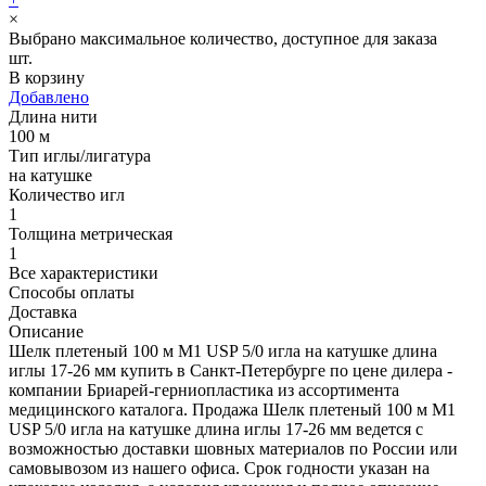
×
Выбрано максимальное количество, доступное для заказа
шт.
В корзину
Добавлено
Длина нити
100 м
Тип иглы/лигатура
на катушке
Количество игл
1
Толщина метрическая
1
Все характеристики
Способы оплаты
Доставка
Описание
Шелк плетеный 100 м М1 USP 5/0 игла на катушке длина
иглы 17-26 мм купить в Санкт-Петербурге по цене дилера -
компании Бриарей-герниопластика из ассортимента
медицинского каталога. Продажа Шелк плетеный 100 м М1
USP 5/0 игла на катушке длина иглы 17-26 мм ведется с
возможностью доставки шовных материалов по России или
самовывозом из нашего офиса. Срок годности указан на