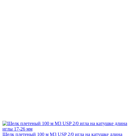
Шелк плетеный 100 м М3 USP 2/0 игла на катушке длина