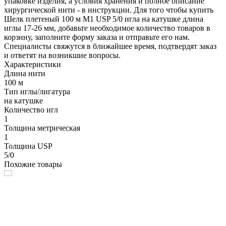
упаковке изделия, а условия хранения и полное описание
хирургической нити - в инструкции. Для того чтобы купить
Шелк плетеный 100 м М1 USP 5/0 игла на катушке длина
иглы 17-26 мм, добавьте необходимое количество товаров в
корзину, заполните форму заказа и отправьте его нам.
Специалисты свяжутся в ближайшее время, подтвердят заказ
и ответят на возникшие вопросы.
Характеристики
Длина нити
100 м
Тип иглы/лигатура
на катушке
Количество игл
1
Толщина метрическая
1
Толщина USP
5/0
Похожие товары