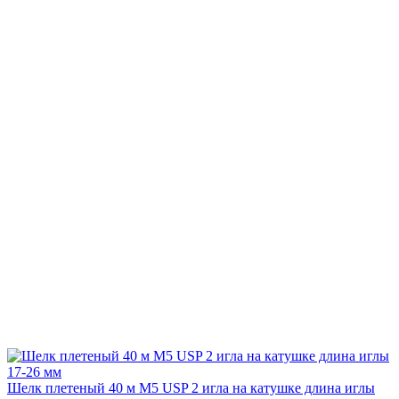
Шелк плетеный 40 м М5 USP 2 игла на катушке длина иглы