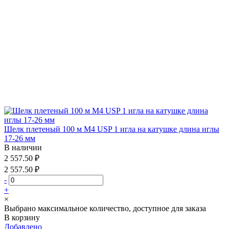
Шелк плетеный 100 м М4 USP 1 игла на катушке длина иглы
17-26 мм
В наличии
2 557.50 ₽
2 557.50 ₽
-
+
×
Выбрано максимальное количество, доступное для заказа
В корзину
Добавлено