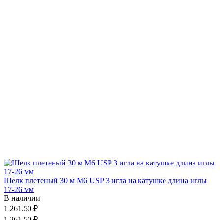
Шелк плетеный 30 м М6 USP 3 игла на катушке длина иглы
17-26 мм
В наличии
1 261.50 ₽
1 261.50 ₽