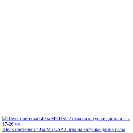
Шелк плетеный 40 м М5 USP 2 игла на катушке длина иглы