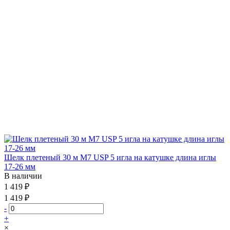
Шелк плетеный 30 м М7 USP 5 игла на катушке длина иглы
17-26 мм
В наличии
1 419 ₽
1 419 ₽
-
+
×