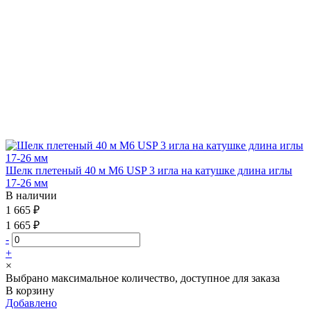
Шелк плетеный 40 м М6 USP 3 игла на катушке длина иглы
17-26 мм
В наличии
1 665 ₽
1 665 ₽
-
+
×
Выбрано максимальное количество, доступное для заказа
В корзину
Добавлено