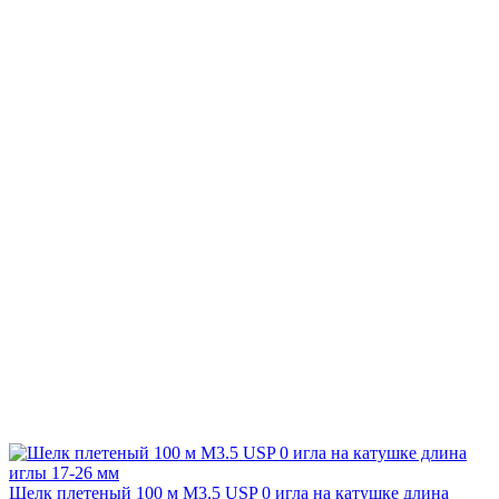
Шелк плетеный 100 м М3.5 USP 0 игла на катушке длина