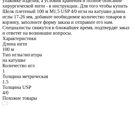
упаковке изделия, а условия хранения и полное описание
хирургической нити - в инструкции. Для того чтобы купить
Шелк плетеный 100 м М1.5 USP 4/0 игла на катушке длина
иглы 17-26 мм, добавьте необходимое количество товаров в
корзину, заполните форму заказа и отправьте его нам.
Специалисты свяжутся в ближайшее время, подтвердят заказ
и ответят на возникшие вопросы.
Характеристики
Длина нити
100 м
Тип иглы/лигатура
на катушке
Количество игл
1
Толщина метрическая
1.5
Толщина USP
4/0
Похожие товары