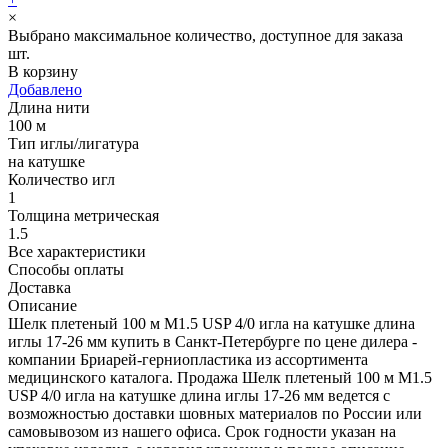
×
Выбрано максимальное количество, доступное для заказа
шт.
В корзину
Добавлено
Длина нити
100 м
Тип иглы/лигатура
на катушке
Количество игл
1
Толщина метрическая
1.5
Все характеристики
Способы оплаты
Доставка
Описание
Шелк плетеный 100 м М1.5 USP 4/0 игла на катушке длина
иглы 17-26 мм купить в Санкт-Петербурге по цене дилера -
компании Бриарей-герниопластика из ассортимента
медицинского каталога. Продажа Шелк плетеный 100 м М1.5
USP 4/0 игла на катушке длина иглы 17-26 мм ведется с
возможностью доставки шовных материалов по России или
самовывозом из нашего офиса. Срок годности указан на