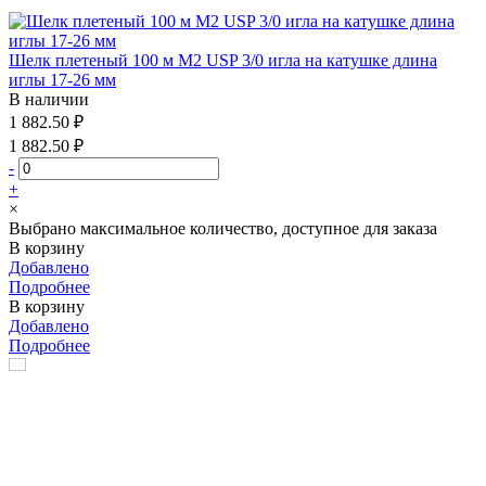
Шелк плетеный 100 м М2 USP 3/0 игла на катушке длина
иглы 17-26 мм
В наличии
1 882.50 ₽
1 882.50 ₽
-
+
×
Выбрано максимальное количество, доступное для заказа
В корзину
Добавлено
Подробнее
В корзину
Добавлено
Подробнее