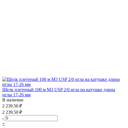
Шелк плетеный 100 м М3 USP 2/0 игла на катушке длина
иглы 17-26 мм
В наличии
2 239.50 ₽
2 239.50 ₽
-
+