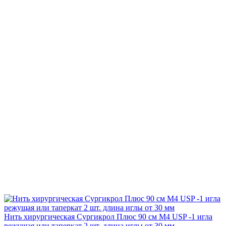
Нить хирургическая Сургикрол Плюс 90 см М4 USP -1 игла
режущая или таперкат 2 шт. длина иглы от 30 мм