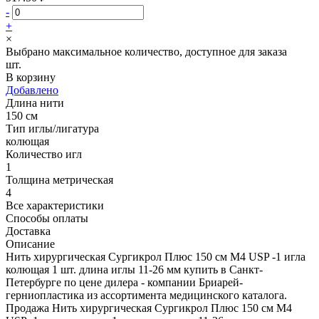
-
+
×
Выбрано максимальное количество, доступное для заказа
шт.
В корзину
Добавлено
Длина нити
150 см
Тип иглы/лигатура
колющая
Количество игл
1
Толщина метрическая
4
Все характеристики
Способы оплаты
Доставка
Описание
Нить хирургическая Сургикрол Плюс 150 см М4 USP -1 игла
колющая 1 шт. длина иглы 11-26 мм купить в Санкт-
Петербурге по цене дилера - компании Бриарей-
герниопластика из ассортимента медицинского каталога.
Продажа Нить хирургическая Сургикрол Плюс 150 см М4