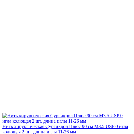
Нить хирургическая Сургикрол Плюс 90 см М3.5 USP 0 игла
колющая 2 шт. длина иглы 11-26 мм