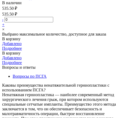
В наличии
535.50 ₽
535.50 ₽
-
+
×
Выбрано максимальное количество, доступное для заказа
В корзину
Добавлено
Подробнее
В корзину
Добавлено
Подробнее
Вопросы и ответы
Вопросы по ПСГА
Каковы преимущества ненатяжительной герниопластики с
использованием ПСГА?
Ненатяжная герниопластика — наиболее современный метод
хирургического лечения грыж, при котором используются
специальные сетчатые импланты. Преимущество этого метода
заключается в том, что он обеспечивает безопасность и
малотравматичность операции, быстрое восстановление