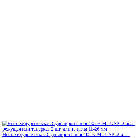
Нить хирургическая Сургикрол Плюс 90 см М5 USP -2 игла