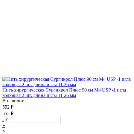
Нить хирургическая Сургикрол Плюс 90 см М4 USP -1 игла
колющая 2 шт. длина иглы 11-26 мм
В наличии
552 ₽
552 ₽
-
+
×