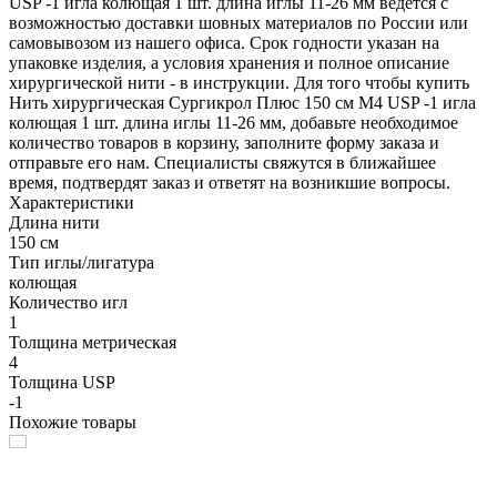
USP -1 игла колющая 1 шт. длина иглы 11-26 мм ведется с
возможностью доставки шовных материалов по России или
самовывозом из нашего офиса. Срок годности указан на
упаковке изделия, а условия хранения и полное описание
хирургической нити - в инструкции. Для того чтобы купить
Нить хирургическая Сургикрол Плюс 150 см М4 USP -1 игла
колющая 1 шт. длина иглы 11-26 мм, добавьте необходимое
количество товаров в корзину, заполните форму заказа и
отправьте его нам. Специалисты свяжутся в ближайшее
время, подтвердят заказ и ответят на возникшие вопросы.
Характеристики
Длина нити
150 см
Тип иглы/лигатура
колющая
Количество игл
1
Толщина метрическая
4
Толщина USP
-1
Похожие товары