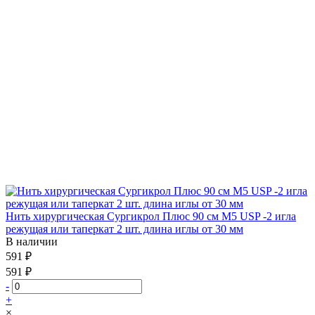
Нить хирургическая Сургикрол Плюс 90 см М5 USP -2 игла
режущая или таперкат 2 шт. длина иглы от 30 мм
В наличии
591 ₽
591 ₽
-
+
×