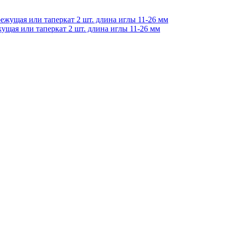
ущая или таперкат 2 шт. длина иглы 11-26 мм