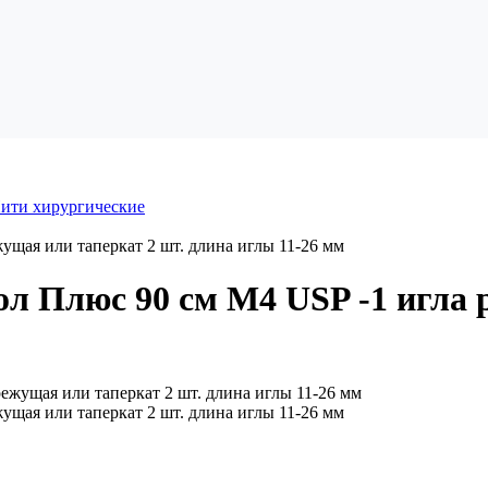
ити хирургические
ущая или таперкат 2 шт. длина иглы 11-26 мм
л Плюс 90 см М4 USP -1 игла 
ущая или таперкат 2 шт. длина иглы 11-26 мм