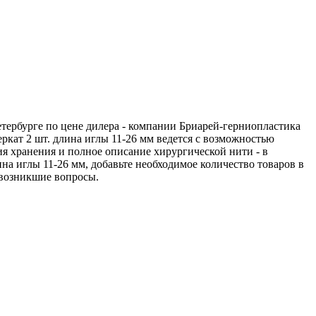
етербурге по цене дилера - компании Бриарей-герниопластика
ркат 2 шт. длина иглы 11-26 мм ведется с возможностью
ия хранения и полное описание хирургической нити - в
на иглы 11-26 мм, добавьте необходимое количество товаров в
а возникшие вопросы.