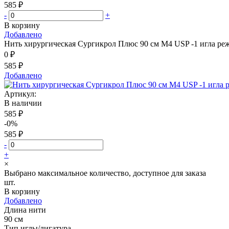
585 ₽
-
+
В корзину
Добавлено
Нить хирургическая Сургикрол Плюс 90 см М4 USP -1 игла реж
0 ₽
585 ₽
Добавлено
Артикул:
В наличии
585 ₽
-0%
585 ₽
-
+
×
Выбрано максимальное количество, доступное для заказа
шт.
В корзину
Добавлено
Длина нити
90 см
Тип иглы/лигатура