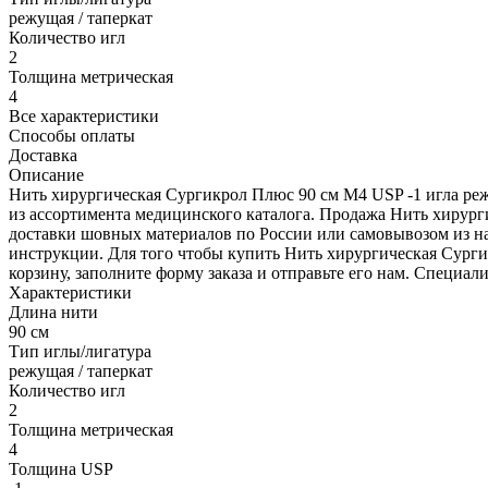
режущая / таперкат
Количество игл
2
Толщина метрическая
4
Все характеристики
Способы оплаты
Доставка
Описание
Нить хирургическая Сургикрол Плюс 90 см М4 USP -1 игла реж
из ассортимента медицинского каталога. Продажа Нить хирург
доставки шовных материалов по России или самовывозом из наш
инструкции. Для того чтобы купить Нить хирургическая Сургик
корзину, заполните форму заказа и отправьте его нам. Специал
Характеристики
Длина нити
90 см
Тип иглы/лигатура
режущая / таперкат
Количество игл
2
Толщина метрическая
4
Толщина USP