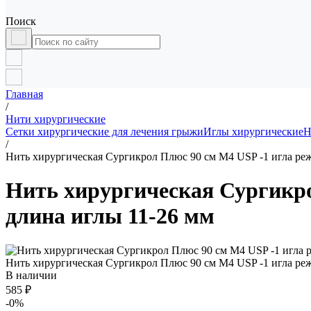
Поиск
Главная
/
Нити хирургические
Сетки хирургические для лечения грыжи
Иглы хирургические
Н
/
Нить хирургическая Сургикрол Плюс 90 см М4 USP -1 игла реж
Нить хирургическая Сургикро
длина иглы 11-26 мм
Нить хирургическая Сургикрол Плюс 90 см М4 USP -1 игла реж
В наличии
585 ₽
-0%