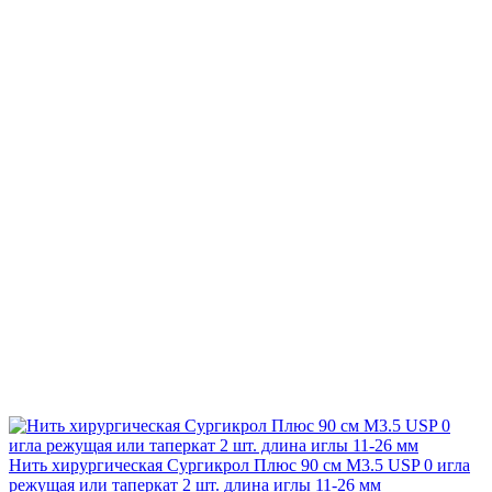
Нить хирургическая Сургикрол Плюс 90 см М3.5 USP 0 игла
режущая или таперкат 2 шт. длина иглы 11-26 мм