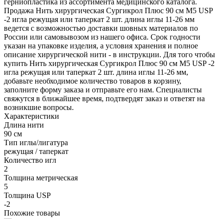
герниопластика из ассортимента медицинского каталога.
Продажа Нить хирургическая Сургикрол Плюс 90 см М5 USP
-2 игла режущая или таперкат 2 шт. длина иглы 11-26 мм
ведется с возможностью доставки шовных материалов по
России или самовывозом из нашего офиса. Срок годности
указан на упаковке изделия, а условия хранения и полное
описание хирургической нити - в инструкции. Для того чтобы
купить Нить хирургическая Сургикрол Плюс 90 см М5 USP -2
игла режущая или таперкат 2 шт. длина иглы 11-26 мм,
добавьте необходимое количество товаров в корзину,
заполните форму заказа и отправьте его нам. Специалисты
свяжутся в ближайшее время, подтвердят заказ и ответят на
возникшие вопросы.
Характеристики
Длина нити
90 см
Тип иглы/лигатура
режущая / таперкат
Количество игл
2
Толщина метрическая
5
Толщина USP
-2
Похожие товары