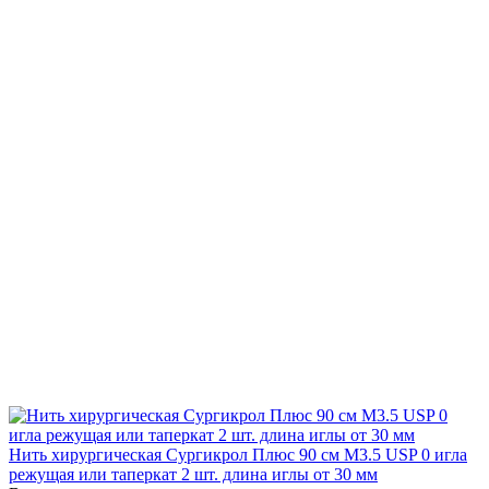
Нить хирургическая Сургикрол Плюс 90 см М3.5 USP 0 игла
режущая или таперкат 2 шт. длина иглы от 30 мм