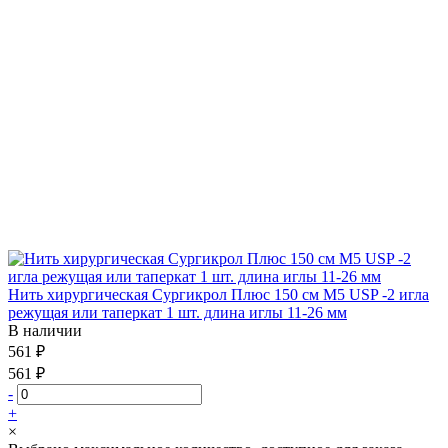
Нить хирургическая Сургикрол Плюс 150 см М5 USP -2 игла
режущая или таперкат 1 шт. длина иглы 11-26 мм
В наличии
561 ₽
561 ₽
-
+
×