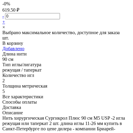
-0%
619.50 ₽
-
+
×
Выбрано максимальное количество, доступное для заказа
шт.
В корзину
Добавлено
Длина нити
90 см
Тип иглы/лигатура
режущая / таперкат
Количество игл
2
Толщина метрическая
5
Все характеристики
Способы оплаты
Доставка
Описание
Нить хирургическая Сургикрол Плюс 90 см М5 USP -2 игла
режущая или таперкат 2 шт. длина иглы 11-26 мм купить в
Санкт-Петербурге по цене дилера - компании Бриарей-