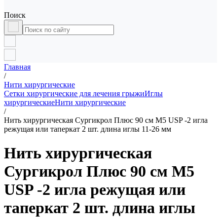
Поиск
Главная
/
Нити хирургические
Сетки хирургические для лечения грыжи
Иглы
хирургические
Нити хирургические
/
Нить хирургическая Сургикрол Плюс 90 см М5 USP -2 игла
режущая или таперкат 2 шт. длина иглы 11-26 мм
Нить хирургическая
Сургикрол Плюс 90 см М5
USP -2 игла режущая или
таперкат 2 шт. длина иглы