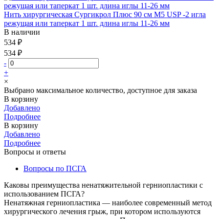
Нить хирургическая Сургикрол Плюс 90 см М5 USP -2 игла
режущая или таперкат 1 шт. длина иглы 11-26 мм
В наличии
534 ₽
534 ₽
-
+
×
Выбрано максимальное количество, доступное для заказа
В корзину
Добавлено
Подробнее
В корзину
Добавлено
Подробнее
Вопросы и ответы
Вопросы по ПСГА
Каковы преимущества ненатяжительной герниопластики с
использованием ПСГА?
Ненатяжная герниопластика — наиболее современный метод
хирургического лечения грыж, при котором используются