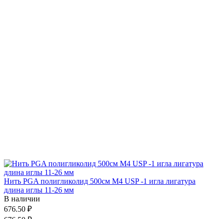
Нить PGA полигликолид 500см М4 USP -1 игла лигатура
длина иглы 11-26 мм
В наличии
676.50 ₽