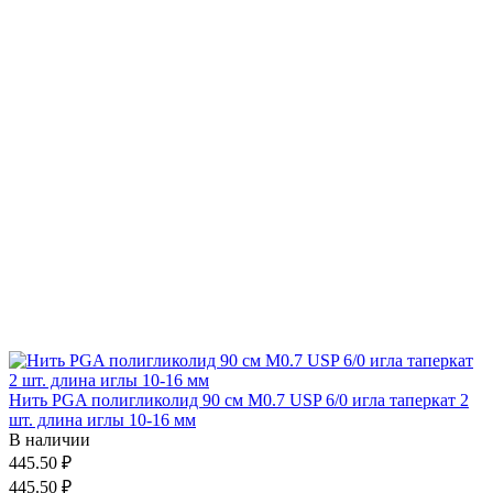
Нить PGA полигликолид 90 см М0.7 USP 6/0 игла таперкат 2
шт. длина иглы 10-16 мм
В наличии
445.50 ₽
445.50 ₽