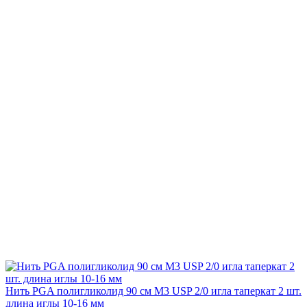
Нить PGA полигликолид 90 см М3 USP 2/0 игла таперкат 2 шт.
длина иглы 10-16 мм