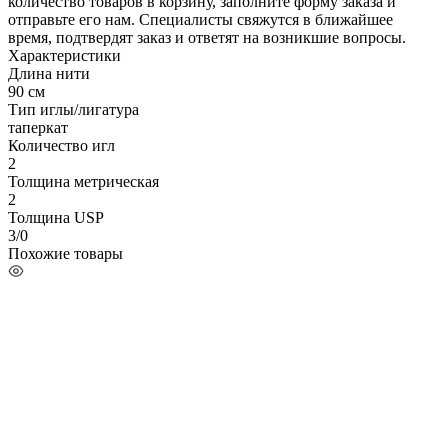
количество товаров в корзину, заполните форму заказа и
отправьте его нам. Специалисты свяжутся в ближайшее
время, подтвердят заказ и ответят на возникшие вопросы.
Характеристики
Длина нити
90 см
Тип иглы/лигатура
таперкат
Количество игл
2
Толщина метрическая
2
Толщина USP
3/0
Похожие товары