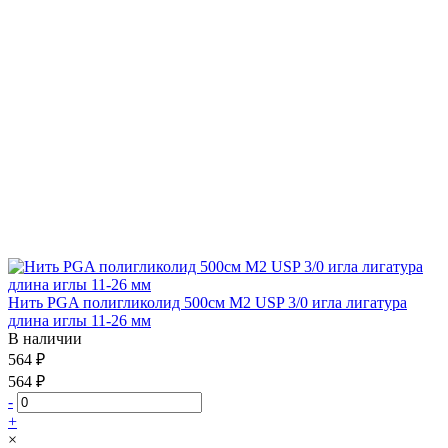
Нить PGA полигликолид 500см М2 USP 3/0 игла лигатура
длина иглы 11-26 мм
В наличии
564 ₽
564 ₽
-
+
×