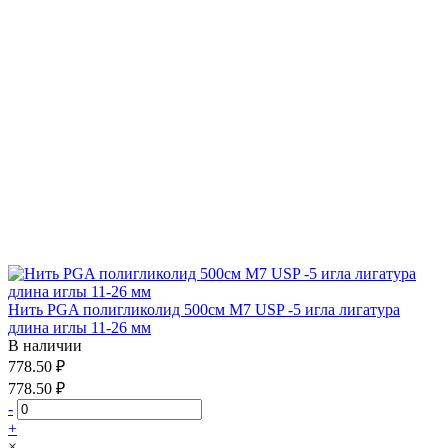
Нить PGA полигликолид 500см М7 USP -5 игла лигатура
длина иглы 11-26 мм
В наличии
778.50 ₽
778.50 ₽
-
+
×