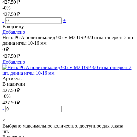
427.50 ₽
-0%
427.50 ₽
-
+
В корзину
Добавлено
Нить PGA полигликолид 90 см М2 USP 3/0 игла таперкат 2 шт.
длина иглы 10-16 мм
0 ₽
427.50 ₽
Добавлено
Артикул:
В наличии
427.50 ₽
-0%
427.50 ₽
-
+
×
Выбрано максимальное количество, доступное для заказа
шт.
В корзину