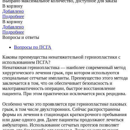
Выбрано максимальное количество, доступное для заказа
В корзину
Добавлено
Подробнее
В корзину
Добавлено
Подробнее
Вопросы и ответы
Вопросы по ПСГА
Каковы преимущества ненатяжительной герниопластики с
использованием ПСГА?
Ненатяжная герниопластика — наиболее современный метод
хирургического лечения грыж, при котором используются
специальные сетчатые импланты. Преимущество этого метода
заключается в том, что он обеспечивает безопасность и
малотравматичность операции, быстрое восстановление
пациента. При этом практически исключается риск рецидива.
Особенно четко это проявляется при герниопластике паховых
грыж, в том числе двухсторонних. Сейчас распространены
формы их лечения в стационарах краткосрочного пребывания
или даже одного дня. Далее пациенты продолжают лечиться
амбулаторно. Использование сетчатых протезов позволяет