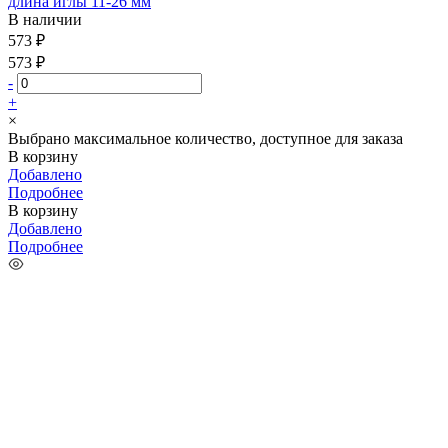
длина иглы 11-26 мм
В наличии
573 ₽
573 ₽
-
+
×
Выбрано максимальное количество, доступное для заказа
В корзину
Добавлено
Подробнее
В корзину
Добавлено
Подробнее