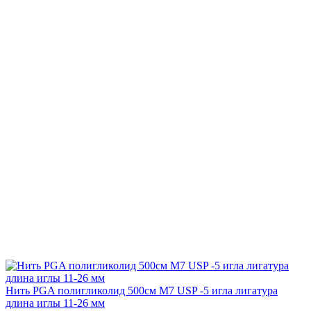
Нить PGA полигликолид 500см М7 USP -5 игла лигатура
длина иглы 11-26 мм