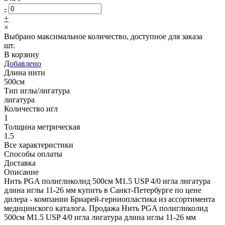
-
+
×
Выбрано максимальное количество, доступное для заказа
шт.
В корзину
Добавлено
Длина нити
500см
Тип иглы/лигатура
лигатура
Количество игл
1
Толщина метрическая
1.5
Все характеристики
Способы оплаты
Доставка
Описание
Нить PGA полигликолид 500см М1.5 USP 4/0 игла лигатура
длина иглы 11-26 мм купить в Санкт-Петербурге по цене
дилера - компании Бриарей-герниопластика из ассортимента
медицинского каталога. Продажа Нить PGA полигликолид
500см М1.5 USP 4/0 игла лигатура длина иглы 11-26 мм