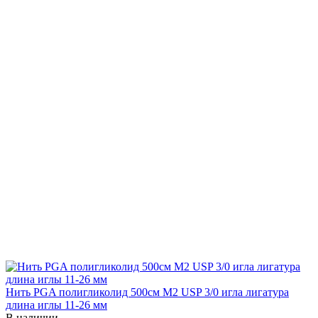
Нить PGA полигликолид 500см М2 USP 3/0 игла лигатура
длина иглы 11-26 мм
В наличии