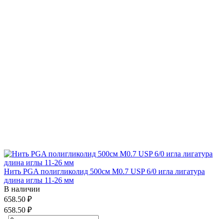
Нить PGA полигликолид 500см М0.7 USP 6/0 игла лигатура
длина иглы 11-26 мм
В наличии
658.50 ₽
658.50 ₽