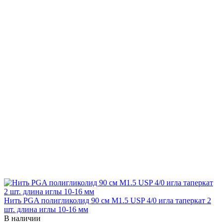
Нить PGA полигликолид 90 см М1.5 USP 4/0 игла таперкат 2
шт. длина иглы 10-16 мм
В наличии