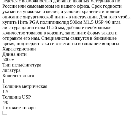
ведется с возможностью доставки шовных материалов по
России или самовывозом из нашего офиса. Срок годности
указан на упаковке изделия, а условия хранения и полное
описание хирургической нити - в инструкции. Для того чтобы
купить Нить PGA полигликолид 500см М1.5 USP 4/0 игла
лигатура длина иглы 11-26 мм, добавьте необходимое
количество товаров в корзину, заполните форму заказа и
отправьте его нам. Специалисты свяжутся в ближайшее
время, подтвердят заказ и ответят на возникшие вопросы.
Характеристики
Длина нити
500см
Тип иглы/лигатура
лигатура
Количество игл
1
Толщина метрическая
1.5
Толщина USP
4/0
Похожие товары