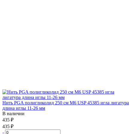
Нить PGA полигликолид 250 см М6 USP 45385 игла лигатура
длина иглы 11-26 мм
В наличии
435 ₽
435 ₽
-