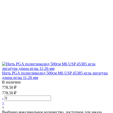
Нить PGA полигликолид 500см М6 USP 45385 игла лигатура
длина иглы 11-26 мм
В наличии
778.50 ₽
778.50 ₽
-
+
×
Выбрано максимальное количество, доступное для заказа