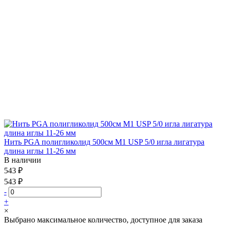
Нить PGA полигликолид 500см М1 USP 5/0 игла лигатура
длина иглы 11-26 мм
В наличии
543 ₽
543 ₽
-
+
×
Выбрано максимальное количество, доступное для заказа