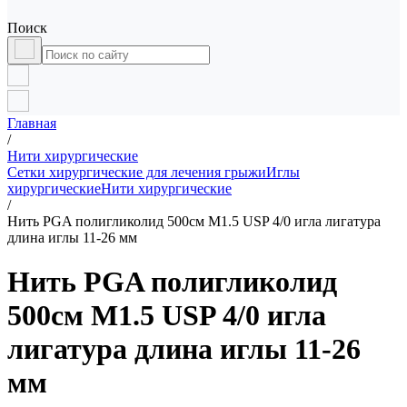
Поиск
Главная
/
Нити хирургические
Сетки хирургические для лечения грыжи
Иглы
хирургические
Нити хирургические
/
Нить PGA полигликолид 500см М1.5 USP 4/0 игла лигатура
длина иглы 11-26 мм
Нить PGA полигликолид
500см М1.5 USP 4/0 игла
лигатура длина иглы 11-26
мм