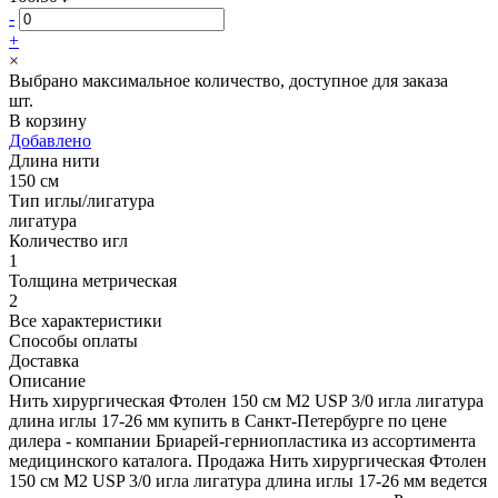
-
+
×
Выбрано максимальное количество, доступное для заказа
шт.
В корзину
Добавлено
Длина нити
150 см
Тип иглы/лигатура
лигатура
Количество игл
1
Толщина метрическая
2
Все характеристики
Способы оплаты
Доставка
Описание
Нить хирургическая Фтолен 150 см М2 USP 3/0 игла лигатура
длина иглы 17-26 мм купить в Санкт-Петербурге по цене
дилера - компании Бриарей-герниопластика из ассортимента
медицинского каталога. Продажа Нить хирургическая Фтолен
150 см М2 USP 3/0 игла лигатура длина иглы 17-26 мм ведется