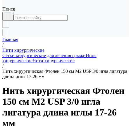
Поиск
Главная
/
Нити хирургические
Сетки хирургические для лечения грыжи
Иглы
хирургические
Нити хирургические
/
Нить хирургическая Фтолен 150 см М2 USP 3/0 игла лигатура
длина иглы 17-26 мм
Нить хирургическая Фтолен
150 см М2 USP 3/0 игла
лигатура длина иглы 17-26
мм