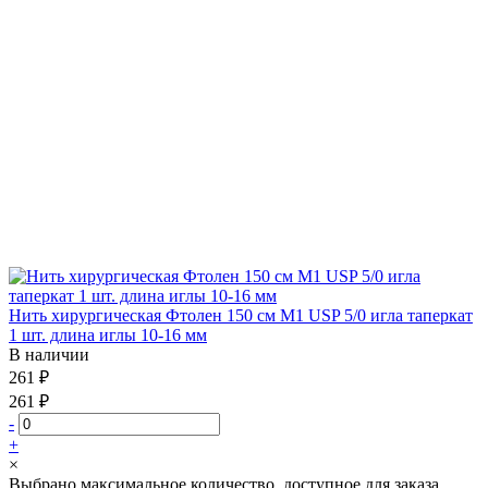
Нить хирургическая Фтолен 150 см М1 USP 5/0 игла таперкат
1 шт. длина иглы 10-16 мм
В наличии
261 ₽
261 ₽
-
+
×
Выбрано максимальное количество, доступное для заказа