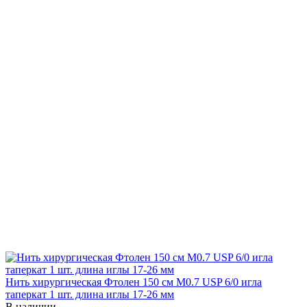
Нить хирургическая Фтолен 150 см М0.7 USP 6/0 игла
таперкат 1 шт. длина иглы 17-26 мм
В наличии