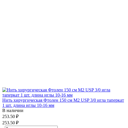
Нить хирургическая Фтолен 150 см М2 USP 3/0 игла таперкат
1 шт. длина иглы 10-16 мм
В наличии
253.50 ₽
253.50 ₽