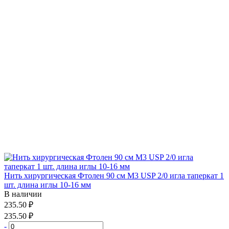
Нить хирургическая Фтолен 90 см М3 USP 2/0 игла таперкат 1
шт. длина иглы 10-16 мм
В наличии
235.50 ₽
235.50 ₽
-