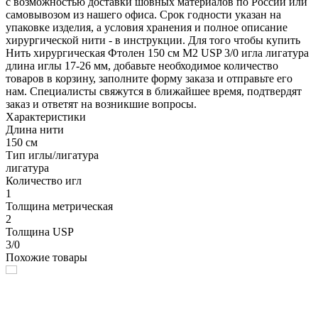
с возможностью доставки шовных материалов по России или
самовывозом из нашего офиса. Срок годности указан на
упаковке изделия, а условия хранения и полное описание
хирургической нити - в инструкции. Для того чтобы купить
Нить хирургическая Фтолен 150 см М2 USP 3/0 игла лигатура
длина иглы 17-26 мм, добавьте необходимое количество
товаров в корзину, заполните форму заказа и отправьте его
нам. Специалисты свяжутся в ближайшее время, подтвердят
заказ и ответят на возникшие вопросы.
Характеристики
Длина нити
150 см
Тип иглы/лигатура
лигатура
Количество игл
1
Толщина метрическая
2
Толщина USP
3/0
Похожие товары