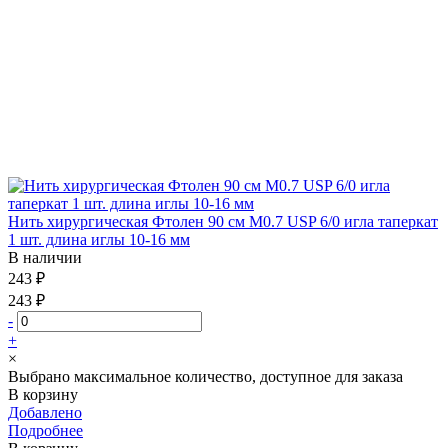
Нить хирургическая Фтолен 90 см М0.7 USP 6/0 игла таперкат
1 шт. длина иглы 10-16 мм
В наличии
243 ₽
243 ₽
-
+
×
Выбрано максимальное количество, доступное для заказа
В корзину
Добавлено
Подробнее