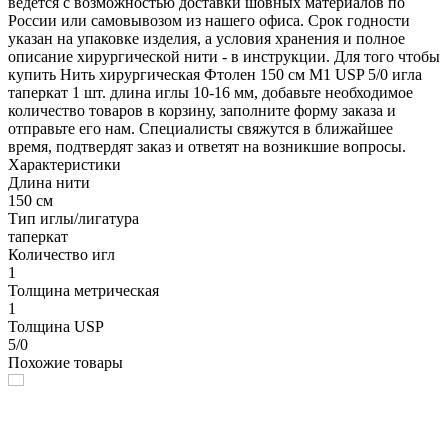
ведется с возможностью доставки шовных материалов по
России или самовывозом из нашего офиса. Срок годности
указан на упаковке изделия, а условия хранения и полное
описание хирургической нити - в инструкции. Для того чтобы
купить Нить хирургическая Фтолен 150 см М1 USP 5/0 игла
таперкат 1 шт. длина иглы 10-16 мм, добавьте необходимое
количество товаров в корзину, заполните форму заказа и
отправьте его нам. Специалисты свяжутся в ближайшее
время, подтвердят заказ и ответят на возникшие вопросы.
Характеристики
Длина нити
150 см
Тип иглы/лигатура
таперкат
Количество игл
1
Толщина метрическая
1
Толщина USP
5/0
Похожие товары