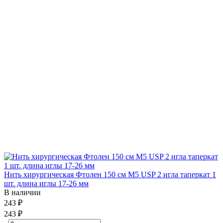
Нить хирургическая Фтолен 150 см М5 USP 2 игла таперкат 1
шт. длина иглы 17-26 мм
В наличии
243 ₽
243 ₽