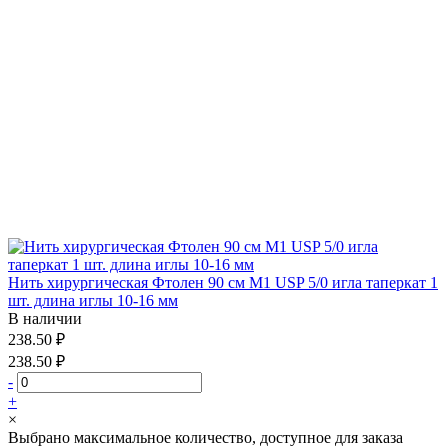
Нить хирургическая Фтолен 90 см М1 USP 5/0 игла таперкат 1
шт. длина иглы 10-16 мм
В наличии
238.50 ₽
238.50 ₽
-
+
×
Выбрано максимальное количество, доступное для заказа