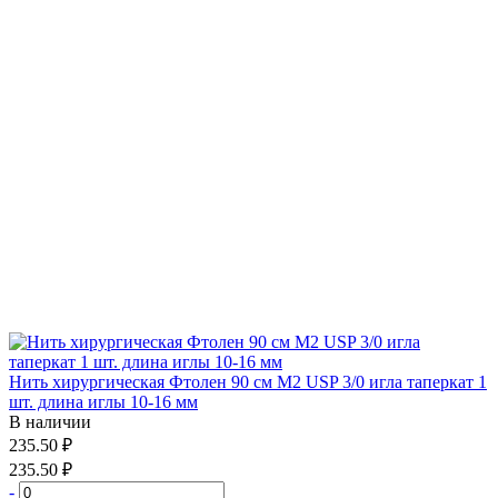
Нить хирургическая Фтолен 90 см М2 USP 3/0 игла таперкат 1
шт. длина иглы 10-16 мм
В наличии
235.50 ₽
235.50 ₽
-