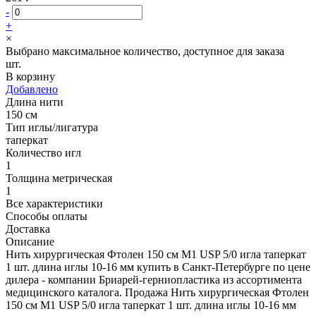
-
+
×
Выбрано максимальное количество, доступное для заказа
шт.
В корзину
Добавлено
Длина нити
150 см
Тип иглы/лигатура
таперкат
Количество игл
1
Толщина метрическая
1
Все характеристики
Способы оплаты
Доставка
Описание
Нить хирургическая Фтолен 150 см М1 USP 5/0 игла таперкат
1 шт. длина иглы 10-16 мм купить в Санкт-Петербурге по цене
дилера - компании Бриарей-герниопластика из ассортимента
медицинского каталога. Продажа Нить хирургическая Фтолен
150 см М1 USP 5/0 игла таперкат 1 шт. длина иглы 10-16 мм