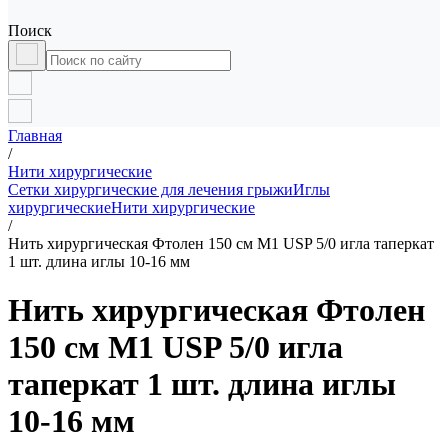
Поиск
Главная
/
Нити хирургические
Сетки хирургические для лечения грыжи
Иглы
хирургические
Нити хирургические
/
Нить хирургическая Фтолен 150 см М1 USP 5/0 игла таперкат
1 шт. длина иглы 10-16 мм
Нить хирургическая Фтолен
150 см М1 USP 5/0 игла
таперкат 1 шт. длина иглы
10-16 мм