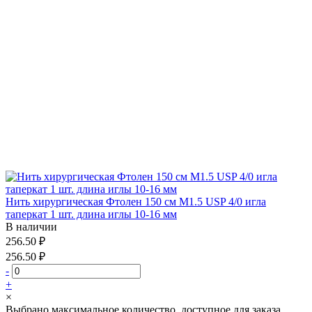
Нить хирургическая Фтолен 150 см М1.5 USP 4/0 игла
таперкат 1 шт. длина иглы 10-16 мм
В наличии
256.50 ₽
256.50 ₽
-
+
×
Выбрано максимальное количество, доступное для заказа