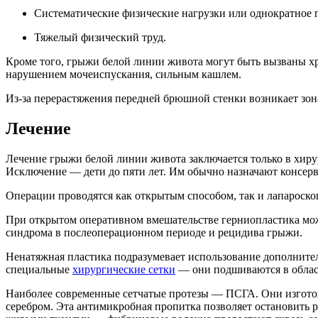
Систематические физические нагрузки или однократное 
Тяжелый физический труд.
Кроме того, грыжи белой линии живота могут быть вызваны
нарушением мочеиспускания, сильным кашлем.
Из-за перерастяжения передней брюшной стенки возникает зон
Лечение
Лечение грыжи белой линии живота заключается только в хиру
Исключение — дети до пяти лет. Им обычно назначают консер
Операции проводятся как открытым способом, так и лапароск
При открытом оперативном вмешательстве герниопластика може
синдрома в послеоперационном периоде и рецидива грыжи.
Ненатяжная пластика подразумевает использование дополнител
специальные
хирургические сетки
— они подшиваются в област
Наиболее современные сетчатые протезы — ПСГА. Они изгото
серебром. Эта антимикробная пропитка позволяет остановить 