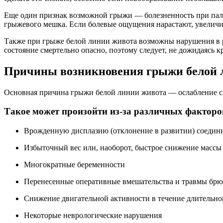
Еще один признак возможной грыжи — болезненность при пальп
грыжевого мешка. Если болевые ощущения нарастают, увеличи
Также при грыже белой линии живота возможны нарушения в ра
состояние смертельно опасно, поэтому следует, не дожидаясь кр
Причины возникновения грыжи белой 
Основная причина грыжи белой линии живота — ослабление с
Такое может произойти из-за различных факторо
Врожденную дисплазию (отклонение в развитии) соедин
Избыточный вес или, наоборот, быстрое снижение массы 
Многократные беременности
Перенесенные оперативные вмешательства и травмы брю
Снижение двигательной активности в течение длительно
Некоторые неврологические нарушения