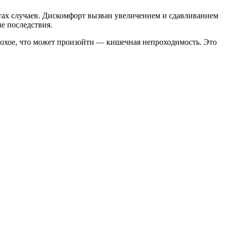
тах случаев. Дискомфорт вызван увеличением и сдавливанием
е последствия.
лохое, что может произойти — кишечная непроходимость. Это