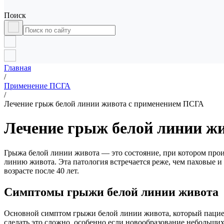
Поиск
Главная
/
Применение ПСГА
/
Лечение грыж белой линии живота с применением ПСГА
Лечение грыж белой линии ж
Грыжа белой линии живота — это состояние, при котором про
линию живота. Эта патология встречается реже, чем паховые и
возрасте после 40 лет.
Симптомы грыжи белой линии живота
Основной симптом грыжи белой линии живота, который пациен
сделать это сложно, особенно если новообразование небольших