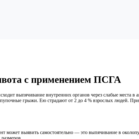
ивота с применением ПСГА
исходит выпячивание внутренних органов через слабые места в
 пупочные грыжи. Ею страдают от 2 до 4 % взрослых людей. При 
т может выявить самостоятельно — это выпячивание в околопуп
 размеров.