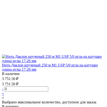
Нить Даклон крученый 250 м М1 USP 5/0 игла на катушке
длина иглы 17-26 мм
В наличии
3 751.50 ₽
3 751.50 ₽
-
+
×
Выбрано максимальное количество, доступное для заказа
В корзину