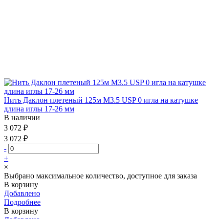
Нить Даклон плетеный 125м М3.5 USP 0 игла на катушке
длина иглы 17-26 мм
В наличии
3 072 ₽
3 072 ₽
-
+
×
Выбрано максимальное количество, доступное для заказа
В корзину
Добавлено
Подробнее
В корзину