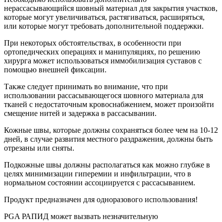
нерассасывающийся шовный материал для закрытия участков,
которые могут увеличиваться, растягиваться, расширяться,
или которые могут требовать дополнительной поддержки.
При некоторых обстоятельствах, в особенности при
ортопедических операциях и манипуляциях, по решению
хирурга может использоваться иммобилизация суставов с
помощью внешней фиксации.
Также следует принимать во внимание, что при
использовании рассасывающегося шовного материала для
тканей с недостаточным кровоснабжением, может произойти
смещение нитей и задержка в рассасывании.
Кожные швы, которые должны сохраняться более чем на 10-12
дней, в случае развития местного раздражения, должны быть
отрезаны или сняты.
Подкожные швы должны располагаться как можно глубже в
целях минимизации гиперемии и инфильтрации, что в
нормальном состоянии ассоциируется с рассасыванием.
Продукт предназначен для одноразового использования!
PGA РАПИД может вызвать незначительную