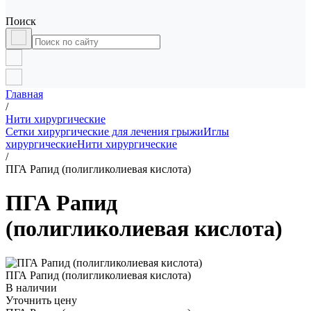
Поиск
Главная
/
Нити хирургические
Сетки хирургические для лечения грыжи
Иглы
хирургические
Нити хирургические
/
ПГА Рапид (полигликолиевая кислота)
ПГА Рапид
(полигликолиевая кислота)
ПГА Рапид (полигликолиевая кислота)
В наличии
Уточнить цену