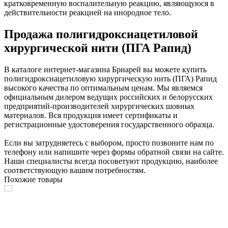
кратковременную воспалительную реакцию, являющуюся в
действительности реакцией на инородное тело.
Продажа полигидроксиацетиловой
хирургической нити (ПГА Рапид)
В каталоге интернет-магазина Бриарей вы можете купить
полигидроксиацетиловую хирургическую нить (ПГА) Рапид
высокого качества по оптимальным ценам. Мы являемся
официальным дилером ведущих российских и белорусских
предприятий-производителей хирургических шовных
материалов. Вся продукция имеет сертификаты и
регистрационные удостоверения государственного образца.
Если вы затрудняетесь с выбором, просто позвоните нам по
телефону или напишите через формы обратной связи на сайте.
Наши специалисты всегда посоветуют продукцию, наиболее
соответствующую вашим потребностям.
Похожие товары