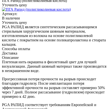
ПГА Рапид (полигликолиевая кислота)
Уточнить цену
Артикул:
В наличии
Уточнить цену
PGA РАПИД является синтетическим рассасывающимся
стерильным хирургическим шовным материалом,
изготовленным из волокна на основе полигликолевой
кислоты с покрытием на основе поликапролактона и стеарата
кальция.
Способы оплаты
Доставка
Описание
Плетеная нить окрашена в фиолетовый цвет для лучшей
визуализации. Данный шовный материал также производится
в неокрашенном виде.
Прогрессивная потеря прочности на разрыв происходит
благодаря гидролизу. После имплантации потеря
эффективной прочности на разрыв составляет примерно 50%
через 7 дней. Полное рассасывание (гидролизом) происходит
примерно к 42 дню.
PGA РАПИД соответствует требованиям Европейской и