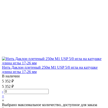
Нить Даклон плетеный 250м М1 USP 5/0 игла на катушке
длина иглы 17-26 мм
В наличии
5 352 ₽
5 352 ₽
-
+
×
Выбрано максимальное количество, доступное для заказа