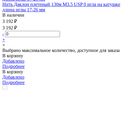
Нить Даклон плетеный 130м М3.5 USP 0 игла на катушке
длина иглы 17-26 мм
В наличии
3 192 ₽
3 192 ₽
-
+
×
Выбрано максимальное количество, доступное для заказа
В корзину
Добавлено
Подробнее
В корзину
Добавлено
Подробнее