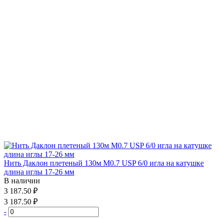
Нить Даклон плетеный 130м М0.7 USP 6/0 игла на катушке
длина иглы 17-26 мм
В наличии
3 187.50 ₽
3 187.50 ₽
-