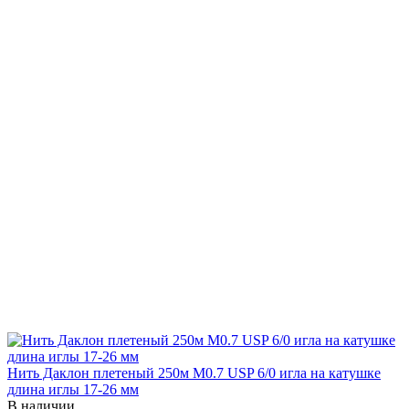
Нить Даклон плетеный 250м М0.7 USP 6/0 игла на катушке
длина иглы 17-26 мм
В наличии