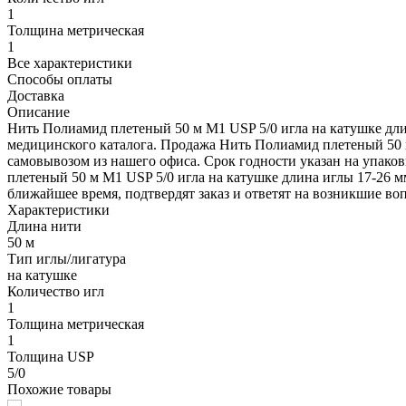
1
Толщина метрическая
1
Все характеристики
Способы оплаты
Доставка
Описание
Нить Полиамид плетеный 50 м М1 USP 5/0 игла на катушке дли
медицинского каталога. Продажа Нить Полиамид плетеный 50 м
самовывозом из нашего офиса. Срок годности указан на упаков
плетеный 50 м М1 USP 5/0 игла на катушке длина иглы 17-26 мм
ближайшее время, подтвердят заказ и ответят на возникшие во
Характеристики
Длина нити
50 м
Тип иглы/лигатура
на катушке
Количество игл
1
Толщина метрическая
1
Толщина USP
5/0
Похожие товары