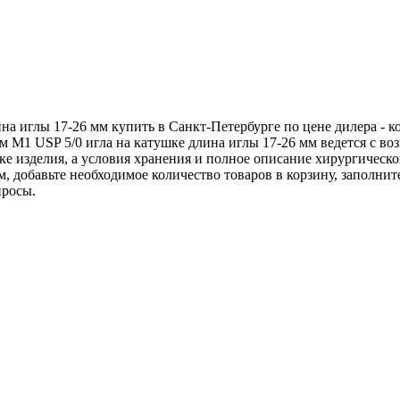
на иглы 17-26 мм купить в Санкт-Петербурге по цене дилера - 
 М1 USP 5/0 игла на катушке длина иглы 17-26 мм ведется с в
ке изделия, а условия хранения и полное описание хирургическ
, добавьте необходимое количество товаров в корзину, заполнит
просы.