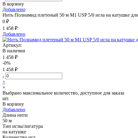
В корзину
Добавлено
Нить Полиамид плетеный 50 м М1 USP 5/0 игла на катушке дли
0 ₽
1 458 ₽
Добавлено
Артикул:
В наличии
1 458 ₽
-0%
1 458 ₽
-
+
×
Выбрано максимальное количество, доступное для заказа
шт.
В корзину
Добавлено
Длина нити
50 м
Тип иглы/лигатура
на катушке
Количество игл