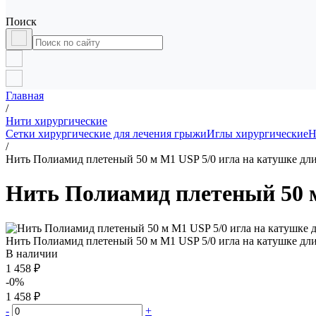
Поиск
Главная
/
Нити хирургические
Сетки хирургические для лечения грыжи
Иглы хирургические
Н
/
Нить Полиамид плетеный 50 м М1 USP 5/0 игла на катушке дли
Нить Полиамид плетеный 50 м
Нить Полиамид плетеный 50 м М1 USP 5/0 игла на катушке дли
В наличии
1 458 ₽
-0%
1 458 ₽
-
+