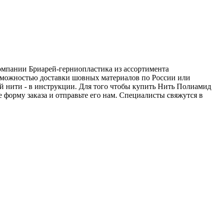
компании Бриарей-герниопластика из ассортимента
озможностью доставки шовных материалов по России или
ой нити - в инструкции. Для того чтобы купить Нить Полиамид
е форму заказа и отправьте его нам. Специалисты свяжутся в