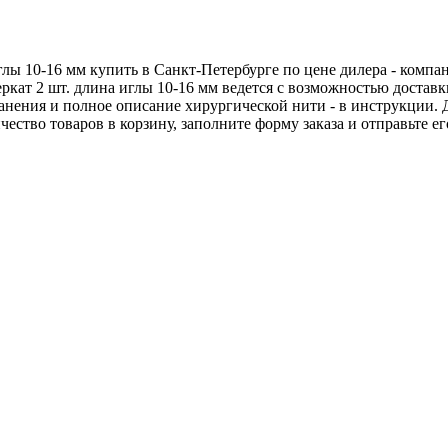
глы 10-16 мм купить в Санкт-Петербурге по цене дилера - комп
еркат 2 шт. длина иглы 10-16 мм ведется с возможностью доста
хранения и полное описание хирургической нити - в инструкции.
ичество товаров в корзину, заполните форму заказа и отправьте 