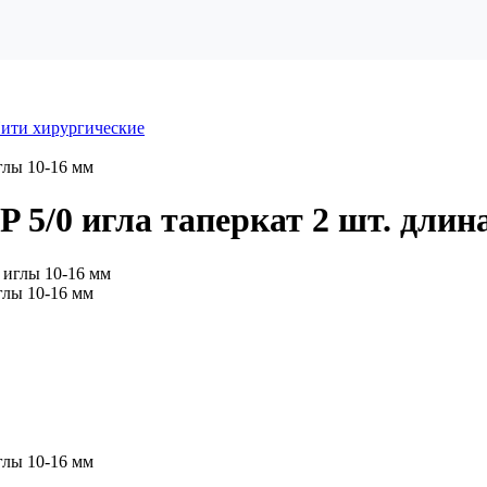
ити хирургические
глы 10-16 мм
5/0 игла таперкат 2 шт. длин
глы 10-16 мм
глы 10-16 мм