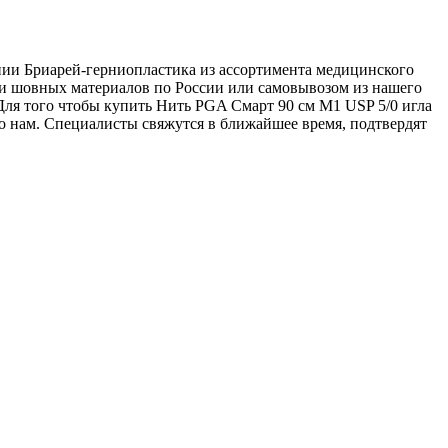
ании Бриарей-герниопластика из ассортимента медицинского
вки шовных материалов по России или самовывозом из нашего
 Для того чтобы купить Нить PGA Смарт 90 см М1 USP 5/0 игла
его нам. Специалисты свяжутся в ближайшее время, подтвердят