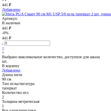
441 ₽
Добавлено
Артикул:
В наличии
441 ₽
-0%
441 ₽
-
+
×
Выбрано максимальное количество, доступное для заказа
шт.
В корзину
Добавлено
Длина нити
90 см
Тип иглы/лигатура
таперкат
Количество игл
2
Толщина метрическая
1
Все характеристики