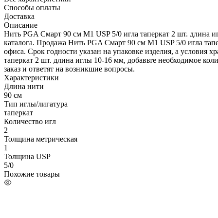
Способы оплаты
Доставка
Описание
Нить PGA Смарт 90 см М1 USP 5/0 игла таперкат 2 шт. длина и
каталога. Продажа Нить PGA Смарт 90 см М1 USP 5/0 игла тап
офиса. Срок годности указан на упаковке изделия, а условия 
таперкат 2 шт. длина иглы 10-16 мм, добавьте необходимое кол
заказ и ответят на возникшие вопросы.
Характеристики
Длина нити
90 см
Тип иглы/лигатура
таперкат
Количество игл
2
Толщина метрическая
1
Толщина USP
5/0
Похожие товары