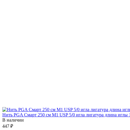
Нить PGA Смарт 250 см М1 USP 5/0 игла лигатура длина иглы 
В наличии
447 ₽