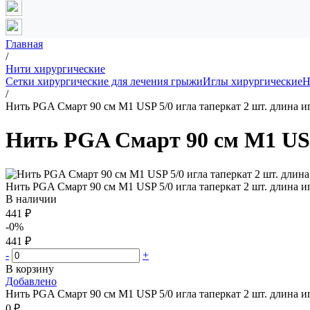
Главная
/
Нити хирургические
Сетки хирургические для лечения грыжи
Иглы хирургические
Н
/
Нить PGA Смарт 90 см М1 USP 5/0 игла таперкат 2 шт. длина и
Нить PGA Смарт 90 см М1 USP 
Нить PGA Смарт 90 см М1 USP 5/0 игла таперкат 2 шт. длина и
В наличии
441 ₽
-0%
441 ₽
-
+
В корзину
Добавлено
Нить PGA Смарт 90 см М1 USP 5/0 игла таперкат 2 шт. длина и
0 ₽