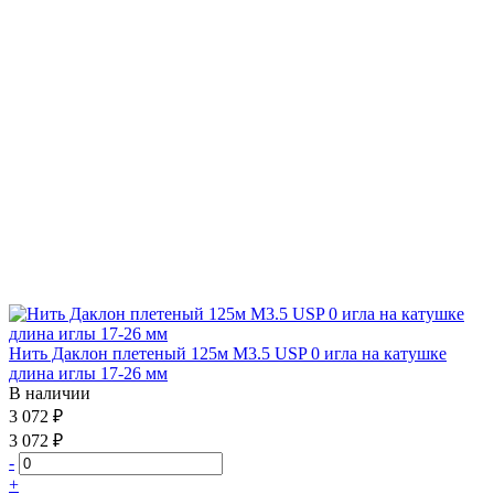
Нить Даклон плетеный 125м М3.5 USP 0 игла на катушке
длина иглы 17-26 мм
В наличии
3 072 ₽
3 072 ₽
-
+