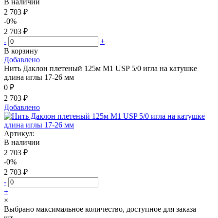
В наличии
2 703 ₽
-0%
2 703 ₽
-
+
В корзину
Добавлено
Нить Даклон плетеный 125м М1 USP 5/0 игла на катушке
длина иглы 17-26 мм
0 ₽
2 703 ₽
Добавлено
Артикул:
В наличии
2 703 ₽
-0%
2 703 ₽
-
+
×
Выбрано максимальное количество, доступное для заказа
шт.