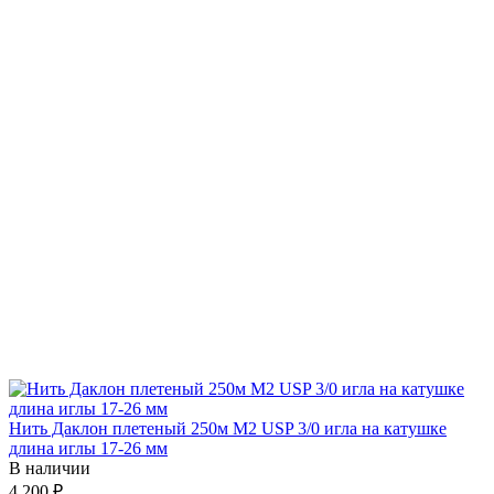
Нить Даклон плетеный 250м М2 USP 3/0 игла на катушке
длина иглы 17-26 мм
В наличии
4 200 ₽