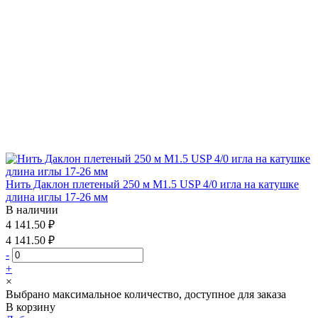
Нить Даклон плетеный 250 м М1.5 USP 4/0 игла на катушке
длина иглы 17-26 мм
В наличии
4 141.50 ₽
4 141.50 ₽
-
+
×
Выбрано максимальное количество, доступное для заказа
В корзину