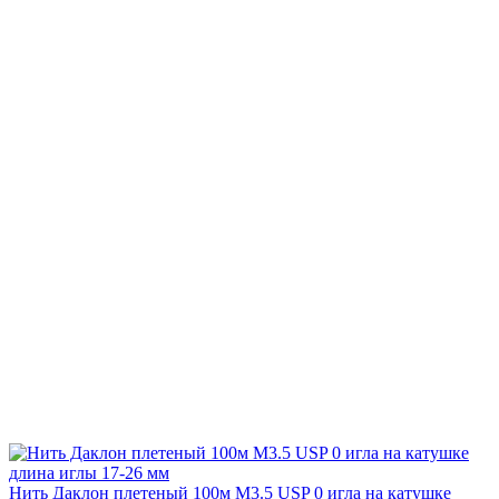
Нить Даклон плетеный 100м М3.5 USP 0 игла на катушке