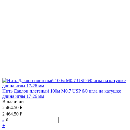
Нить Даклон плетеный 100м М0.7 USP 6/0 игла на катушке
длина иглы 17-26 мм
В наличии
2 464.50 ₽
2 464.50 ₽
-
+