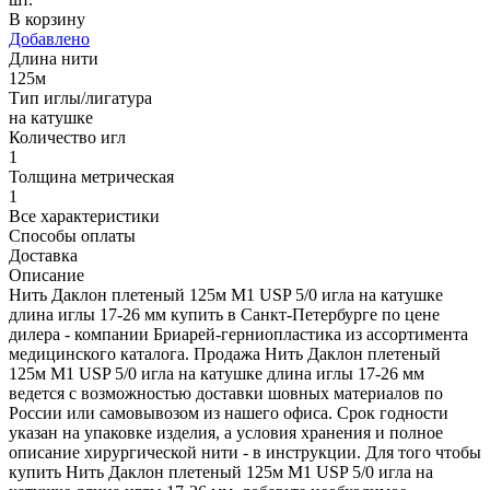
В корзину
Добавлено
Длина нити
125м
Тип иглы/лигатура
на катушке
Количество игл
1
Толщина метрическая
1
Все характеристики
Способы оплаты
Доставка
Описание
Нить Даклон плетеный 125м М1 USP 5/0 игла на катушке
длина иглы 17-26 мм купить в Санкт-Петербурге по цене
дилера - компании Бриарей-герниопластика из ассортимента
медицинского каталога. Продажа Нить Даклон плетеный
125м М1 USP 5/0 игла на катушке длина иглы 17-26 мм
ведется с возможностью доставки шовных материалов по
России или самовывозом из нашего офиса. Срок годности
указан на упаковке изделия, а условия хранения и полное
описание хирургической нити - в инструкции. Для того чтобы
купить Нить Даклон плетеный 125м М1 USP 5/0 игла на