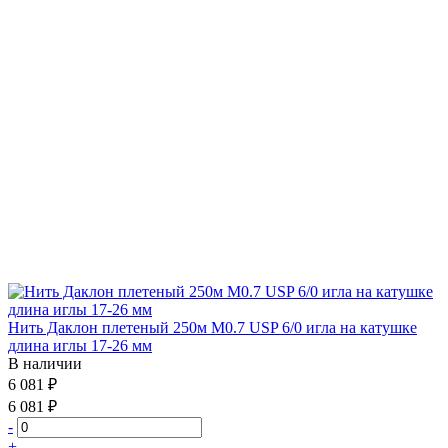
Нить Даклон плетеный 250м М0.7 USP 6/0 игла на катушке
длина иглы 17-26 мм
В наличии
6 081 ₽
6 081 ₽
-
+