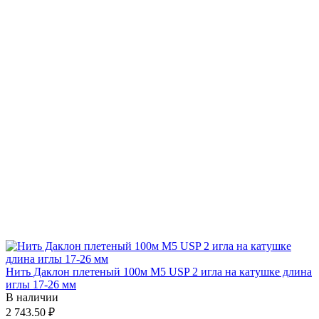
Нить Даклон плетеный 100м М5 USP 2 игла на катушке длина
иглы 17-26 мм
В наличии
2 743.50 ₽