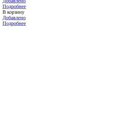
Добавлено
Подробнее
В корзину
Добавлено
Подробнее