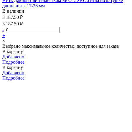
Нить Даклон плетеный 130м М0.7 USP 6/0 игла на катушке
длина иглы 17-26 мм
В наличии
3 187.50 ₽
3 187.50 ₽
-
+
×
Выбрано максимальное количество, доступное для заказа
В корзину
Добавлено
Подробнее
В корзину
Добавлено
Подробнее