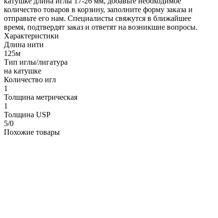
катушке длина иглы 17-26 мм, добавьте необходимое
количество товаров в корзину, заполните форму заказа и
отправьте его нам. Специалисты свяжутся в ближайшее
время, подтвердят заказ и ответят на возникшие вопросы.
Характеристики
Длина нити
125м
Тип иглы/лигатура
на катушке
Количество игл
1
Толщина метрическая
1
Толщина USP
5/0
Похожие товары