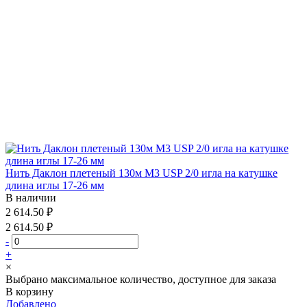
Нить Даклон плетеный 130м М3 USP 2/0 игла на катушке
длина иглы 17-26 мм
В наличии
2 614.50 ₽
2 614.50 ₽
-
+
×
Выбрано максимальное количество, доступное для заказа
В корзину
Добавлено