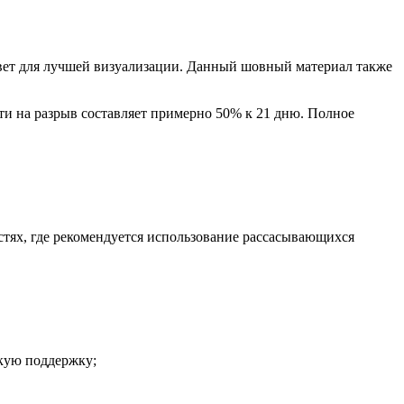
цвет для лучшей визуализации. Данный шовный материал также
ти на разрыв составляет примерно 50% к 21 дню. Полное
тях, где рекомендуется использование рассасывающихся
скую поддержку;