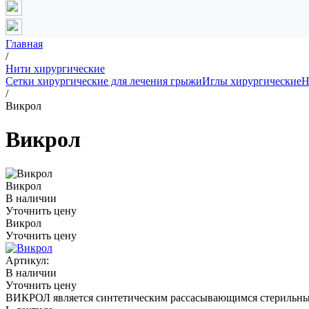
Главная
/
Нити хирургические
Сетки хирургические для лечения грыжи
Иглы хирургические
Н
/
Викрол
Викрол
Викрол
В наличии
Уточнить цену
Викрол
Уточнить цену
Артикул:
В наличии
Уточнить цену
ВИКРОЛ является синтетическим рассасывающимся стерильным