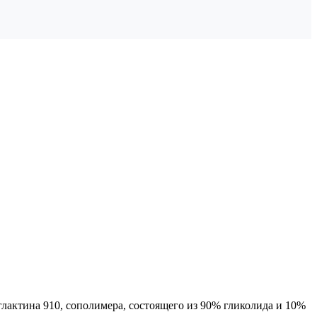
ктина 910, сополимера, состоящего из 90% гликолида и 10%