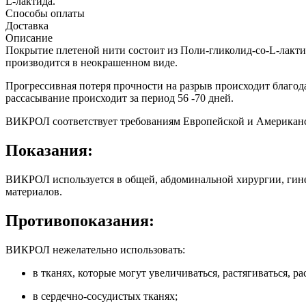
L-лактида.
Способы оплаты
Доставка
Описание
Покрытие плетеной нити состоит из Поли-гликолид-со-L-лакт
производится в неокрашенном виде.
Прогрессивная потеря прочности на разрыв происходит благод
рассасывание происходит за период 56 -70 дней.
ВИКРОЛ соответствует требованиям Европейской и Американ
Показания:
ВИКРОЛ используется в общей, абдоминальной хирургии, гинек
материалов.
Противопоказания:
ВИКРОЛ нежелательно использовать:
в тканях, которые могут увеличиваться, растягиваться, 
в сердечно-сосудистых тканях;