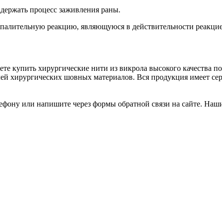
адержать процесс заживления раны.
алительную реакцию, являющуюся в действительности реакцией
жете купить хирургические нити из викрола высокого качества
ей хирургических шовных материалов. Вся продукция имеет се
елефону или напишите через формы обратной связи на сайте. На