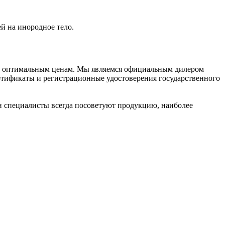
 на инородное тело.
 по оптимальным ценам. Мы являемся официальным дилером
ртификаты и регистрационные удостоверения государственного
ши специалисты всегда посоветуют продукцию, наиболее