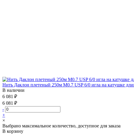
Нить Даклон плетеный 250м М0.7 USP 6/0 игла на катушке дли
В наличии
6 081 ₽
6 081 ₽
-
+
×
Выбрано максимальное количество, доступное для заказа
В корзину