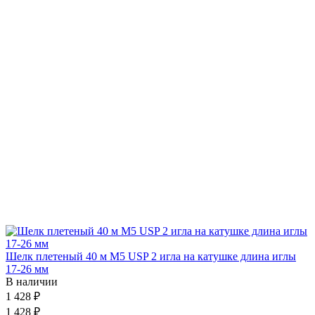
Шелк плетеный 40 м М5 USP 2 игла на катушке длина иглы
17-26 мм
В наличии
1 428 ₽
1 428 ₽