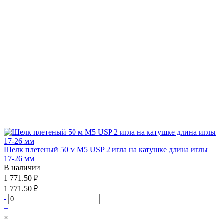
Шелк плетеный 50 м М5 USP 2 игла на катушке длина иглы
17-26 мм
В наличии
1 771.50 ₽
1 771.50 ₽
-
+
×