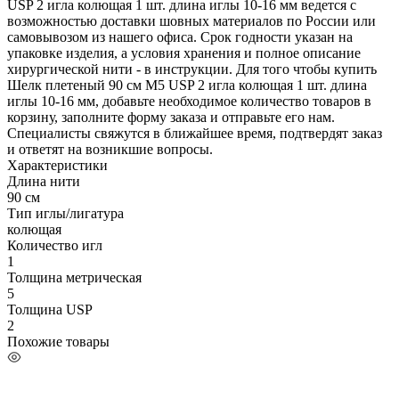
USP 2 игла колющая 1 шт. длина иглы 10-16 мм ведется с
возможностью доставки шовных материалов по России или
самовывозом из нашего офиса. Срок годности указан на
упаковке изделия, а условия хранения и полное описание
хирургической нити - в инструкции. Для того чтобы купить
Шелк плетеный 90 см М5 USP 2 игла колющая 1 шт. длина
иглы 10-16 мм, добавьте необходимое количество товаров в
корзину, заполните форму заказа и отправьте его нам.
Специалисты свяжутся в ближайшее время, подтвердят заказ
и ответят на возникшие вопросы.
Характеристики
Длина нити
90 см
Тип иглы/лигатура
колющая
Количество игл
1
Толщина метрическая
5
Толщина USP
2
Похожие товары