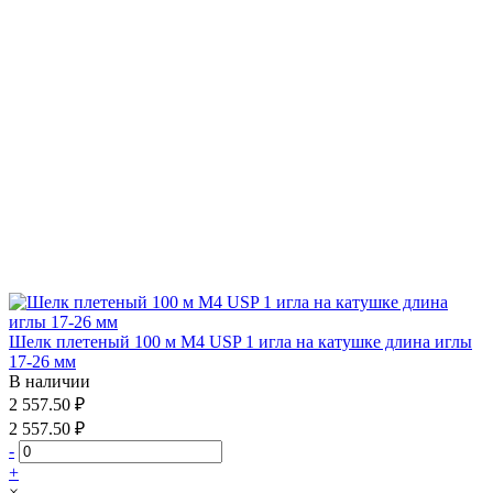
Шелк плетеный 100 м М4 USP 1 игла на катушке длина иглы
17-26 мм
В наличии
2 557.50 ₽
2 557.50 ₽
-
+
×