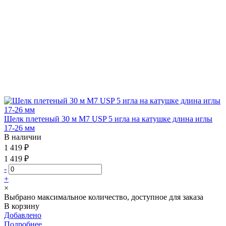
Шелк плетеный 30 м М7 USP 5 игла на катушке длина иглы
17-26 мм
В наличии
1 419 ₽
1 419 ₽
-
+
×
Выбрано максимальное количество, доступное для заказа
В корзину
Добавлено
Подробнее