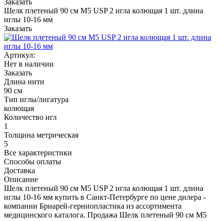
Заказать
Шелк плетеный 90 см М5 USP 2 игла колющая 1 шт. длина
иглы 10-16 мм
Заказать
Артикул:
Нет в наличии
Заказать
Длина нити
90 см
Тип иглы/лигатура
колющая
Количество игл
1
Толщина метрическая
5
Все характеристики
Способы оплаты
Доставка
Описание
Шелк плетеный 90 см М5 USP 2 игла колющая 1 шт. длина
иглы 10-16 мм купить в Санкт-Петербурге по цене дилера -
компании Бриарей-герниопластика из ассортимента
медицинского каталога. Продажа Шелк плетеный 90 см М5