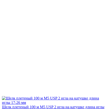
Шелк плетеный 100 м М5 USP 2 игла на катушке длина иглы