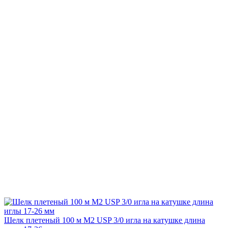
Шелк плетеный 100 м М2 USP 3/0 игла на катушке длина