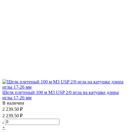
Шелк плетеный 100 м М3 USP 2/0 игла на катушке длина
иглы 17-26 мм
В наличии
2 239.50 ₽
2 239.50 ₽
-
+