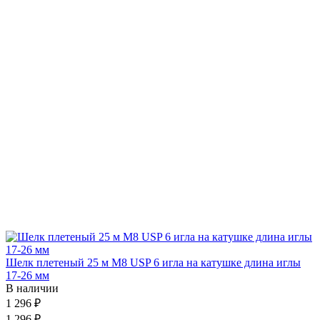
Шелк плетеный 25 м М8 USP 6 игла на катушке длина иглы
17-26 мм
В наличии
1 296 ₽
1 296 ₽