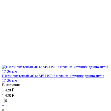
Шелк плетеный 40 м М5 USP 2 игла на катушке длина иглы
17-26 мм
В наличии
1 428 ₽
1 428 ₽
-
+
×