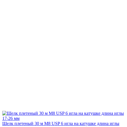
Шелк плетеный 30 м М8 USP 6 игла на катушке длина иглы