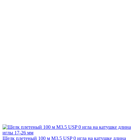
Шелк плетеный 100 м М3.5 USP 0 игла на катушке длина