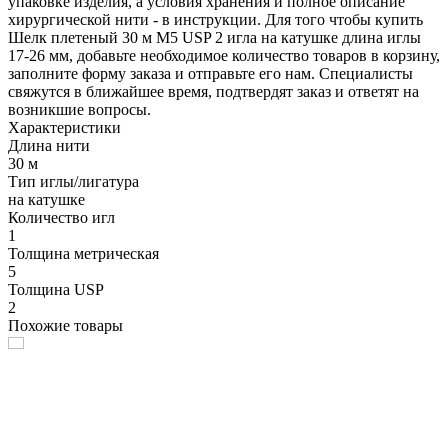
упаковке изделия, а условия хранения и полное описание
хирургической нити - в инструкции. Для того чтобы купить
Шелк плетеный 30 м М5 USP 2 игла на катушке длина иглы
17-26 мм, добавьте необходимое количество товаров в корзину,
заполните форму заказа и отправьте его нам. Специалисты
свяжутся в ближайшее время, подтвердят заказ и ответят на
возникшие вопросы.
Характеристики
Длина нити
30 м
Тип иглы/лигатура
на катушке
Количество игл
1
Толщина метрическая
5
Толщина USP
2
Похожие товары