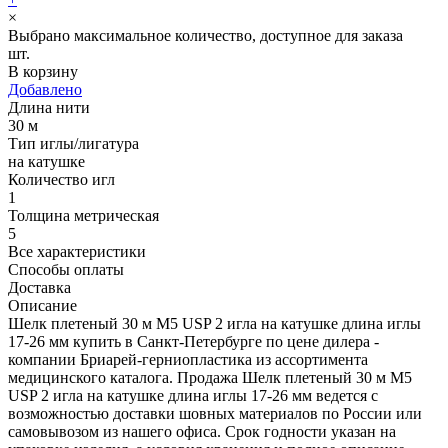
×
Выбрано максимальное количество, доступное для заказа
шт.
В корзину
Добавлено
Длина нити
30 м
Тип иглы/лигатура
на катушке
Количество игл
1
Толщина метрическая
5
Все характеристики
Способы оплаты
Доставка
Описание
Шелк плетеный 30 м М5 USP 2 игла на катушке длина иглы
17-26 мм купить в Санкт-Петербурге по цене дилера -
компании Бриарей-герниопластика из ассортимента
медицинского каталога. Продажа Шелк плетеный 30 м М5
USP 2 игла на катушке длина иглы 17-26 мм ведется с
возможностью доставки шовных материалов по России или
самовывозом из нашего офиса. Срок годности указан на