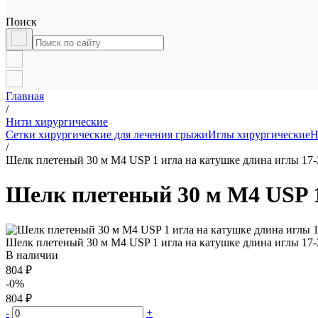
Поиск
Главная
/
Нити хирургические
Сетки хирургические для лечения грыжи
Иглы хирургические
Н
/
Шелк плетеный 30 м М4 USP 1 игла на катушке длина иглы 17
Шелк плетеный 30 м М4 USP 1
Шелк плетеный 30 м М4 USP 1 игла на катушке длина иглы 17
В наличии
804 ₽
-0%
804 ₽
-
+