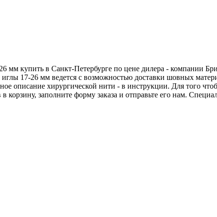
26 мм купить в Санкт-Петербурге по цене дилера - компании Бр
 иглы 17-26 мм ведется с возможностью доставки шовных матер
олное описание хирургической нити - в инструкции. Для того чт
 в корзину, заполните форму заказа и отправьте его нам. Специа