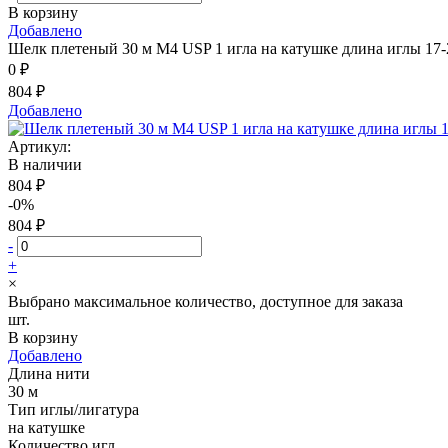
В корзину
Добавлено
Шелк плетеный 30 м М4 USP 1 игла на катушке длина иглы 17
0 ₽
804 ₽
Добавлено
Артикул:
В наличии
804 ₽
-0%
804 ₽
-
+
×
Выбрано максимальное количество, доступное для заказа
шт.
В корзину
Добавлено
Длина нити
30 м
Тип иглы/лигатура
на катушке
Количество игл