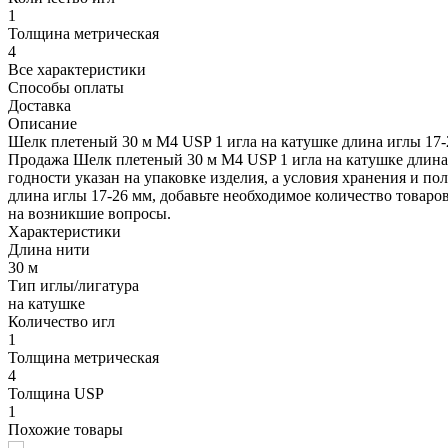
1
Толщина метрическая
4
Все характеристики
Способы оплаты
Доставка
Описание
Шелк плетеный 30 м М4 USP 1 игла на катушке длина иглы 17-
Продажа Шелк плетеный 30 м М4 USP 1 игла на катушке длина
годности указан на упаковке изделия, а условия хранения и п
длина иглы 17-26 мм, добавьте необходимое количество товаров
на возникшие вопросы.
Характеристики
Длина нити
30 м
Тип иглы/лигатура
на катушке
Количество игл
1
Толщина метрическая
4
Толщина USP
1
Похожие товары