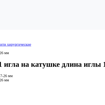
ити хирургические
-26 мм
 игла на катушке длина иглы 
-26 мм