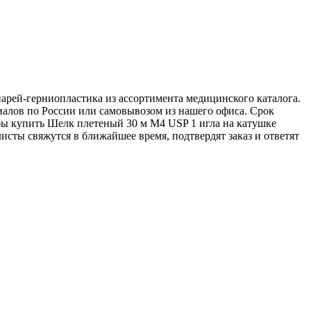
иарей-герниопластика из ассортимента медицинского каталога.
иалов по России или самовывозом из нашего офиса. Срок
обы купить Шелк плетеный 30 м М4 USP 1 игла на катушке
листы свяжутся в ближайшее время, подтвердят заказ и ответят