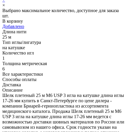
×
Выбрано максимальное количество, доступное для заказа
шт.
В корзину
Добавлено
Длина нити
25 м
Тип иглы/лигатура
на катушке
Количество игл
1
Толщина метрическая
6
Все характеристики
Способы оплаты
Доставка
Описание
Шелк плетеный 25 м М6 USP 3 игла на катушке длина иглы
17-26 мм купить в Санкт-Петербурге по цене дилера -
компании Бриарей-герниопластика из ассортимента
медицинского каталога. Продажа Шелк плетеный 25 м М6
USP 3 игла на катушке длина иглы 17-26 мм ведется с
возможностью доставки шовных материалов по России или
самовывозом из нашего офиса. Срок годности указан на