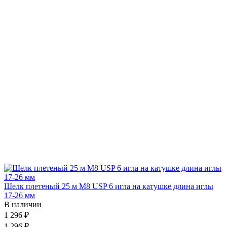
Шелк плетеный 25 м М8 USP 6 игла на катушке длина иглы
17-26 мм
В наличии
1 296 ₽
1 296 ₽