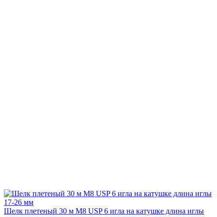
Шелк плетеный 30 м М8 USP 6 игла на катушке длина иглы