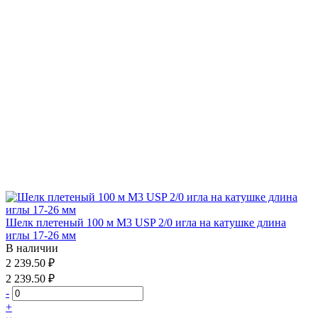
Шелк плетеный 100 м М3 USP 2/0 игла на катушке длина
иглы 17-26 мм
В наличии
2 239.50 ₽
2 239.50 ₽
-
+