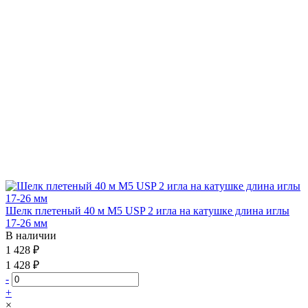
Шелк плетеный 40 м М5 USP 2 игла на катушке длина иглы
17-26 мм
В наличии
1 428 ₽
1 428 ₽
-
+
×