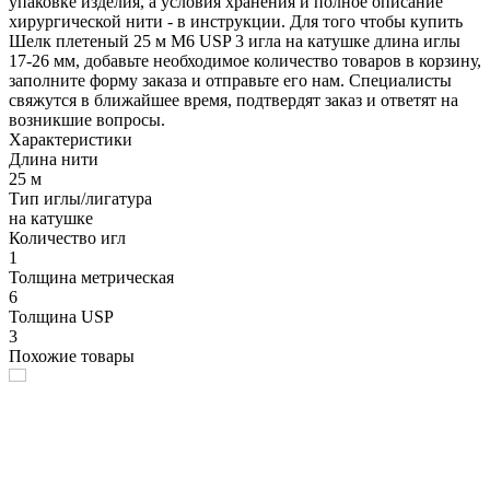
упаковке изделия, а условия хранения и полное описание
хирургической нити - в инструкции. Для того чтобы купить
Шелк плетеный 25 м М6 USP 3 игла на катушке длина иглы
17-26 мм, добавьте необходимое количество товаров в корзину,
заполните форму заказа и отправьте его нам. Специалисты
свяжутся в ближайшее время, подтвердят заказ и ответят на
возникшие вопросы.
Характеристики
Длина нити
25 м
Тип иглы/лигатура
на катушке
Количество игл
1
Толщина метрическая
6
Толщина USP
3
Похожие товары