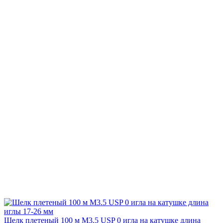
Шелк плетеный 100 м М3.5 USP 0 игла на катушке длина