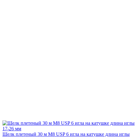
Шелк плетеный 30 м М8 USP 6 игла на катушке длина иглы