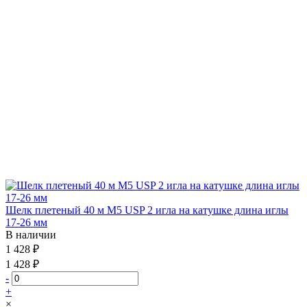
Шелк плетеный 40 м М5 USP 2 игла на катушке длина иглы
17-26 мм
В наличии
1 428 ₽
1 428 ₽
-
+
×