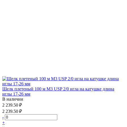
Шелк плетеный 100 м М3 USP 2/0 игла на катушке длина
иглы 17-26 мм
В наличии
2 239.50 ₽
2 239.50 ₽
-
+