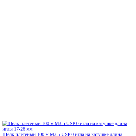
Шелк плетеный 100 м М3.5 USP 0 игла на катушке длина