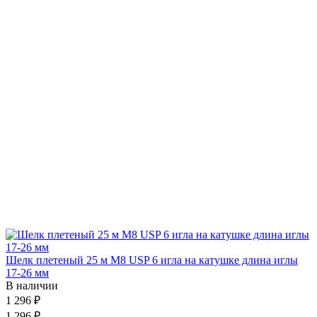
Шелк плетеный 25 м М8 USP 6 игла на катушке длина иглы
17-26 мм
В наличии
1 296 ₽
1 296 ₽