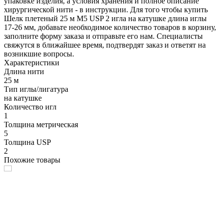
упаковке изделия, а условия хранения и полное описание
хирургической нити - в инструкции. Для того чтобы купить
Шелк плетеный 25 м М5 USP 2 игла на катушке длина иглы
17-26 мм, добавьте необходимое количество товаров в корзину,
заполните форму заказа и отправьте его нам. Специалисты
свяжутся в ближайшее время, подтвердят заказ и ответят на
возникшие вопросы.
Характеристики
Длина нити
25 м
Тип иглы/лигатура
на катушке
Количество игл
1
Толщина метрическая
5
Толщина USP
2
Похожие товары