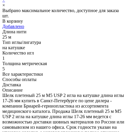
×
Выбрано максимальное количество, доступное для заказа
шт.
В корзину
Добавлено
Длина нити
25 м
Тип иглы/лигатура
на катушке
Количество игл
1
Толщина метрическая
5
Все характеристики
Способы оплаты
Доставка
Описание
Шелк плетеный 25 м М5 USP 2 игла на катушке длина иглы
17-26 мм купить в Санкт-Петербурге по цене дилера -
компании Бриарей-герниопластика из ассортимента
медицинского каталога. Продажа Шелк плетеный 25 м М5
USP 2 игла на катушке длина иглы 17-26 мм ведется с
возможностью доставки шовных материалов по России или
самовывозом из нашего офиса. Срок годности указан на