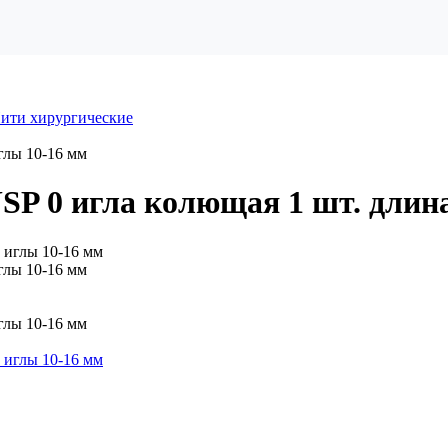
ити хирургические
глы 10-16 мм
SP 0 игла колющая 1 шт. длин
глы 10-16 мм
глы 10-16 мм