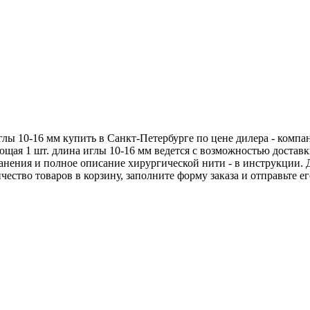
глы 10-16 мм купить в Санкт-Петербурге по цене дилера - комп
ющая 1 шт. длина иглы 10-16 мм ведется с возможностью доста
хранения и полное описание хирургической нити - в инструкции.
чество товаров в корзину, заполните форму заказа и отправьте 