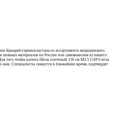
ании Бриарей-герниопластика из ассортимента медицинского
вки шовных материалов по России или самовывозом из нашего
 Для того чтобы купить Шелк плетеный 150 см М3.5 USP 0 игла
его нам. Специалисты свяжутся в ближайшее время, подтвердят