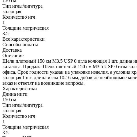
150 см
Тип иглы/лигатура
колющая
Количество игл
1
Толщина метрическая
3.5
Все характеристики
Способы оплаты
Доставка
Описание
Шелк плетеный 150 см М3.5 USP 0 игла колющая 1 шт. длина и
каталога. Продажа Шелк плетеный 150 см М3.5 USP 0 игла кол
офиса. Срок годности указан на упаковке изделия, а условия 
колющая 1 шт. длина иглы 10-16 мм, добавьте необходимое коли
заказ и ответят на возникшие вопросы.
Характеристики
Длина нити
150 см
Тип иглы/лигатура
колющая
Количество игл
1
Толщина метрическая
3.5