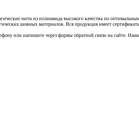
ургические нити из полиамида высокого качества по оптимальн
гических шовных материалов. Вся продукция имеет сертификаты
елефону или напишите через формы обратной связи на сайте. На