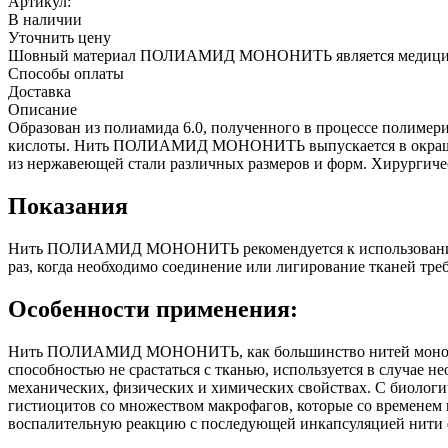
Артикул:
В наличии
Уточнить цену
Шовный материал ПОЛИАМИД МОНОНИТЬ является медицински
Способы оплаты
Доставка
Описание
Образован из полиамида 6.0, полученного в процессе полимер
кислоты. Нить ПОЛИАМИД МОНОНИТЬ выпускается в окрашенном
из нержавеющей стали различных размеров и форм. Хирург
Показания
Нить ПОЛИАМИД МОНОНИТЬ рекомендуется к использованию в 
раз, когда необходимо соединение или лигирование тканей т
Особенности применения:
Нить ПОЛИАМИД МОНОНИТЬ, как большинство нитей монофила
способностью не срастаться с тканью, используется в случае 
механических, физических и химических свойствах. С биологи
гистиоцитов со множеством макрофагов, которые со времен
воспалительную реакцию с последующей инкапсуляцией нити 