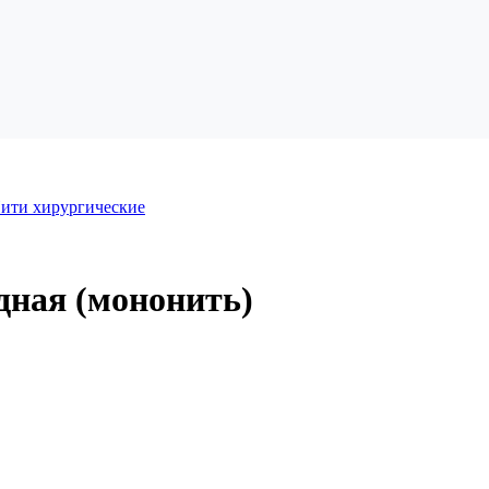
ити хирургические
дная (мононить)