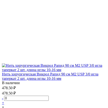
Нить хирургическая Викрол Рапид 90 см М2 USP 3/0 игла
таперкат 2 шт. длина иглы 10-16 мм
В наличии
478.50 ₽
478.50 ₽
-
+
×