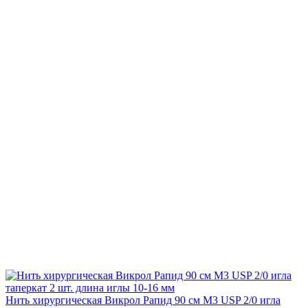
Нить хирургическая Викрол Рапид 90 см М3 USP 2/0 игла