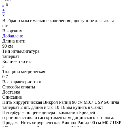
-
+
×
Выбрано максимальное количество, доступное для заказа
шт.
В корзину
Добавлено
Длина нити
90 см
Тип иглы/лигатура
таперкат
Количество игл
2
Толщина метрическая
0.7
Все характеристики
Способы оплаты
Доставка
Описание
Нить хирургическая Викрол Рапид 90 см М0.7 USP 6/0 игла
таперкат 2 шт. длина иглы 10-16 мм купить в Санкт-
Петербурге по цене дилера - компании Бриарей-
герниопластика из ассортимента медицинского каталога.
Продажа Нить хирургическая Викрол Рапид 90 см М0.7 USP