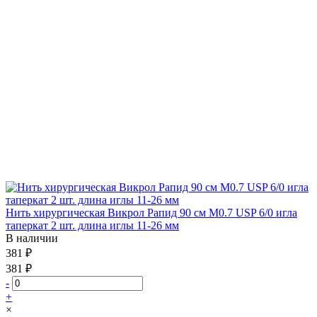
Нить хирургическая Викрол Рапид 90 см М0.7 USP 6/0 игла
таперкат 2 шт. длина иглы 11-26 мм
В наличии
381 ₽
381 ₽
-
+
×