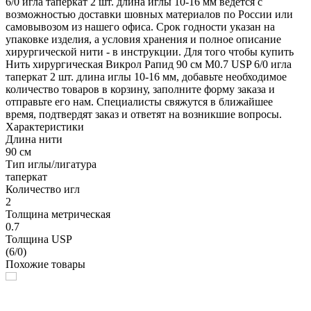
6/0 игла таперкат 2 шт. длина иглы 10-16 мм ведется с
возможностью доставки шовных материалов по России или
самовывозом из нашего офиса. Срок годности указан на
упаковке изделия, а условия хранения и полное описание
хирургической нити - в инструкции. Для того чтобы купить
Нить хирургическая Викрол Рапид 90 см М0.7 USP 6/0 игла
таперкат 2 шт. длина иглы 10-16 мм, добавьте необходимое
количество товаров в корзину, заполните форму заказа и
отправьте его нам. Специалисты свяжутся в ближайшее
время, подтвердят заказ и ответят на возникшие вопросы.
Характеристики
Длина нити
90 см
Тип иглы/лигатура
таперкат
Количество игл
2
Толщина метрическая
0.7
Толщина USP
(6/0)
Похожие товары