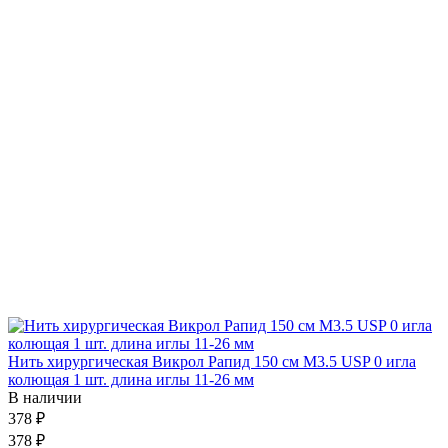
Нить хирургическая Викрол Рапид 150 см М3.5 USP 0 игла
колющая 1 шт. длина иглы 11-26 мм
В наличии
378 ₽
378 ₽