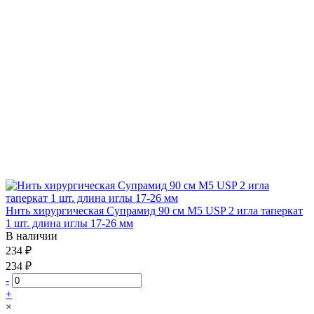
Нить хирургическая Супрамид 90 см М5 USP 2 игла таперкат
1 шт. длина иглы 17-26 мм
В наличии
234 ₽
234 ₽
-
+
×