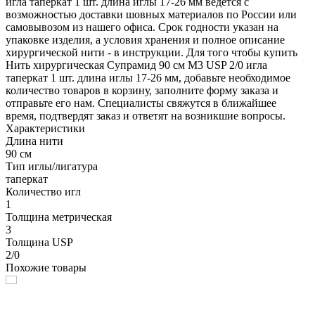
игла таперкат 1 шт. длина иглы 17-26 мм ведется с
возможностью доставки шовных материалов по России или
самовывозом из нашего офиса. Срок годности указан на
упаковке изделия, а условия хранения и полное описание
хирургической нити - в инструкции. Для того чтобы купить
Нить хирургическая Супрамид 90 см М3 USP 2/0 игла
таперкат 1 шт. длина иглы 17-26 мм, добавьте необходимое
количество товаров в корзину, заполните форму заказа и
отправьте его нам. Специалисты свяжутся в ближайшее
время, подтвердят заказ и ответят на возникшие вопросы.
Характеристики
Длина нити
90 см
Тип иглы/лигатура
таперкат
Количество игл
1
Толщина метрическая
3
Толщина USP
2/0
Похожие товары