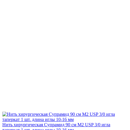
Нить хирургическая Супрамид 90 см М2 USP 3/0 игла
таперкат 1 шт. длина иглы 10-16 мм