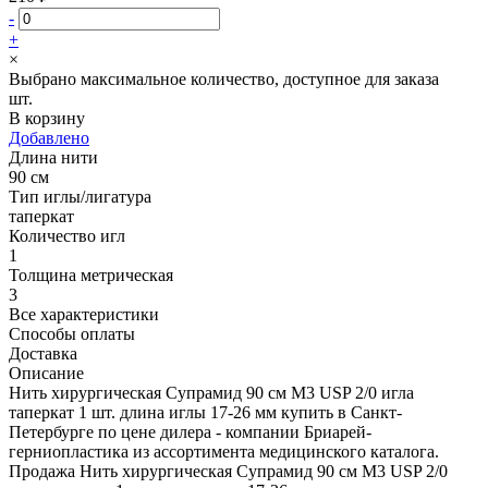
-
+
×
Выбрано максимальное количество, доступное для заказа
шт.
В корзину
Добавлено
Длина нити
90 см
Тип иглы/лигатура
таперкат
Количество игл
1
Толщина метрическая
3
Все характеристики
Способы оплаты
Доставка
Описание
Нить хирургическая Супрамид 90 см М3 USP 2/0 игла
таперкат 1 шт. длина иглы 17-26 мм купить в Санкт-
Петербурге по цене дилера - компании Бриарей-
герниопластика из ассортимента медицинского каталога.
Продажа Нить хирургическая Супрамид 90 см М3 USP 2/0