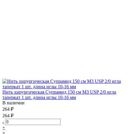
Нить хирургическая Супрамид 150 см М3 USP 2/0 игла
таперкат 1 шт. длина иглы 10-16 мм
В наличии
264 ₽
264 ₽
-
+
×