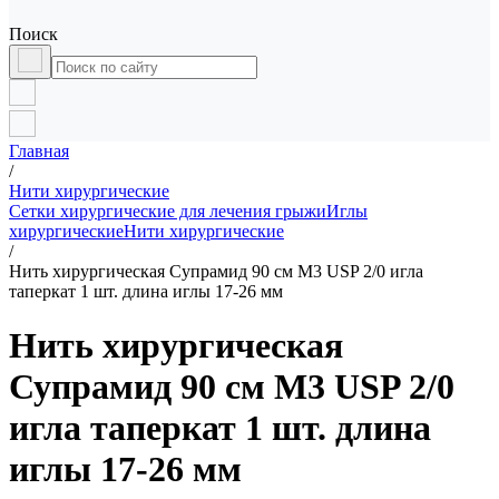
Поиск
Главная
/
Нити хирургические
Сетки хирургические для лечения грыжи
Иглы
хирургические
Нити хирургические
/
Нить хирургическая Супрамид 90 см М3 USP 2/0 игла
таперкат 1 шт. длина иглы 17-26 мм
Нить хирургическая
Супрамид 90 см М3 USP 2/0
игла таперкат 1 шт. длина
иглы 17-26 мм