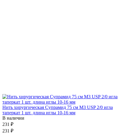
Нить хирургическая Супрамид 75 см М3 USP 2/0 игла
таперкат 1 шт. длина иглы 10-16 мм
В наличии
231 ₽
231 ₽