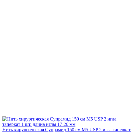
Нить хирургическая Супрамид 150 см М5 USP 2 игла таперкат