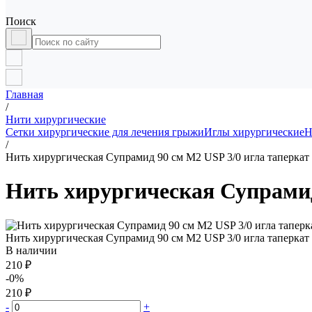
Поиск
Главная
/
Нити хирургические
Сетки хирургические для лечения грыжи
Иглы хирургические
Н
/
Нить хирургическая Супрамид 90 см М2 USP 3/0 игла таперкат 
Нить хирургическая Супрамид 
Нить хирургическая Супрамид 90 см М2 USP 3/0 игла таперкат 
В наличии
210 ₽
-0%
210 ₽
-
+