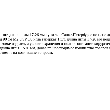
1 шт. длина иглы 17-26 мм купить в Санкт-Петербурге по цене 
 90 см М2 USP 3/0 игла таперкат 1 шт. длина иглы 17-26 мм ве
аковке изделия, а условия хранения и полное описание хирургич
длина иглы 17-26 мм, добавьте необходимое количество товаров в
ответят на возникшие вопросы.