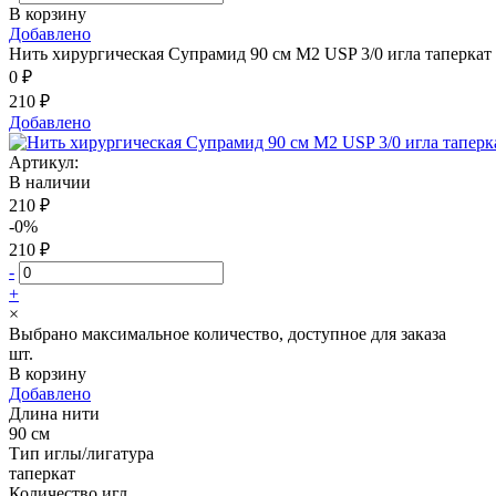
В корзину
Добавлено
Нить хирургическая Супрамид 90 см М2 USP 3/0 игла таперкат 
0 ₽
210 ₽
Добавлено
Артикул:
В наличии
210 ₽
-0%
210 ₽
-
+
×
Выбрано максимальное количество, доступное для заказа
шт.
В корзину
Добавлено
Длина нити
90 см
Тип иглы/лигатура
таперкат
Количество игл