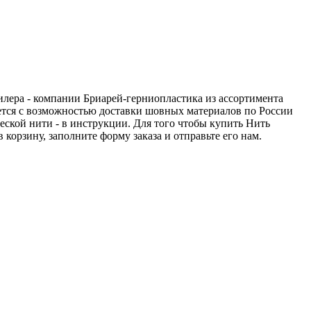
дилера - компании Бриарей-герниопластика из ассортимента
дется с возможностью доставки шовных материалов по России
еской нити - в инструкции. Для того чтобы купить Нить
 корзину, заполните форму заказа и отправьте его нам.