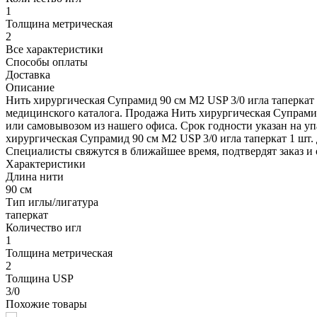
1
Толщина метрическая
2
Все характеристики
Способы оплаты
Доставка
Описание
Нить хирургическая Супрамид 90 см М2 USP 3/0 игла таперкат 
медицинского каталога. Продажа Нить хирургическая Супрамид
или самовывозом из нашего офиса. Срок годности указан на уп
хирургическая Супрамид 90 см М2 USP 3/0 игла таперкат 1 шт. 
Специалисты свяжутся в ближайшее время, подтвердят заказ и 
Характеристики
Длина нити
90 см
Тип иглы/лигатура
таперкат
Количество игл
1
Толщина метрическая
2
Толщина USP
3/0
Похожие товары