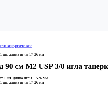
ити хирургические
1 шт. длина иглы 17-26 мм
90 см М2 USP 3/0 игла таперк
1 шт. длина иглы 17-26 мм