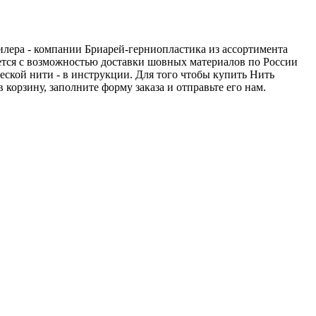
дилера - компании Бриарей-герниопластика из ассортимента
дется с возможностью доставки шовных материалов по России
еской нити - в инструкции. Для того чтобы купить Нить
 корзину, заполните форму заказа и отправьте его нам.