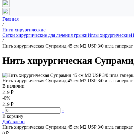
Главная
/
Нити хирургические
Сетки хирургические для лечения грыжи
Иглы хирургические
Н
/
Нить хирургическая Супрамид 45 см М2 USP 3/0 игла таперкат 
Нить хирургическая Супрамид 
Нить хирургическая Супрамид 45 см М2 USP 3/0 игла таперкат 
В наличии
219 ₽
-0%
219 ₽
-
+
В корзину
Добавлено
Нить хирургическая Супрамид 45 см М2 USP 3/0 игла таперкат 
0 ₽