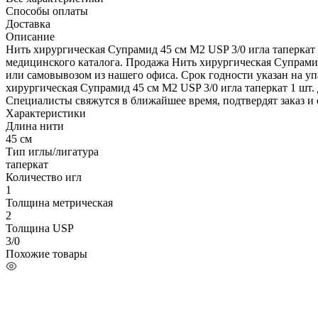
Способы оплаты
Доставка
Описание
Нить хирургическая Супрамид 45 см М2 USP 3/0 игла таперкат 
медицинского каталога. Продажа Нить хирургическая Супрамид
или самовывозом из нашего офиса. Срок годности указан на уп
хирургическая Супрамид 45 см М2 USP 3/0 игла таперкат 1 шт. 
Специалисты свяжутся в ближайшее время, подтвердят заказ и 
Характеристики
Длина нити
45 см
Тип иглы/лигатура
таперкат
Количество игл
1
Толщина метрическая
2
Толщина USP
3/0
Похожие товары