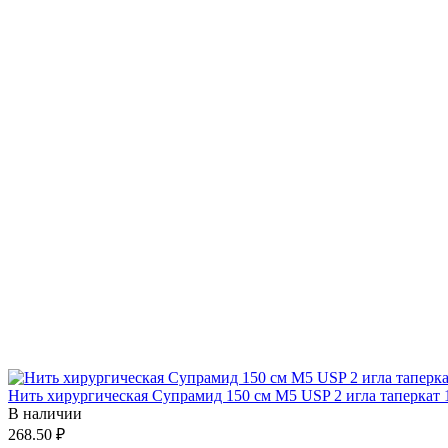
Нить хирургическая Супрамид 150 см М5 USP 2 игла таперкат 1
В наличии
268.50 ₽