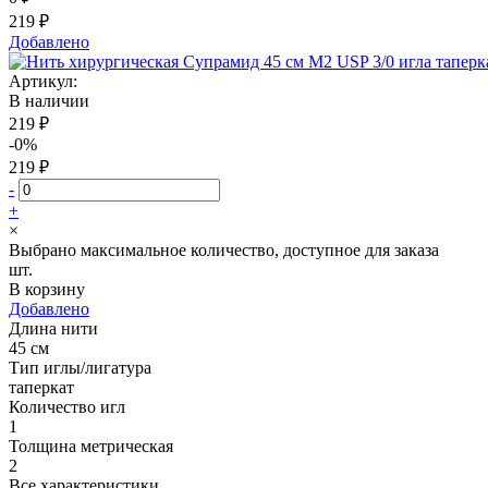
219 ₽
Добавлено
Артикул:
В наличии
219 ₽
-0%
219 ₽
-
+
×
Выбрано максимальное количество, доступное для заказа
шт.
В корзину
Добавлено
Длина нити
45 см
Тип иглы/лигатура
таперкат
Количество игл
1
Толщина метрическая
2
Все характеристики