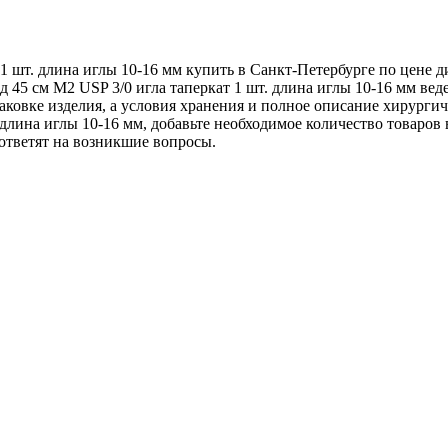
1 шт. длина иглы 10-16 мм купить в Санкт-Петербурге по цене 
 45 см М2 USP 3/0 игла таперкат 1 шт. длина иглы 10-16 мм ве
аковке изделия, а условия хранения и полное описание хирургич
длина иглы 10-16 мм, добавьте необходимое количество товаров в
ответят на возникшие вопросы.