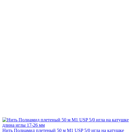
Нить Полиамид плетеный 50 м М1 USP 5/0 игла на катушке