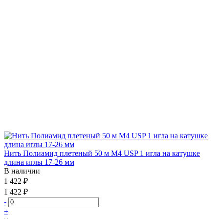
Нить Полиамид плетеный 50 м М4 USP 1 игла на катушке
длина иглы 17-26 мм
В наличии
1 422 ₽
1 422 ₽
-
+