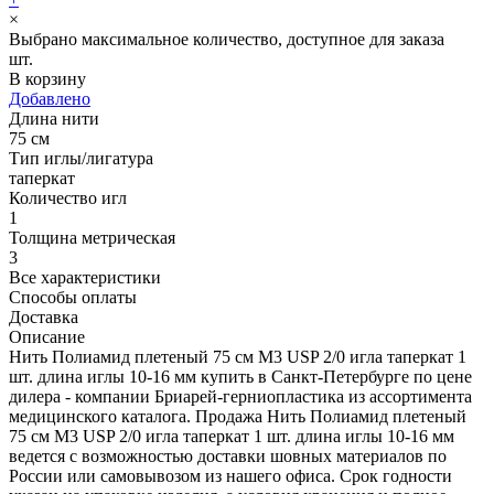
×
Выбрано максимальное количество, доступное для заказа
шт.
В корзину
Добавлено
Длина нити
75 см
Тип иглы/лигатура
таперкат
Количество игл
1
Толщина метрическая
3
Все характеристики
Способы оплаты
Доставка
Описание
Нить Полиамид плетеный 75 см М3 USP 2/0 игла таперкат 1
шт. длина иглы 10-16 мм купить в Санкт-Петербурге по цене
дилера - компании Бриарей-герниопластика из ассортимента
медицинского каталога. Продажа Нить Полиамид плетеный
75 см М3 USP 2/0 игла таперкат 1 шт. длина иглы 10-16 мм
ведется с возможностью доставки шовных материалов по
России или самовывозом из нашего офиса. Срок годности