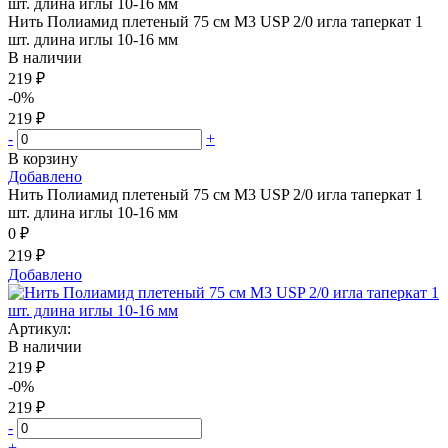
Нить Полиамид плетеный 75 см М3 USP 2/0 игла таперкат 1
шт. длина иглы 10-16 мм
В наличии
219 ₽
-0%
219 ₽
-
+
В корзину
Добавлено
Нить Полиамид плетеный 75 см М3 USP 2/0 игла таперкат 1
шт. длина иглы 10-16 мм
0 ₽
219 ₽
Добавлено
Артикул:
В наличии
219 ₽
-0%
219 ₽
-
+