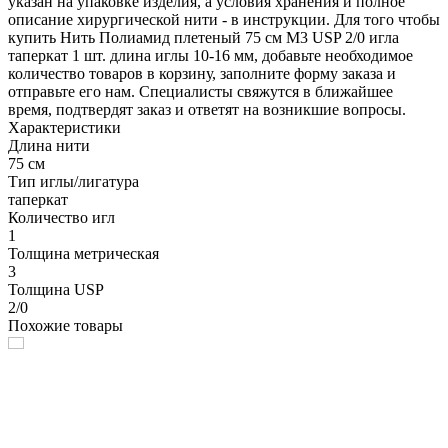
указан на упаковке изделия, а условия хранения и полное
описание хирургической нити - в инструкции. Для того чтобы
купить Нить Полиамид плетеный 75 см М3 USP 2/0 игла
таперкат 1 шт. длина иглы 10-16 мм, добавьте необходимое
количество товаров в корзину, заполните форму заказа и
отправьте его нам. Специалисты свяжутся в ближайшее
время, подтвердят заказ и ответят на возникшие вопросы.
Характеристики
Длина нити
75 см
Тип иглы/лигатура
таперкат
Количество игл
1
Толщина метрическая
3
Толщина USP
2/0
Похожие товары