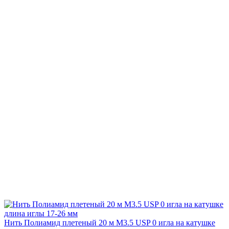
Нить Полиамид плетеный 20 м М3.5 USP 0 игла на катушке