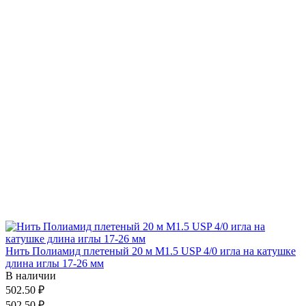
Нить Полиамид плетеный 20 м М1.5 USP 4/0 игла на катушке
длина иглы 17-26 мм
В наличии
502.50 ₽
502.50 ₽