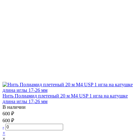
Нить Полиамид плетеный 20 м М4 USP 1 игла на катушке
длина иглы 17-26 мм
В наличии
600 ₽
600 ₽
-
+
×