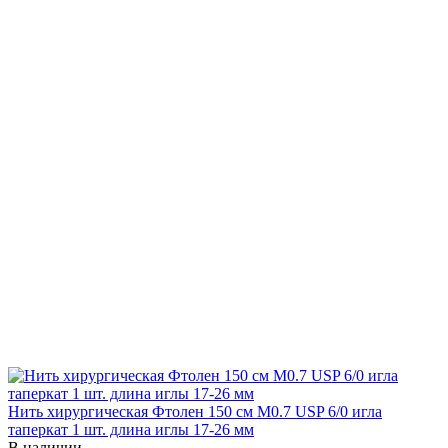
Нить хирургическая Фтолен 150 см М0.7 USP 6/0 игла
таперкат 1 шт. длина иглы 17-26 мм
В наличии