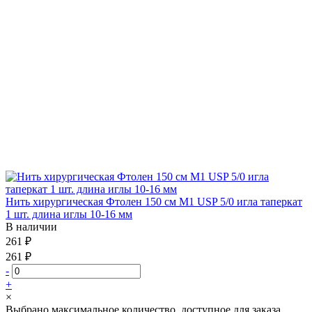
Нить хирургическая Фтолен 150 см М1 USP 5/0 игла таперкат
1 шт. длина иглы 10-16 мм
В наличии
261 ₽
261 ₽
-
+
×
Выбрано максимальное количество, доступное для заказа