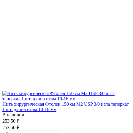
Нить хирургическая Фтолен 150 см М2 USP 3/0 игла таперкат
1 шт. длина иглы 10-16 мм
В наличии
253.50 ₽
253.50 ₽