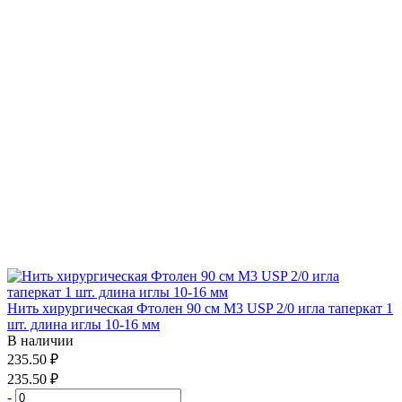
Нить хирургическая Фтолен 90 см М3 USP 2/0 игла таперкат 1
шт. длина иглы 10-16 мм
В наличии
235.50 ₽
235.50 ₽
-