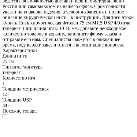
ведется с возможностью доставки шовных материалов по
России или самовывозом из нашего офиса. Срок годности
указан на упаковке изделия, а условия хранения и полное
описание хирургической нити - в инструкции. Для того чтобы
купить Нить хирургическая Фтолен 75 см М1.5 USP 4/0 игла
таперкат 1 шт. длина иглы 10-16 мм, добавьте необходимое
количество товаров в корзину, заполните форму заказа и
отправьте его нам. Специалисты свяжутся в ближайшее
время, подтвердят заказ и ответят на возникшие вопросы.
Характеристики
Длина нити
75 см
Тип иглы/лигатура
таперкат
Количество игл
1
Толщина метрическая
1.5
Толщина USP
4/0
Похожие товары