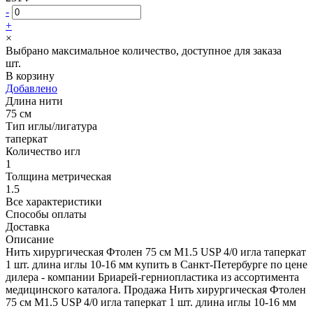
-
+
×
Выбрано максимальное количество, доступное для заказа
шт.
В корзину
Добавлено
Длина нити
75 см
Тип иглы/лигатура
таперкат
Количество игл
1
Толщина метрическая
1.5
Все характеристики
Способы оплаты
Доставка
Описание
Нить хирургическая Фтолен 75 см М1.5 USP 4/0 игла таперкат
1 шт. длина иглы 10-16 мм купить в Санкт-Петербурге по цене
дилера - компании Бриарей-герниопластика из ассортимента
медицинского каталога. Продажа Нить хирургическая Фтолен
75 см М1.5 USP 4/0 игла таперкат 1 шт. длина иглы 10-16 мм