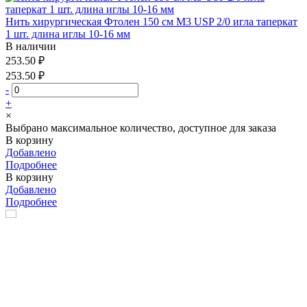
Нить хирургическая Фтолен 150 см М3 USP 2/0 игла таперкат
1 шт. длина иглы 10-16 мм
В наличии
253.50 ₽
253.50 ₽
-
+
×
Выбрано максимальное количество, доступное для заказа
В корзину
Добавлено
Подробнее
В корзину
Добавлено
Подробнее