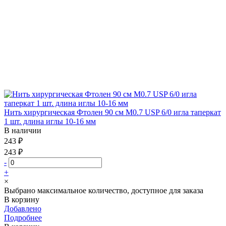
Нить хирургическая Фтолен 90 см М0.7 USP 6/0 игла таперкат
1 шт. длина иглы 10-16 мм
В наличии
243 ₽
243 ₽
-
+
×
Выбрано максимальное количество, доступное для заказа
В корзину
Добавлено
Подробнее