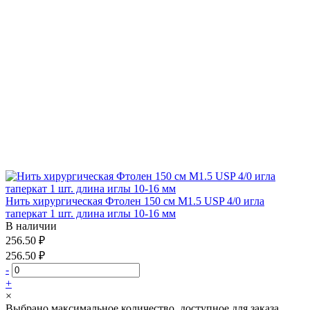
Нить хирургическая Фтолен 150 см М1.5 USP 4/0 игла
таперкат 1 шт. длина иглы 10-16 мм
В наличии
256.50 ₽
256.50 ₽
-
+
×
Выбрано максимальное количество, доступное для заказа