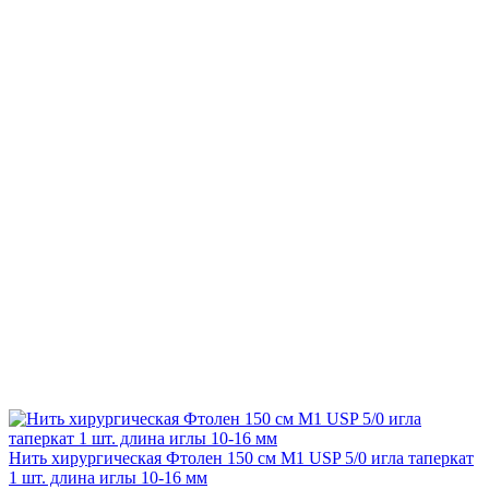
Нить хирургическая Фтолен 150 см М1 USP 5/0 игла таперкат
1 шт. длина иглы 10-16 мм