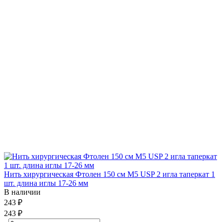
Нить хирургическая Фтолен 150 см М5 USP 2 игла таперкат 1
шт. длина иглы 17-26 мм
В наличии
243 ₽
243 ₽