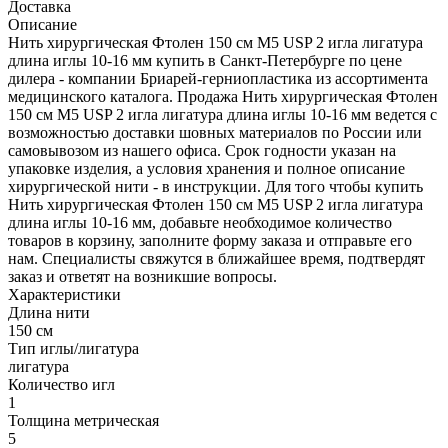
Доставка
Описание
Нить хирургическая Фтолен 150 см М5 USP 2 игла лигатура
длина иглы 10-16 мм купить в Санкт-Петербурге по цене
дилера - компании Бриарей-герниопластика из ассортимента
медицинского каталога. Продажа Нить хирургическая Фтолен
150 см М5 USP 2 игла лигатура длина иглы 10-16 мм ведется с
возможностью доставки шовных материалов по России или
самовывозом из нашего офиса. Срок годности указан на
упаковке изделия, а условия хранения и полное описание
хирургической нити - в инструкции. Для того чтобы купить
Нить хирургическая Фтолен 150 см М5 USP 2 игла лигатура
длина иглы 10-16 мм, добавьте необходимое количество
товаров в корзину, заполните форму заказа и отправьте его
нам. Специалисты свяжутся в ближайшее время, подтвердят
заказ и ответят на возникшие вопросы.
Характеристики
Длина нити
150 см
Тип иглы/лигатура
лигатура
Количество игл
1
Толщина метрическая
5