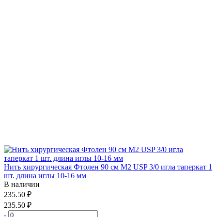
Нить хирургическая Фтолен 90 см М2 USP 3/0 игла таперкат 1
шт. длина иглы 10-16 мм
В наличии
235.50 ₽
235.50 ₽
-