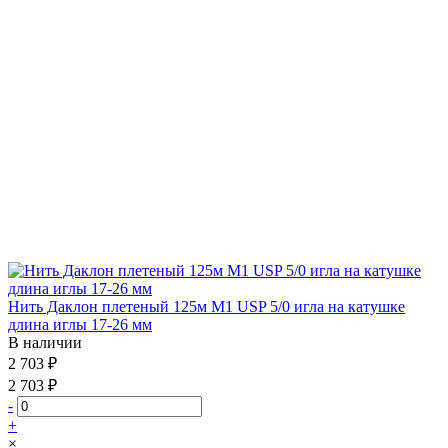
Нить Даклон плетеный 125м М1 USP 5/0 игла на катушке
длина иглы 17-26 мм
В наличии
2 703 ₽
2 703 ₽
-
+
×