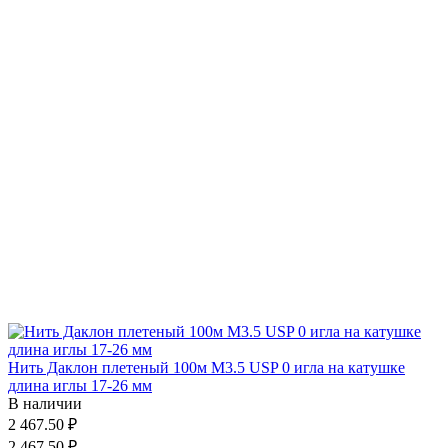
Нить Даклон плетеный 100м М3.5 USP 0 игла на катушке
длина иглы 17-26 мм
В наличии
2 467.50 ₽
2 467.50 ₽