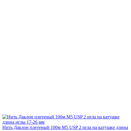
Нить Даклон плетеный 100м М5 USP 2 игла на катушке длина