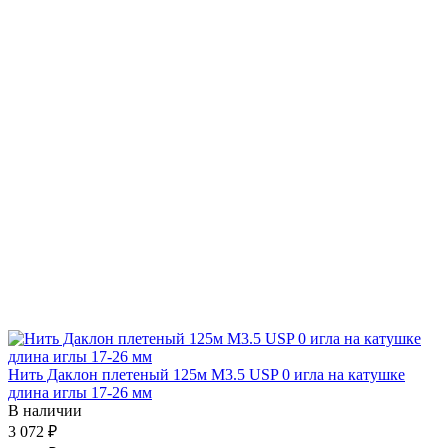
Нить Даклон плетеный 125м М3.5 USP 0 игла на катушке
длина иглы 17-26 мм
В наличии
3 072 ₽