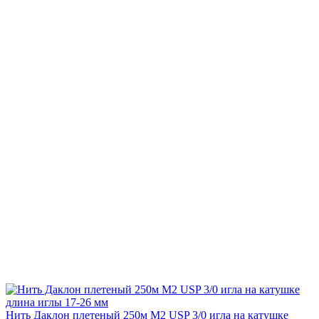
Нить Даклон плетеный 250м М2 USP 3/0 игла на катушке