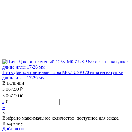
Нить Даклон плетеный 125м М0.7 USP 6/0 игла на катушке
длина иглы 17-26 мм
В наличии
3 067.50 ₽
3 067.50 ₽
-
+
×
Выбрано максимальное количество, доступное для заказа
В корзину
Добавлено