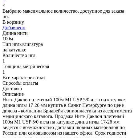
×
Выбрано максимальное количество, доступное для заказа
шт.
В корзину
Добавлено
Длина нити
100м
Тип иглы/лигатура
на катушке
Количество игл
1
Толщина метрическая
1
Все характеристики
Способы оплаты
Доставка
Описание
Нить Даклон плетеный 100м М1 USP 5/0 игла на катушке
длина иглы 17-26 мм купить в Санкт-Петербурге по цене
дилера - компании Бриарей-герниопластика из ассортимента
медицинского каталога. Продажа Нить Даклон плетеный
100м М1 USP 5/0 игла на катушке длина иглы 17-26 мм
ведется с возможностью доставки шовных материалов по
России или самовывозом из нашего офиса. Срок годности