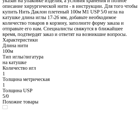
указан на упаковке изделия, а условия хранения и полное
описание хирургической нити - в инструкции. Для того чтобы
купить Нить Даклон плетеный 100м М1 USP 5/0 игла на
катушке длина иглы 17-26 мм, добавьте необходимое
количество товаров в корзину, заполните форму заказа и
отправьте его нам. Специалисты свяжутся в ближайшее
время, подтвердят заказ и ответят на возникшие вопросы.
Характеристики
Длина нити
100м
Тип иглы/лигатура
на катушке
Количество игл
1
Толщина метрическая
1
Толщина USP
5/0
Похожие товары