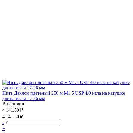
Нить Даклон плетеный 250 м М1.5 USP 4/0 игла на катушке
длина иглы 17-26 мм
В наличии
4 141.50 ₽
4 141.50 ₽
-
+