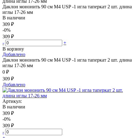
Даклон мононить 90 см М4 USP -1 игла таперкат 2 шт. длина
иглы 17-26 мм
В наличии
309 ₽
-0%
309 ₽
-
+
В корзину
Добавлено
Даклон мононить 90 см М4 USP -1 игла таперкат 2 шт. длина
иглы 17-26 мм
0 ₽
309 ₽
Добавлено
Артикул:
В наличии
309 ₽
-0%
309 ₽
-
+