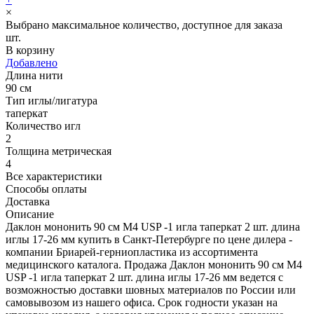
×
Выбрано максимальное количество, доступное для заказа
шт.
В корзину
Добавлено
Длина нити
90 см
Тип иглы/лигатура
таперкат
Количество игл
2
Толщина метрическая
4
Все характеристики
Способы оплаты
Доставка
Описание
Даклон мононить 90 см М4 USP -1 игла таперкат 2 шт. длина
иглы 17-26 мм купить в Санкт-Петербурге по цене дилера -
компании Бриарей-герниопластика из ассортимента
медицинского каталога. Продажа Даклон мононить 90 см М4
USP -1 игла таперкат 2 шт. длина иглы 17-26 мм ведется с
возможностью доставки шовных материалов по России или
самовывозом из нашего офиса. Срок годности указан на