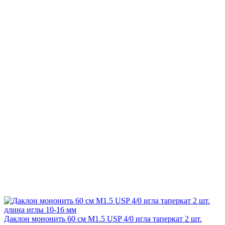
Даклон мононить 60 см М1.5 USP 4/0 игла таперкат 2 шт.