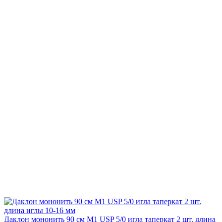
Даклон мононить 90 см М1 USP 5/0 игла таперкат 2 шт. длина