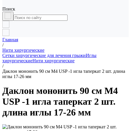
Поиск
Главная
/
Нити хирургические
Сетки хирургические для лечения грыжи
Иглы
хирургические
Нити хирургические
/
Даклон мононить 90 см М4 USP -1 игла таперкат 2 шт. длина
иглы 17-26 мм
Даклон мононить 90 см М4
USP -1 игла таперкат 2 шт.
длина иглы 17-26 мм