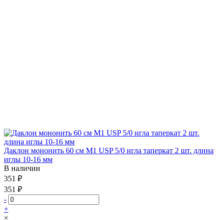
Даклон мононить 60 см М1 USP 5/0 игла таперкат 2 шт. длина
иглы 10-16 мм
В наличии
351 ₽
351 ₽
-
+
×