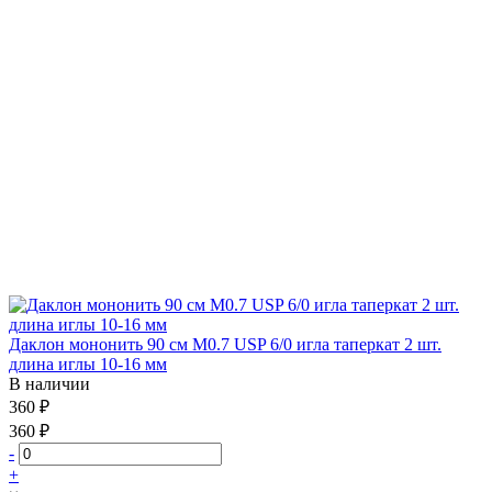
Даклон мононить 90 см М0.7 USP 6/0 игла таперкат 2 шт.
длина иглы 10-16 мм
В наличии
360 ₽
360 ₽
-
+