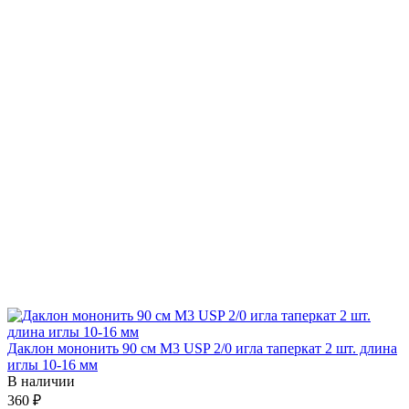
Даклон мононить 90 см М3 USP 2/0 игла таперкат 2 шт. длина
иглы 10-16 мм
В наличии
360 ₽