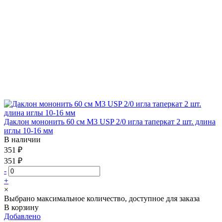
Даклон мононить 60 см М3 USP 2/0 игла таперкат 2 шт. длина
иглы 10-16 мм
В наличии
351 ₽
351 ₽
-
+
×
Выбрано максимальное количество, доступное для заказа
В корзину
Добавлено