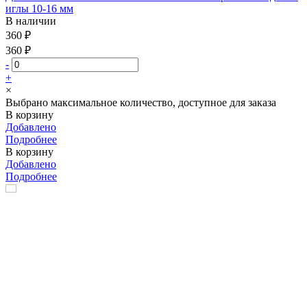
иглы 10-16 мм
В наличии
360 ₽
360 ₽
-
+
×
Выбрано максимальное количество, доступное для заказа
В корзину
Добавлено
Подробнее
В корзину
Добавлено
Подробнее