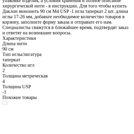
упаковке изделия, а условия хранения и полное описание
хирургической нити - в инструкции. Для того чтобы купить
Даклон мононить 90 см М4 USP -1 игла таперкат 2 шт. длина
иглы 17-26 мм, добавьте необходимое количество товаров в
корзину, заполните форму заказа и отправьте его нам.
Специалисты свяжутся в ближайшее время, подтвердят заказ
и ответят на возникшие вопросы.
Характеристики
Длина нити
90 см
Тип иглы/лигатура
таперкат
Количество игл
2
Толщина метрическая
4
Толщина USP
-1
Похожие товары