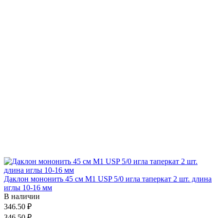
Даклон мононить 45 см М1 USP 5/0 игла таперкат 2 шт. длина
иглы 10-16 мм
В наличии
346.50 ₽
346.50 ₽