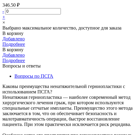
346.50 ₽
-
+
×
Выбрано максимальное количество, доступное для заказа
В корзину
Добавлено
Подробнее
В корзину
Добавлено
Подробнее
Вопросы и ответы
Вопросы по ПСГА
Каковы преимущества ненатяжительной герниопластики с
использованием ПСГА?
Ненатяжная герниопластика — наиболее современный метод
хирургического лечения грыж, при котором используются
специальные сетчатые импланты. Преимущество этого метода
заключается в том, что он обеспечивает безопасность и
малотравматичность операции, быстрое восстановление
пациента. При этом практически исключается риск рецидива.