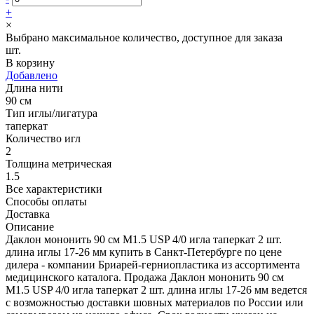
+
×
Выбрано максимальное количество, доступное для заказа
шт.
В корзину
Добавлено
Длина нити
90 см
Тип иглы/лигатура
таперкат
Количество игл
2
Толщина метрическая
1.5
Все характеристики
Способы оплаты
Доставка
Описание
Даклон мононить 90 см М1.5 USP 4/0 игла таперкат 2 шт.
длина иглы 17-26 мм купить в Санкт-Петербурге по цене
дилера - компании Бриарей-герниопластика из ассортимента
медицинского каталога. Продажа Даклон мононить 90 см
М1.5 USP 4/0 игла таперкат 2 шт. длина иглы 17-26 мм ведется
с возможностью доставки шовных материалов по России или