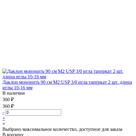
Даклон мононить 90 см М2 USP 3/0 игла таперкат 2 шт. длина
иглы 10-16 мм
В наличии
360 ₽
360 ₽
-
+
×
Выбрано максимальное количество, доступное для заказа
В корзину