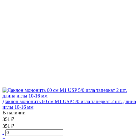
Даклон мононить 60 см М1 USP 5/0 игла таперкат 2 шт. длина
иглы 10-16 мм
В наличии
351 ₽
351 ₽
-
+