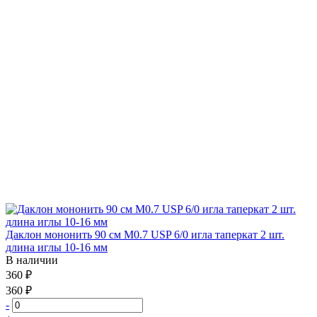
Даклон мононить 90 см М0.7 USP 6/0 игла таперкат 2 шт.
длина иглы 10-16 мм
В наличии
360 ₽
360 ₽
-