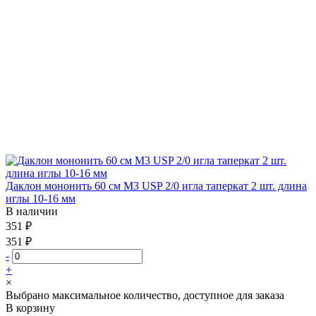
Даклон мононить 60 см М3 USP 2/0 игла таперкат 2 шт. длина
иглы 10-16 мм
В наличии
351 ₽
351 ₽
-
+
×
Выбрано максимальное количество, доступное для заказа
В корзину