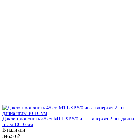
Даклон мононить 45 см М1 USP 5/0 игла таперкат 2 шт. длина
иглы 10-16 мм
В наличии
346.50 ₽