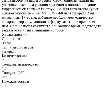
самовывозом из нашего офиса. Срок годности указан на
упаковке изделия, а условия хранения и полное описание
хирургической нити - в инструкции. Для того чтобы купить
Даклон мононить 90 см М1.5 USP 4/0 игла таперкат 2 шт.
длина иглы 17-26 мм, добавьте необходимое количество
товаров в корзину, заполните форму заказа и отправьте его
нам. Специалисты свяжутся в ближайшее время, подтвердят
заказ и ответят на возникшие вопросы.
Характеристики
Длина нити
90 см
Тип иглы/лигатура
таперкат
Количество игл
2
Толщина метрическая
1.5
Толщина USP
4/0
Похожие товары