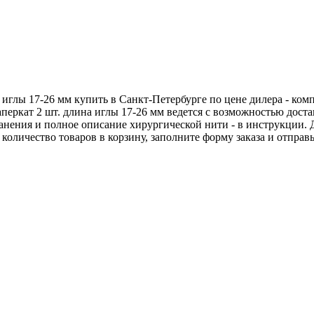
а иглы 17-26 мм купить в Санкт-Петербурге по цене дилера - к
аперкат 2 шт. длина иглы 17-26 мм ведется с возможностью дос
хранения и полное описание хирургической нити - в инструкции.
е количество товаров в корзину, заполните форму заказа и отпра