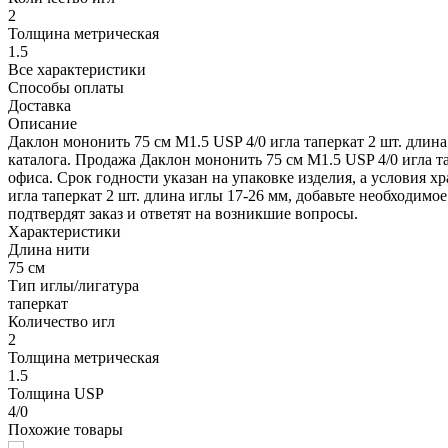
2
Толщина метрическая
1.5
Все характеристики
Способы оплаты
Доставка
Описание
Даклон мононить 75 см М1.5 USP 4/0 игла таперкат 2 шт. длин
каталога. Продажа Даклон мононить 75 см М1.5 USP 4/0 игла т
офиса. Срок годности указан на упаковке изделия, а условия 
игла таперкат 2 шт. длина иглы 17-26 мм, добавьте необходимо
подтвердят заказ и ответят на возникшие вопросы.
Характеристики
Длина нити
75 см
Тип иглы/лигатура
таперкат
Количество игл
2
Толщина метрическая
1.5
Толщина USP
4/0
Похожие товары