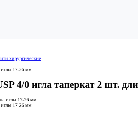
ити хирургические
 иглы 17-26 мм
SP 4/0 игла таперкат 2 шт. дл
 иглы 17-26 мм