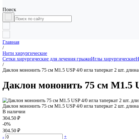
Поиск
Главная
/
Нити хирургические
Сетки хирургические для лечения грыжи
Иглы хирургические
Н
/
Даклон мононить 75 см М1.5 USP 4/0 игла таперкат 2 шт. длина
Даклон мононить 75 см М1.5 U
Даклон мононить 75 см М1.5 USP 4/0 игла таперкат 2 шт. длина
В наличии
304.50 ₽
-0%
304.50 ₽
-
+