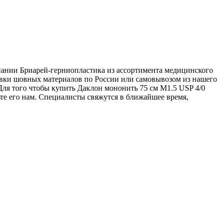
омпании Бриарей-герниопластика из ассортимента медицинского
тавки шовных материалов по России или самовывозом из нашего
 Для того чтобы купить Даклон мононить 75 см М1.5 USP 4/0
вьте его нам. Специалисты свяжутся в ближайшее время,