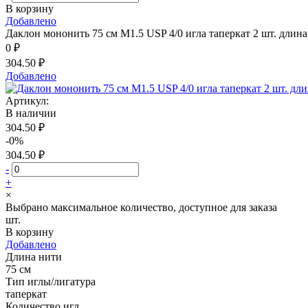
В корзину
Добавлено
Даклон мононить 75 см М1.5 USP 4/0 игла таперкат 2 шт. длина
0 ₽
304.50 ₽
Добавлено
Артикул:
В наличии
304.50 ₽
-0%
304.50 ₽
-
+
×
Выбрано максимальное количество, доступное для заказа
шт.
В корзину
Добавлено
Длина нити
75 см
Тип иглы/лигатура
таперкат
Количество игл