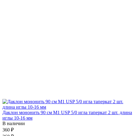
Даклон мононить 90 см М1 USP 5/0 игла таперкат 2 шт. длина
иглы 10-16 мм
В наличии
360 ₽