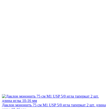
Даклон мононить 75 см М1 USP 5/0 игла таперкат 2 шт. длина