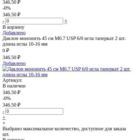
346.50 ₽
-0%
346.50 ₽
-
+
В корзину
Добавлено
Даклон мононить 45 см М0.7 USP 6/0 игла таперкат 2 шт.
длина иглы 10-16 мм
0 ₽
346.50 ₽
Добавлено
Артикул:
В наличии
346.50 ₽
-0%
346.50 ₽
-
+
×
Выбрано максимальное количество, доступное для заказа
шт.
В корзину