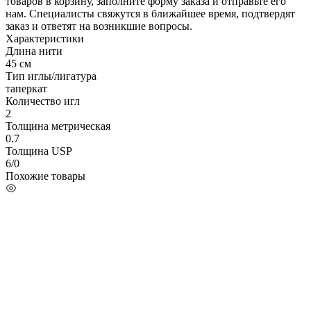
товаров в корзину, заполните форму заказа и отправьте его
нам. Специалисты свяжутся в ближайшее время, подтвердят
заказ и ответят на возникшие вопросы.
Характеристики
Длина нити
45 см
Тип иглы/лигатура
таперкат
Количество игл
2
Толщина метрическая
0.7
Толщина USP
6/0
Похожие товары