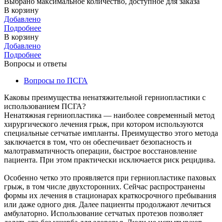
Выбрано максимальное количество, доступное для заказа
В корзину
Добавлено
Подробнее
В корзину
Добавлено
Подробнее
Вопросы и ответы
Вопросы по ПСГА
Каковы преимущества ненатяжительной герниопластики с
использованием ПСГА?
Ненатяжная герниопластика — наиболее современный метод
хирургического лечения грыж, при котором используются
специальные сетчатые импланты. Преимущество этого метода
заключается в том, что он обеспечивает безопасность и
малотравматичность операции, быстрое восстановление
пациента. При этом практически исключается риск рецидива.
Особенно четко это проявляется при герниопластике паховых
грыж, в том числе двухсторонних. Сейчас распространены
формы их лечения в стационарах краткосрочного пребывания
или даже одного дня. Далее пациенты продолжают лечиться
амбулаторно. Использование сетчатых протезов позволяет