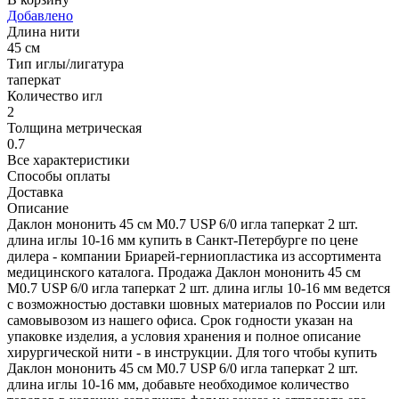
Добавлено
Длина нити
45 см
Тип иглы/лигатура
таперкат
Количество игл
2
Толщина метрическая
0.7
Все характеристики
Способы оплаты
Доставка
Описание
Даклон мононить 45 см М0.7 USP 6/0 игла таперкат 2 шт.
длина иглы 10-16 мм купить в Санкт-Петербурге по цене
дилера - компании Бриарей-герниопластика из ассортимента
медицинского каталога. Продажа Даклон мононить 45 см
М0.7 USP 6/0 игла таперкат 2 шт. длина иглы 10-16 мм ведется
с возможностью доставки шовных материалов по России или
самовывозом из нашего офиса. Срок годности указан на
упаковке изделия, а условия хранения и полное описание
хирургической нити - в инструкции. Для того чтобы купить
Даклон мононить 45 см М0.7 USP 6/0 игла таперкат 2 шт.
длина иглы 10-16 мм, добавьте необходимое количество