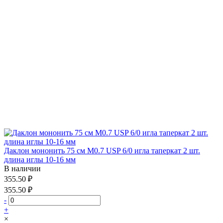
Даклон мононить 75 см М0.7 USP 6/0 игла таперкат 2 шт.
длина иглы 10-16 мм
В наличии
355.50 ₽
355.50 ₽
-
+
×