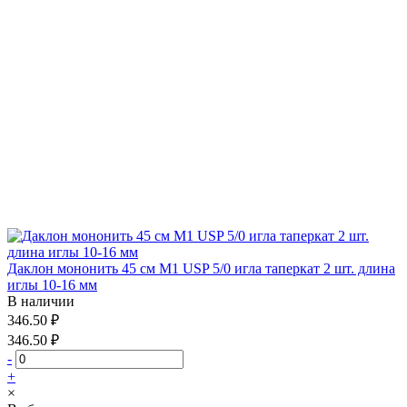
Даклон мононить 45 см М1 USP 5/0 игла таперкат 2 шт. длина
иглы 10-16 мм
В наличии
346.50 ₽
346.50 ₽
-
+
×