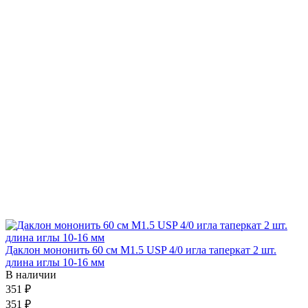
Даклон мононить 60 см М1.5 USP 4/0 игла таперкат 2 шт.
длина иглы 10-16 мм
В наличии
351 ₽
351 ₽