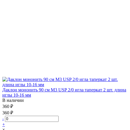
Даклон мононить 90 см М3 USP 2/0 игла таперкат 2 шт. длина
иглы 10-16 мм
В наличии
360 ₽
360 ₽
-
+
×